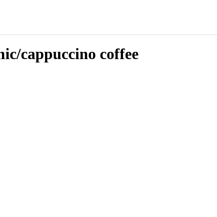
c/cappuccino coffee