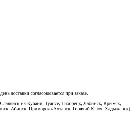
ень доставки согласовывается при заказе.
 Славянск-на-Кубани, Туапсе, Тихорецк, Лабинск, Крымск,
банск, Абинск, Приморско-Ахтарск, Горячий Ключ, Хадыженск)
.