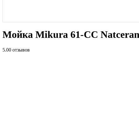
Мойка Mikura 61-CC Natcerami
5.0
0 отзывов