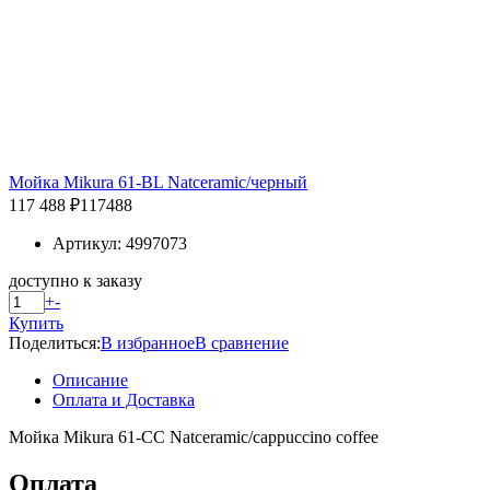
Мойка Mikura 61-BL Natceramic/черный
117 488 ₽
117488
Артикул: 4997073
доступно к заказу
+
-
Купить
Поделиться:
В избранное
В сравнение
Описание
Оплата и Доставка
Мойка Mikura 61-CC Natceramic/cappuccino coffee
Оплата