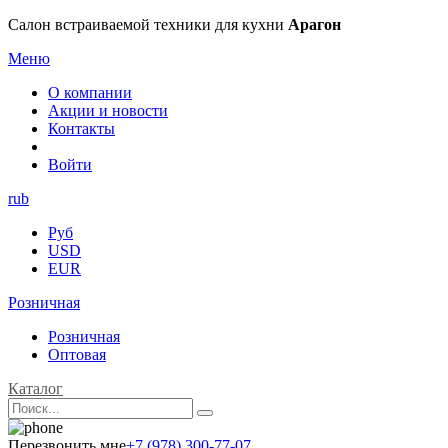
Салон встраиваемой техники для кухни
Арагон
Меню
О компании
Акции и новости
Контакты
Войти
rub
Руб
USD
EUR
Розничная
Розничная
Оптовая
Каталог
Перезвонить мне
+7 (978) 300-77-07