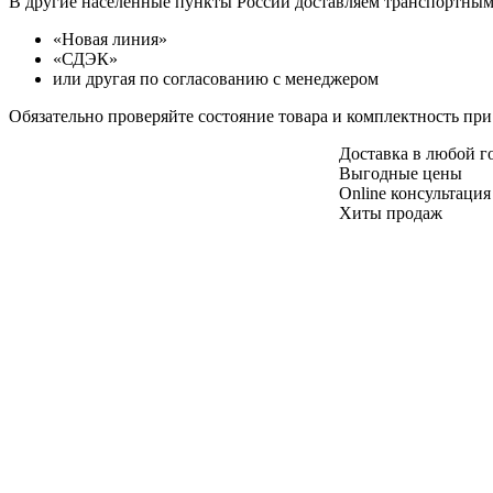
В другие населенные пункты России доставляем транспортны
«Новая линия»
«СДЭК»
или другая по согласованию с менеджером
Обязательно проверяйте состояние товара и комплектность при
Доставка в любой 
Выгодные цены
Online консультация
Хиты продаж