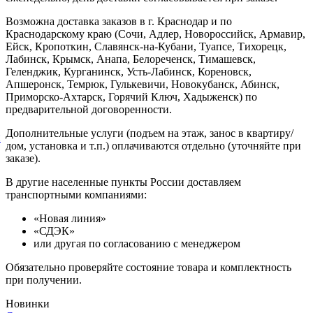
Возможна доставка заказов в г. Краснодар и по
Краснодарскому краю (Сочи, Адлер, Новороссийск, Армавир,
Ейск, Кропоткин, Славянск-на-Кубани, Туапсе, Тихорецк,
Лабинск, Крымск, Анапа, Белореченск, Тимашевск,
Геленджик, Курганинск, Усть-Лабинск, Кореновск,
Апшеронск, Темрюк, Гулькевичи, Новокубанск, Абинск,
Приморско-Ахтарск, Горячий Ключ, Хадыженск) по
предварительной договоренности.
Дополнительные услуги (подъем на этаж, занос в квартиру/
й
дом, установка и т.п.) оплачиваются отдельно (уточняйте при
заказе).
В другие населенные пункты России доставляем
транспортными компаниями:
«Новая линия»
«СДЭК»
или другая по согласованию с менеджером
Обязательно проверяйте состояние товара и комплектность
при получении.
Новинки