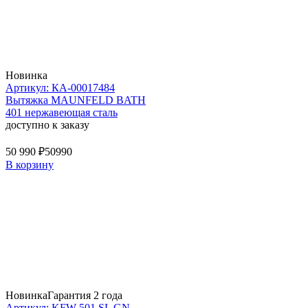
Новинка
Артикул: КА-00017484
Вытяжка MAUNFELD BATH
401 нержавеющая сталь
доступно к заказу
50 990 ₽
50990
В корзину
Новинка
Гарантия 2 года
Артикул: KFW 501 SL GN