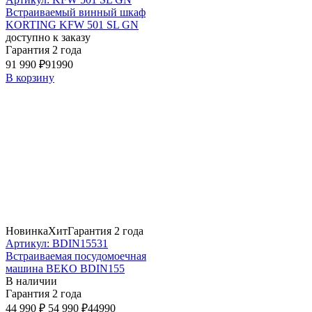
Встраиваемый винный шкаф
KORTING KFW 501 SL GN
доступно к заказу
Гарантия 2 года
91 990 ₽
91990
В корзину
Новинка
Хит
Гарантия 2 года
Артикул: BDIN15531
Встраиваемая посудомоечная
машина BEKO BDIN155
В наличии
Гарантия 2 года
44 990 ₽
54 990 ₽
44990