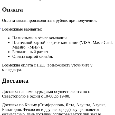
Оплата
и
Оплата заказа производится в рублях при получении.
и
Возможные варианты:
Наличными в офисе компании.
Платежной картой в офисе компании (VISA, MasterCard,
Maestro, «МИР»).
Безналичный расчет.
Оплата картой онлайн.
Возможна оплата с НДС, возможность уточняйте у
менеджера.
Доставка
Доставка нашими курьерами осуществляется по г.
Севастополю в будни с 10-00 до 19-00.
Доставка по Крыму (Симферополь, Ялта, Алушта, Алупка,
Евпатория, Феодосия и другие города) осуществляется
еженедельно, день доставки согласовывается при заказе.