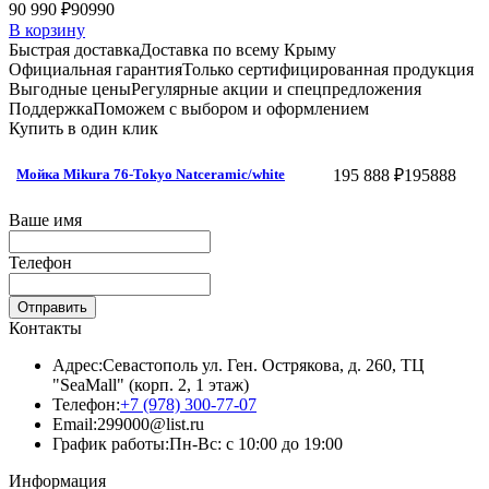
90 990 ₽
90990
В корзину
Быстрая доставка
Доставка по всему Крыму
Официальная гарантия
Только сертифицированная продукция
Выгодные цены
Регулярные акции и спецпредложения
Поддержка
Поможем с выбором и оформлением
Купить в один клик
195 888 ₽
195888
Мойка Mikura 76-Tokyo Natceramic/white
Ваше имя
Телефон
Отправить
Контакты
Адрес:
Севастополь ул. Ген. Острякова, д. 260, ТЦ
"SeaMall" (корп. 2, 1 этаж)
Телефон:
+7 (978) 300-77-07
Email:
299000@list.ru
График работы:
Пн-Вс: с 10:00 до 19:00
Информация