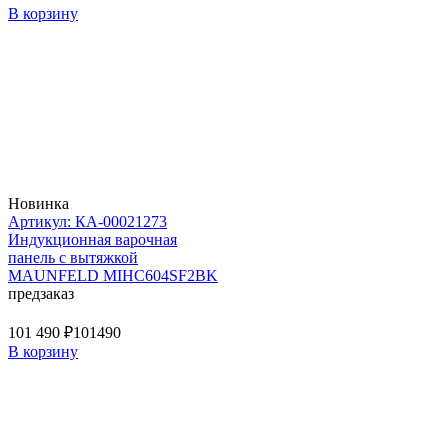
В корзину
Новинка
Артикул: КА-00021273
Индукционная варочная
панель с вытяжкой
MAUNFELD MIHC604SF2BK
предзаказ
101 490 ₽
101490
В корзину