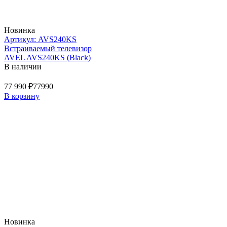
Новинка
Артикул: AVS240KS
Встраиваемый телевизор
AVEL AVS240KS (Black)
В наличии
77 990 ₽
77990
В корзину
Новинка