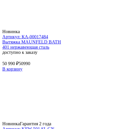
Новинка
Артикул: КА-00017484
Вытяжка MAUNFELD BATH
401 нержавеющая сталь
доступно к заказу
50 990 ₽
50990
В корзину
Новинка
Гарантия 2 года
Артикул: KFW 501 SL GN