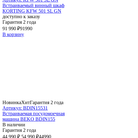
Встраиваемый винный шкаф
KORTING KFW 501 SL GN
доступно к заказу
Гарантия 2 года
91 990 ₽
91990
В корзину
Новинка
Хит
Гарантия 2 года
Артикул: BDIN15531
Встраиваемая посудомоечная
машина BEKO BDIN155
В наличии
Гарантия 2 года
44 990 ₽
54 990 ₽
44990