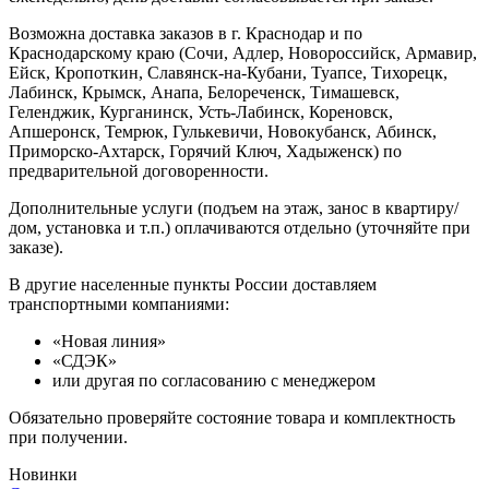
Возможна доставка заказов в г. Краснодар и по
Краснодарскому краю (Сочи, Адлер, Новороссийск, Армавир,
Ейск, Кропоткин, Славянск-на-Кубани, Туапсе, Тихорецк,
Лабинск, Крымск, Анапа, Белореченск, Тимашевск,
Геленджик, Курганинск, Усть-Лабинск, Кореновск,
Апшеронск, Темрюк, Гулькевичи, Новокубанск, Абинск,
Приморско-Ахтарск, Горячий Ключ, Хадыженск) по
предварительной договоренности.
Дополнительные услуги (подъем на этаж, занос в квартиру/
дом, установка и т.п.) оплачиваются отдельно (уточняйте при
заказе).
В другие населенные пункты России доставляем
транспортными компаниями:
«Новая линия»
«СДЭК»
или другая по согласованию с менеджером
Обязательно проверяйте состояние товара и комплектность
при получении.
Новинки