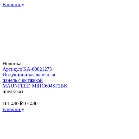
В корзину
Новинка
Артикул: КА-00021273
Индукционная варочная
панель с вытяжкой
MAUNFELD MIHC604SF2BK
предзаказ
101 490 ₽
101490
В корзину