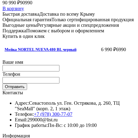
90 990 ₽
90990
В корзину
Быстрая доставка
Доставка по всему Крыму
Официальная гарантия
Только сертифицированная продукция
Выгодные цены
Регулярные акции и спецпредложения
Поддержка
Поможем с выбором и оформлением
Купить в один клик
6 990 ₽
6990
Мойка NORTEL NUEVA 480 BL черный
Ваше имя
Телефон
Отправить
Контакты
Адрес:
Севастополь ул. Ген. Острякова, д. 260, ТЦ
"SeaMall" (корп. 2, 1 этаж)
Телефон:
+7 (978) 300-77-07
Email:
299000@list.ru
График работы:
Пн-Вс: с 10:00 до 19:00
Информация