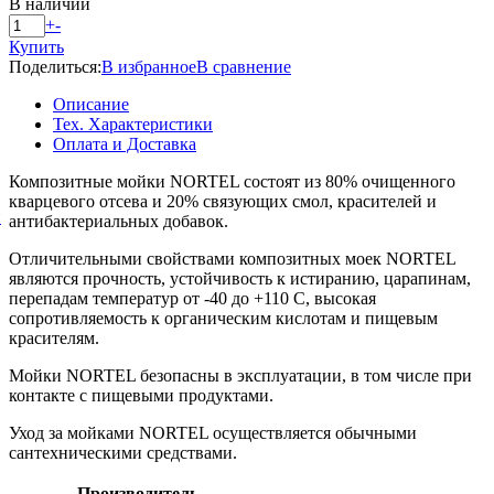
В наличии
+
-
Купить
Поделиться:
В избранное
В сравнение
Описание
Тех. Характеристики
Оплата и Доставка
Композитные мойки NORTEL состоят из 80% очищенного
кварцевого отсева и 20% связующих смол, красителей и
й
антибактериальных добавок.
Отличительными свойствами композитных моек NORTEL
являются прочность, устойчивость к истиранию, царапинам,
перепадам температур от -40 до +110 С, высокая
сопротивляемость к органическим кислотам и пищевым
красителям.
Мойки NORTEL безопасны в эксплуатации, в том числе при
контакте с пищевыми продуктами.
Уход за мойками NORTEL осуществляется обычными
сантехническими средствами.
Производитель