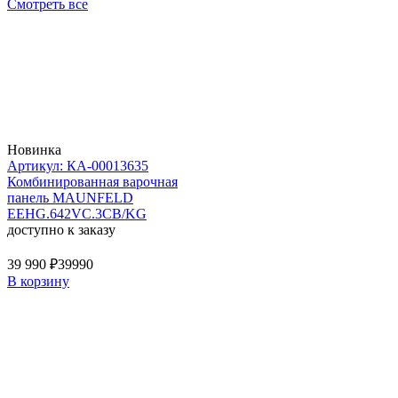
Смотреть все
Новинка
Артикул: КА-00013635
Комбинированная варочная
панель MAUNFELD
EEHG.642VC.3CB/KG
доступно к заказу
39 990 ₽
39990
В корзину