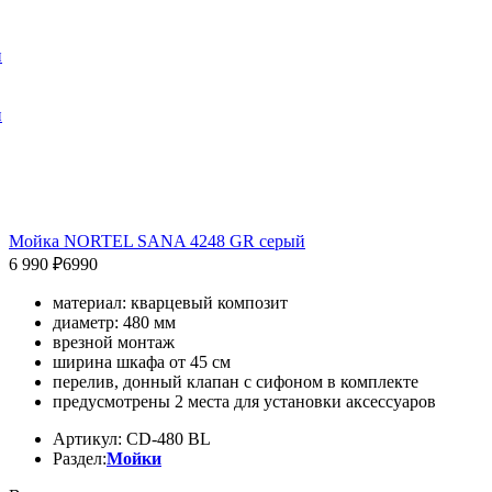
и
и
Мойка NORTEL SANA 4248 GR серый
6 990 ₽
6990
материал: кварцевый композит
диаметр: 480 мм
врезной монтаж
ширина шкафа от 45 см
перелив, донный клапан с сифоном в комплекте
предусмотрены 2 места для установки аксессуаров
Артикул: CD-480 BL
Раздел:
Мойки