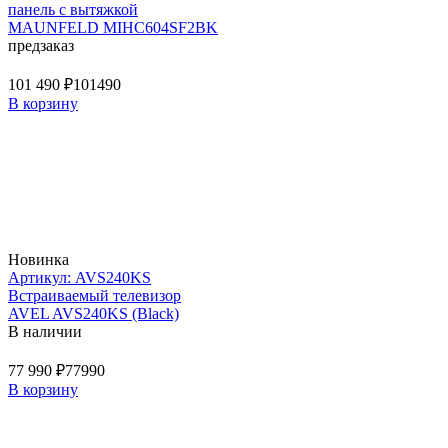
панель с вытяжкой
MAUNFELD MIHC604SF2BK
предзаказ
101 490 ₽
101490
В корзину
Новинка
Артикул: AVS240KS
Встраиваемый телевизор
AVEL AVS240KS (Black)
В наличии
77 990 ₽
77990
В корзину