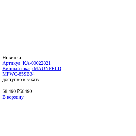
Новинка
Артикул: КА-00022821
Винный шкаф MAUNFELD
MFWC-85SB34
доступно к заказу
58 490 ₽
58490
В корзину