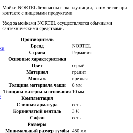
Мойки NORTEL безопасны в эксплуатации, в том числе при
контакте с пищевыми продуктами.
Уход за мойками NORTEL осуществляется обычными
сантехническими средствами.
Производитель
Бренд
NORTEL
ки
Страна
Германия
Основные характеристики
Цвет
серый
Материал
гранит
Монтаж
врезная
Толщина материала чаши
8 мм
Толщина материала основания
10 мм
е
Комплектация
Сливная арматура
есть
Корзинчатый вентиль
3 ½
Сифон
есть
Размеры
Минимальный размер тумбы
450 мм