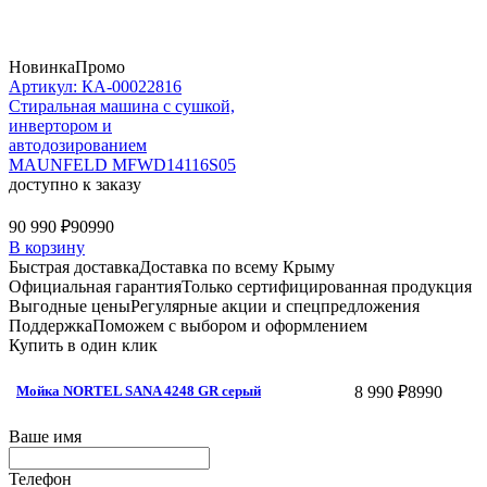
Новинка
Промо
Артикул: КА-00022816
Стиральная машина c сушкой,
инвертором и
автодозированием
MAUNFELD MFWD14116S05
доступно к заказу
90 990 ₽
90990
В корзину
Быстрая доставка
Доставка по всему Крыму
Официальная гарантия
Только сертифицированная продукция
Выгодные цены
Регулярные акции и спецпредложения
Поддержка
Поможем с выбором и оформлением
Купить в один клик
8 990 ₽
8990
Мойка NORTEL SANA 4248 GR серый
Ваше имя
Телефон