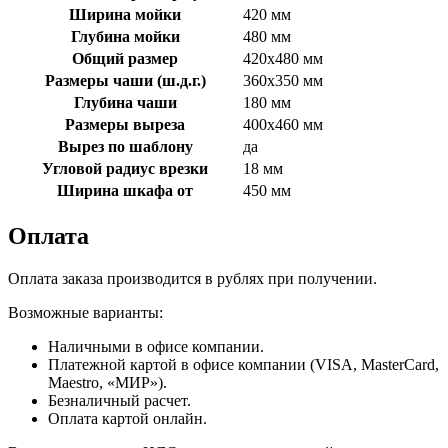
Ширина мойки
420 мм
Глубина мойки
480 мм
Общий размер
420х480 мм
Размеры чаши (ш.д.г.)
360х350 мм
Глубина чаши
180 мм
Размеры выреза
400х460 мм
Вырез по шаблону
да
Угловой радиус врезки
18 мм
Ширина шкафа от
450 мм
Оплата
Оплата заказа производится в рублях при получении.
Возможные варианты:
Наличными в офисе компании.
Платежной картой в офисе компании (VISA, MasterCard,
Maestro, «МИР»).
Безналичный расчет.
Оплата картой онлайн.