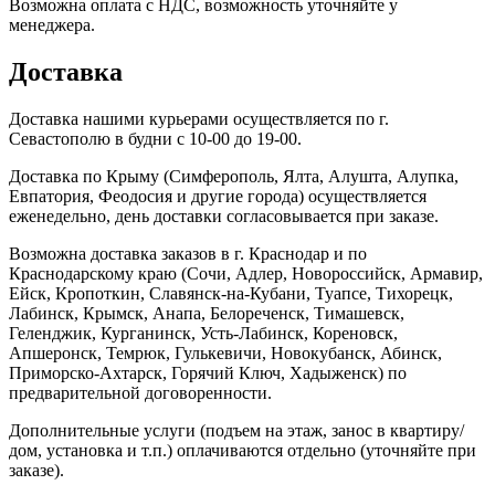
Возможна оплата с НДС, возможность уточняйте у
менеджера.
Доставка
Доставка нашими курьерами осуществляется по г.
Севастополю в будни с 10-00 до 19-00.
Доставка по Крыму (Симферополь, Ялта, Алушта, Алупка,
Евпатория, Феодосия и другие города) осуществляется
еженедельно, день доставки согласовывается при заказе.
Возможна доставка заказов в г. Краснодар и по
Краснодарскому краю (Сочи, Адлер, Новороссийск, Армавир,
Ейск, Кропоткин, Славянск-на-Кубани, Туапсе, Тихорецк,
Лабинск, Крымск, Анапа, Белореченск, Тимашевск,
Геленджик, Курганинск, Усть-Лабинск, Кореновск,
Апшеронск, Темрюк, Гулькевичи, Новокубанск, Абинск,
Приморско-Ахтарск, Горячий Ключ, Хадыженск) по
предварительной договоренности.
Дополнительные услуги (подъем на этаж, занос в квартиру/
дом, установка и т.п.) оплачиваются отдельно (уточняйте при
заказе).