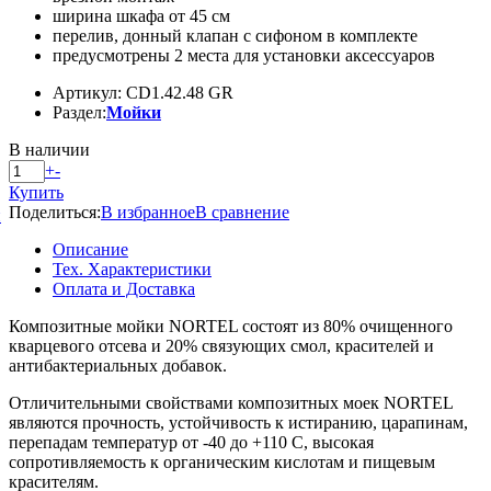
ширина шкафа от 45 см
перелив, донный клапан с сифоном в комплекте
предусмотрены 2 места для установки аксессуаров
Артикул: CD1.42.48 GR
Раздел:
Мойки
В наличии
+
-
Купить
Поделиться:
В избранное
В сравнение
й
Описание
Тех. Характеристики
Оплата и Доставка
Композитные мойки NORTEL состоят из 80% очищенного
кварцевого отсева и 20% связующих смол, красителей и
антибактериальных добавок.
Отличительными свойствами композитных моек NORTEL
являются прочность, устойчивость к истиранию, царапинам,
перепадам температур от -40 до +110 С, высокая
сопротивляемость к органическим кислотам и пищевым
красителям.