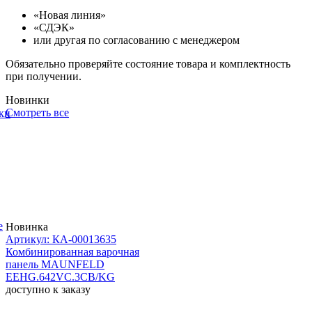
«Новая линия»
«СДЭК»
или другая по согласованию с менеджером
Обязательно проверяйте состояние товара и комплектность
при получении.
Новинки
Смотреть все
ки
е
Новинка
Артикул: КА-00013635
Комбинированная варочная
панель MAUNFELD
EEHG.642VC.3CB/KG
доступно к заказу