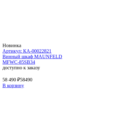
Новинка
Артикул: КА-00022821
Винный шкаф MAUNFELD
MFWC-85SB34
доступно к заказу
58 490 ₽
58490
В корзину