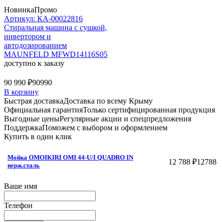
Новинка
Промо
Артикул: КА-00022816
Стиральная машина c сушкой,
инвертором и
автодозированием
MAUNFELD MFWD14116S05
доступно к заказу
90 990 ₽
90990
В корзину
Быстрая доставка
Доставка по всему Крыму
Официальная гарантия
Только сертифицированная продукция
Выгодные цены
Регулярные акции и спецпредложения
Поддержка
Поможем с выбором и оформлением
Купить в один клик
Мойка OMOIKIRI OMI 44-U/I QUADRO IN
12 788 ₽
12788
нерж.сталь
Ваше имя
Телефон