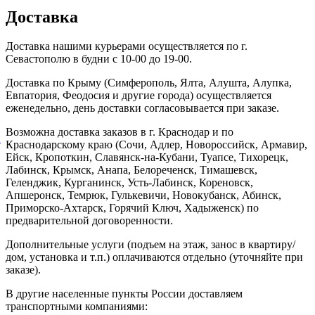
Доставка
Доставка нашими курьерами осуществляется по г.
Севастополю в будни с 10-00 до 19-00.
Доставка по Крыму (Симферополь, Ялта, Алушта, Алупка,
Евпатория, Феодосия и другие города) осуществляется
еженедельно, день доставки согласовывается при заказе.
Возможна доставка заказов в г. Краснодар и по
й
Краснодарскому краю (Сочи, Адлер, Новороссийск, Армавир,
Ейск, Кропоткин, Славянск-на-Кубани, Туапсе, Тихорецк,
Лабинск, Крымск, Анапа, Белореченск, Тимашевск,
Геленджик, Курганинск, Усть-Лабинск, Кореновск,
Апшеронск, Темрюк, Гулькевичи, Новокубанск, Абинск,
Приморско-Ахтарск, Горячий Ключ, Хадыженск) по
предварительной договоренности.
Дополнительные услуги (подъем на этаж, занос в квартиру/
дом, установка и т.п.) оплачиваются отдельно (уточняйте при
заказе).
В другие населенные пункты России доставляем
транспортными компаниями: