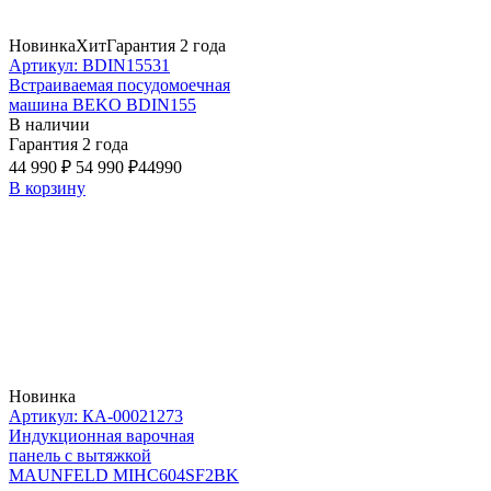
Новинка
Хит
Гарантия 2 года
Артикул: BDIN15531
Встраиваемая посудомоечная
машина BEKO BDIN155
В наличии
Гарантия 2 года
44 990 ₽
54 990 ₽
44990
В корзину
Новинка
Артикул: КА-00021273
Индукционная варочная
панель с вытяжкой
MAUNFELD MIHC604SF2BK