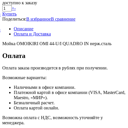
доступно к заказу
+
-
Купить
и
Поделиться:
В избранное
В сравнение
Описание
и
Оплата и Доставка
Мойка OMOIKIRI OMI 44-U/I QUADRO IN нерж.сталь
Оплата
Оплата заказа производится в рублях при получении.
Возможные варианты:
Наличными в офисе компании.
Платежной картой в офисе компании (VISA, MasterCard,
Maestro, «МИР»).
Безналичный расчет.
Оплата картой онлайн.
Возможна оплата с НДС, возможность уточняйте у
менеджера.