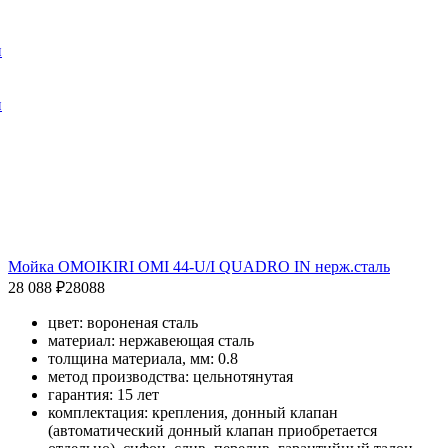
и
и
Мойка OMOIKIRI OMI 44-U/I QUADRO IN нерж.сталь
28 088 ₽
28088
цвет: вороненая сталь
материал: нержавеющая сталь
толщина материала, мм: 0.8
метод производства: цельнотянутая
гарантия: 15 лет
комплектация: крепления, донный клапан
(автоматический донный клапан приобретается