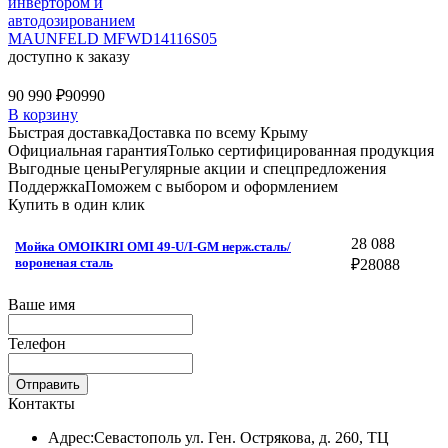
инвертором и
автодозированием
MAUNFELD MFWD14116S05
доступно к заказу
90 990 ₽
90990
В корзину
Быстрая доставка
Доставка по всему Крыму
Официальная гарантия
Только сертифицированная продукция
Выгодные цены
Регулярные акции и спецпредложения
Поддержка
Поможем с выбором и оформлением
Купить в один клик
28 088
Мойка OMOIKIRI OMI 49-U/I-GM нерж.сталь/
вороненая сталь
₽
28088
Ваше имя
Телефон
Отправить
Контакты
Адрес:
Севастополь ул. Ген. Острякова, д. 260, ТЦ