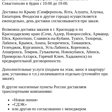
Севастополю в будни с 10-00 до 19-00.
Доставка по Крыму (Симферополь, Ялта, Алушта, Алупка,
Евпатория, Феодосия и другие города) осуществляется
еженедельно, день доставки согласовывается при заказе.
Возможна доставка заказов в г. Краснодар и по
Краснодарскому краю (Сочи, Адлер, Новороссийск, Армавир,
Ейск, Кропоткин, Славянск-на-Кубани, Туапсе, Тихорецк,
Лабинск, Крымск, Анапа, Белореченск, Тимашевск,
Геленджик, Курганинск, Усть-Лабинск, Кореновск,
Апшеронск, Темрюк, Гулькевичи, Новокубанск, Абинск,
Приморско-Ахтарск, Горячий Ключ, Хадыженск) по
предварительной договоренности.
Дополнительные услуги (подъем на этаж, занос в квартиру/
дом, установка и т.п.) оплачиваются отдельно (уточняйте при
заказе).
В другие населенные пункты России доставляем
транспортными компаниями:
«Новая линия»
«СДЭК»
или другая по согласованию с менеджером