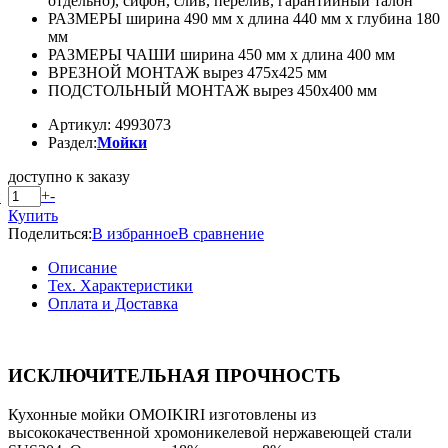
отдельно), сифон, слив, перелив, гарантийный талон
РАЗМЕРЫ ширина 490 мм x длина 440 мм x глубина 180
мм
РАЗМЕРЫ ЧАШИ ширина 450 мм x длина 400 мм
ВРЕЗНОЙ МОНТАЖ вырез 475x425 мм
ПОДСТОЛЬНЫЙ МОНТАЖ вырез 450x400 мм
Артикул: 4993073
Раздел:
Мойки
доступно к заказу
+
-
й
Купить
Поделиться:
В избранное
В сравнение
Описание
Тех. Характеристики
Оплата и Доставка
ИСКЛЮЧИТЕЛЬНАЯ ПРОЧНОСТЬ
Кухонные мойки OMOIKIRI изготовлены из
высококачественной хромоникелевой нержавеющей стали