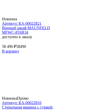
Новинка
Артикул: КА-00022821
Винный шкаф MAUNFELD
MFWC-85SB34
доступно к заказу
58 490 ₽
58490
В корзину
Новинка
Промо
Артикул: КА-00022816
Стиральная машина c сушкой,