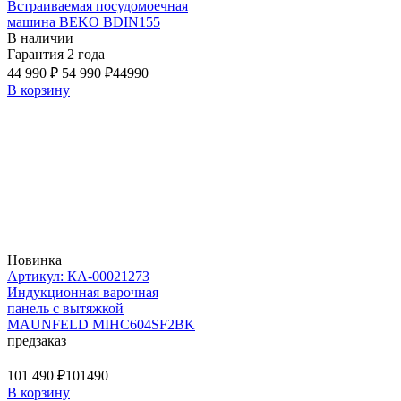
Встраиваемая посудомоечная
машина BEKO BDIN155
В наличии
Гарантия 2 года
44 990 ₽
54 990 ₽
44990
В корзину
Новинка
Артикул: КА-00021273
Индукционная варочная
панель с вытяжкой
MAUNFELD MIHC604SF2BK
предзаказ
101 490 ₽
101490
В корзину