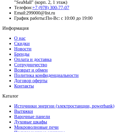
"SeaMall" (корп. 2, 1 этаж)
Телефон:
+7 (978) 300-77-07
Email:
299000@list.ru
График работы:
Пн-Вс: с 10:00 до 19:00
Информация
О нас
Скидки
Новости
Бренды
Оплата и доставка
Сотрудничество
Возврат и обмен
Политика конфиденциальности
Договор оферты
Контакты
Каталог
Источники энергии (электростанции, powerbank)
Вытяжки
Варочные панели
Духовые шкафы
Микроволновые печи