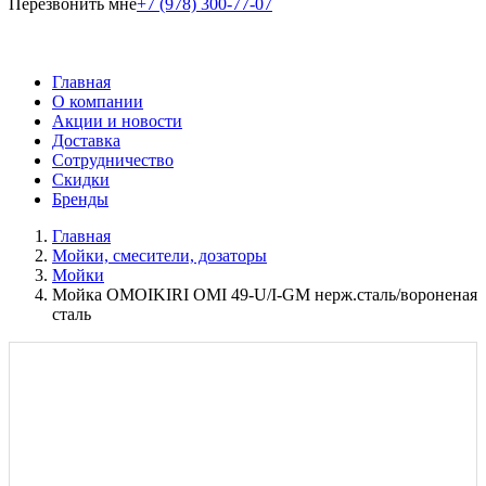
Перезвонить мне
+7 (978) 300-77-07
Главная
О компании
Акции и новости
Доставка
Сотрудничество
Скидки
Бренды
Главная
Мойки, смесители, дозаторы
Мойки
Мойка OMOIKIRI OMI 49-U/I-GM нерж.сталь/вороненая
сталь