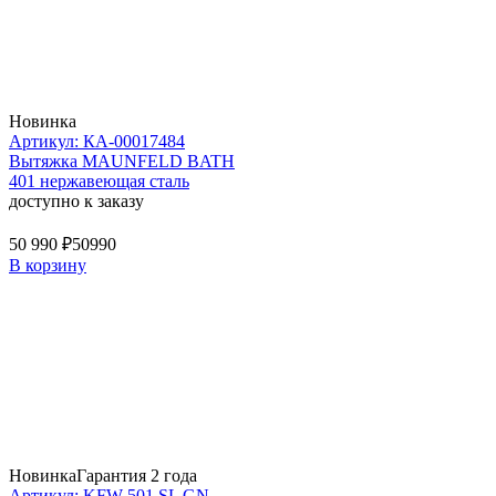
Новинка
Артикул: КА-00017484
Вытяжка MAUNFELD BATH
401 нержавеющая сталь
доступно к заказу
50 990 ₽
50990
В корзину
Новинка
Гарантия 2 года
Артикул: KFW 501 SL GN