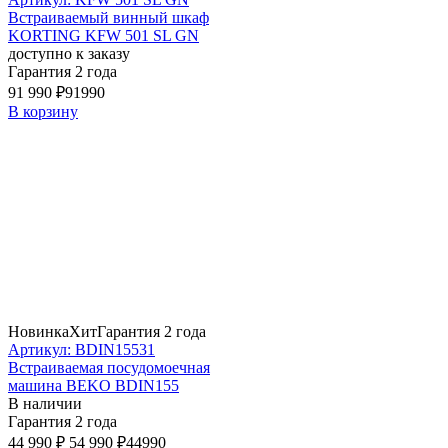
Встраиваемый винный шкаф
KORTING KFW 501 SL GN
доступно к заказу
Гарантия 2 года
91 990 ₽
91990
В корзину
Новинка
Хит
Гарантия 2 года
Артикул: BDIN15531
Встраиваемая посудомоечная
машина BEKO BDIN155
В наличии
Гарантия 2 года
44 990 ₽
54 990 ₽
44990