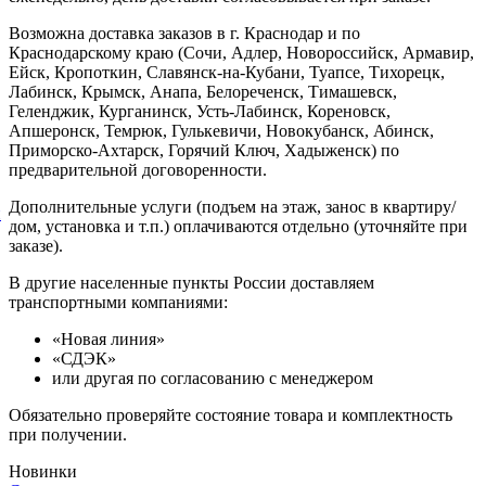
Возможна доставка заказов в г. Краснодар и по
Краснодарскому краю (Сочи, Адлер, Новороссийск, Армавир,
Ейск, Кропоткин, Славянск-на-Кубани, Туапсе, Тихорецк,
Лабинск, Крымск, Анапа, Белореченск, Тимашевск,
Геленджик, Курганинск, Усть-Лабинск, Кореновск,
Апшеронск, Темрюк, Гулькевичи, Новокубанск, Абинск,
Приморско-Ахтарск, Горячий Ключ, Хадыженск) по
предварительной договоренности.
Дополнительные услуги (подъем на этаж, занос в квартиру/
й
дом, установка и т.п.) оплачиваются отдельно (уточняйте при
заказе).
В другие населенные пункты России доставляем
транспортными компаниями:
«Новая линия»
«СДЭК»
или другая по согласованию с менеджером
Обязательно проверяйте состояние товара и комплектность
при получении.
Новинки