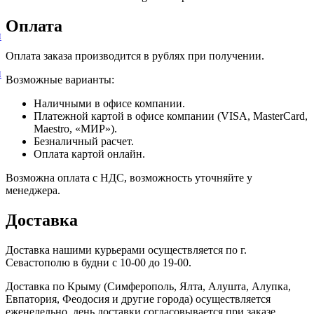
Оплата
и
Оплата заказа производится в рублях при получении.
и
Возможные варианты:
Наличными в офисе компании.
Платежной картой в офисе компании (VISA, MasterCard,
Maestro, «МИР»).
Безналичный расчет.
Оплата картой онлайн.
Возможна оплата с НДС, возможность уточняйте у
менеджера.
Доставка
Доставка нашими курьерами осуществляется по г.
Севастополю в будни с 10-00 до 19-00.
Доставка по Крыму (Симферополь, Ялта, Алушта, Алупка,
Евпатория, Феодосия и другие города) осуществляется
еженедельно, день доставки согласовывается при заказе.