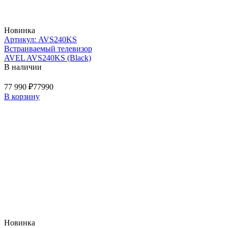
Новинка
Артикул: AVS240KS
Встраиваемый телевизор
AVEL AVS240KS (Black)
В наличии
77 990 ₽
77990
В корзину
Новинка