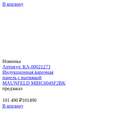
В корзину
Новинка
Артикул: КА-00021273
Индукционная варочная
панель с вытяжкой
MAUNFELD MIHC604SF2BK
предзаказ
101 490 ₽
101490
В корзину