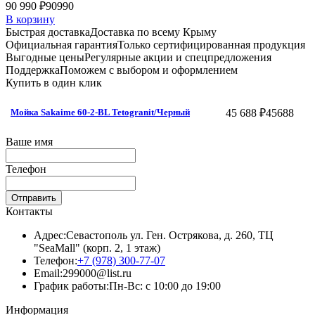
90 990 ₽
90990
В корзину
Быстрая доставка
Доставка по всему Крыму
Официальная гарантия
Только сертифицированная продукция
Выгодные цены
Регулярные акции и спецпредложения
Поддержка
Поможем с выбором и оформлением
Купить в один клик
45 688 ₽
45688
Мойка Sakaime 60-2-BL Tetogranit/Черный
Ваше имя
Телефон
Отправить
Контакты
Адрес:
Севастополь ул. Ген. Острякова, д. 260, ТЦ
"SeaMall" (корп. 2, 1 этаж)
Телефон:
+7 (978) 300-77-07
Email:
299000@list.ru
График работы:
Пн-Вс: с 10:00 до 19:00
Информация