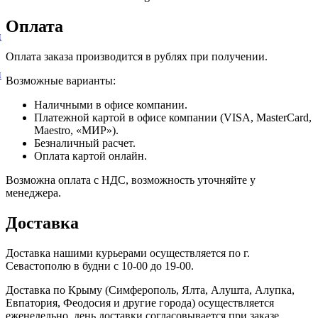
Оплата
и
Оплата заказа производится в рублях при получении.
и
Возможные варианты:
Наличными в офисе компании.
Платежной картой в офисе компании (VISA, MasterCard,
Maestro, «МИР»).
Безналичный расчет.
Оплата картой онлайн.
Возможна оплата с НДС, возможность уточняйте у
менеджера.
Доставка
Доставка нашими курьерами осуществляется по г.
Севастополю в будни с 10-00 до 19-00.
Доставка по Крыму (Симферополь, Ялта, Алушта, Алупка,
Евпатория, Феодосия и другие города) осуществляется
еженедельно, день доставки согласовывается при заказе.