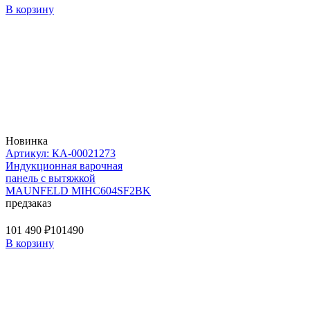
В корзину
Новинка
Артикул: КА-00021273
Индукционная варочная
панель с вытяжкой
MAUNFELD MIHC604SF2BK
предзаказ
101 490 ₽
101490
В корзину