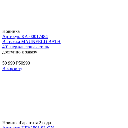
Новинка
Артикул: КА-00017484
Вытяжка MAUNFELD BATH
401 нержавеющая сталь
доступно к заказу
50 990 ₽
50990
В корзину
Новинка
Гарантия 2 года
Артикул: KFW 501 SL GN