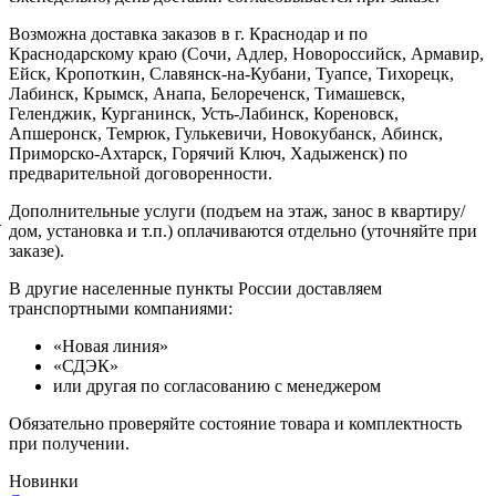
Возможна доставка заказов в г. Краснодар и по
Краснодарскому краю (Сочи, Адлер, Новороссийск, Армавир,
Ейск, Кропоткин, Славянск-на-Кубани, Туапсе, Тихорецк,
Лабинск, Крымск, Анапа, Белореченск, Тимашевск,
Геленджик, Курганинск, Усть-Лабинск, Кореновск,
Апшеронск, Темрюк, Гулькевичи, Новокубанск, Абинск,
Приморско-Ахтарск, Горячий Ключ, Хадыженск) по
предварительной договоренности.
Дополнительные услуги (подъем на этаж, занос в квартиру/
й
дом, установка и т.п.) оплачиваются отдельно (уточняйте при
заказе).
В другие населенные пункты России доставляем
транспортными компаниями:
«Новая линия»
«СДЭК»
или другая по согласованию с менеджером
Обязательно проверяйте состояние товара и комплектность
при получении.
Новинки