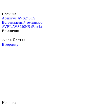
Новинка
Артикул: AVS240KS
Встраиваемый телевизор
AVEL AVS240KS (Black)
В наличии
77 990 ₽
77990
В корзину
Новинка