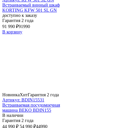
Встраиваемый винный шкаф
KORTING KFW 501 SL GN
доступно к заказу
Гарантия 2 года
91 990 ₽
91990
В корзину
Новинка
Хит
Гарантия 2 года
Артикул: BDIN15531
Встраиваемая посудомоечная
машина BEKO BDIN155
В наличии
Гарантия 2 года
44 990 ₽
54 990 ₽
44990