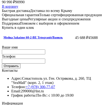
90 990 ₽
90990
В корзину
Быстрая доставка
Доставка по всему Крыму
Официальная гарантия
Только сертифицированная продукция
Выгодные цены
Регулярные акции и спецпредложения
Поддержка
Поможем с выбором и оформлением
Купить в один клик
45 688 ₽
45688
Мойка Sakaime 60-2-BE Tetogranit/Ваниль
Ваше имя
Телефон
Отправить
Контакты
Адрес:
Севастополь ул. Ген. Острякова, д. 260, ТЦ
"SeaMall" (корп. 2, 1 этаж)
Телефон:
+7 (978) 300-77-07
Email:
299000@list.ru
График работы:
Пн-Вс: с 10:00 до 19:00
Информация