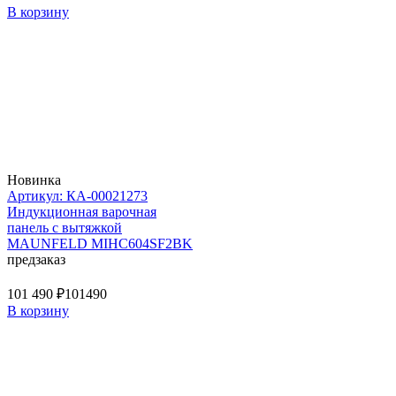
В корзину
Новинка
Артикул: КА-00021273
Индукционная варочная
панель с вытяжкой
MAUNFELD MIHC604SF2BK
предзаказ
101 490 ₽
101490
В корзину