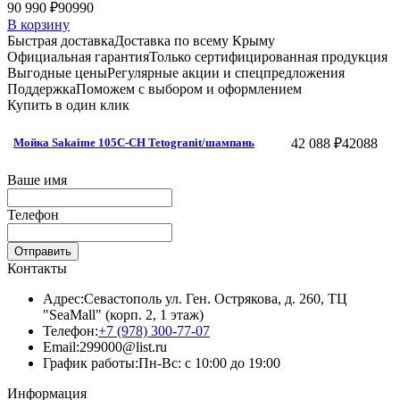
90 990 ₽
90990
В корзину
Быстрая доставка
Доставка по всему Крыму
Официальная гарантия
Только сертифицированная продукция
Выгодные цены
Регулярные акции и спецпредложения
Поддержка
Поможем с выбором и оформлением
Купить в один клик
42 088 ₽
42088
Мойка Sakaime 105C-СH Tetogranit/шампань
Ваше имя
Телефон
Отправить
Контакты
Адрес:
Севастополь ул. Ген. Острякова, д. 260, ТЦ
"SeaMall" (корп. 2, 1 этаж)
Телефон:
+7 (978) 300-77-07
Email:
299000@list.ru
График работы:
Пн-Вс: с 10:00 до 19:00
Информация