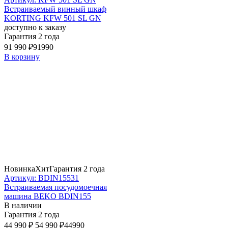
Встраиваемый винный шкаф
KORTING KFW 501 SL GN
доступно к заказу
Гарантия 2 года
91 990 ₽
91990
В корзину
Новинка
Хит
Гарантия 2 года
Артикул: BDIN15531
Встраиваемая посудомоечная
машина BEKO BDIN155
В наличии
Гарантия 2 года
44 990 ₽
54 990 ₽
44990