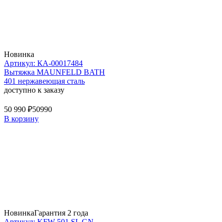
Новинка
Артикул: КА-00017484
Вытяжка MAUNFELD BATH
401 нержавеющая сталь
доступно к заказу
50 990 ₽
50990
В корзину
Новинка
Гарантия 2 года
Артикул: KFW 501 SL GN