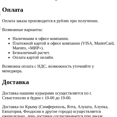
Оплата
и
Оплата заказа производится в рублях при получении.
и
Возможные варианты:
Наличными в офисе компании.
Платежной картой в офисе компании (VISA, MasterCard,
Maestro, «МИР»).
Безналичный расчет.
Оплата картой онлайн.
Возможна оплата с НДС, возможность уточняйте у
менеджера.
Доставка
Доставка нашими курьерами осуществляется по г.
Севастополю в будни с 10-00 до 19-00.
Доставка по Крыму (Симферополь, Ялта, Алушта, Алупка,
Евпатория, Феодосия и другие города) осуществляется
еженедельно, день доставки согласовывается при заказе.