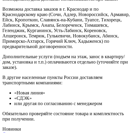
Возможна доставка заказов в г. Краснодар и по
Краснодарскому краю (Сочи, Адлер, Новороссийск, Армавир,
Ейск, Кропоткин, Славянск-на-Кубани, Туапсе, Тихорецк,
Лабинск, Крымск, Анапа, Белореченск, Тимашевск,
Геленджик, Курганинск, Усть-Лабинск, Кореновск,
Апшеронск, Темрюк, Гулькевичи, Новокубанск, Абинск,
Приморско-Ахтарск, Горячий Ключ, Хадыженск) по
предварительной договоренности.
Дополнительные услуги (подъем на этаж, занос в квартиру/
й
дом, установка и т.п.) оплачиваются отдельно (уточняйте при
заказе).
В другие населенные пункты России доставляем
транспортными компаниями:
«Новая линия»
«СДЭК»
или другая по согласованию с менеджером
Обязательно проверяйте состояние товара и комплектность
при получении.
Новинки