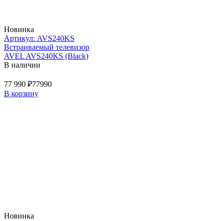
Новинка
Артикул: AVS240KS
Встраиваемый телевизор
AVEL AVS240KS (Black)
В наличии
77 990 ₽
77990
В корзину
Новинка