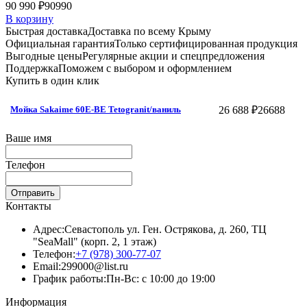
90 990 ₽
90990
В корзину
Быстрая доставка
Доставка по всему Крыму
Официальная гарантия
Только сертифицированная продукция
Выгодные цены
Регулярные акции и спецпредложения
Поддержка
Поможем с выбором и оформлением
Купить в один клик
26 688 ₽
26688
Мойка Sakaime 60E-BE Tetogranit/ваниль
Ваше имя
Телефон
Отправить
Контакты
Адрес:
Севастополь ул. Ген. Острякова, д. 260, ТЦ
"SeaMall" (корп. 2, 1 этаж)
Телефон:
+7 (978) 300-77-07
Email:
299000@list.ru
График работы:
Пн-Вс: с 10:00 до 19:00
Информация