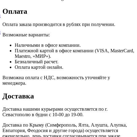
Оплата
и
Оплата заказа производится в рублях при получении.
и
Возможные варианты:
Наличными в офисе компании.
Платежной картой в офисе компании (VISA, MasterCard,
Maestro, «МИР»).
Безналичный расчет.
Оплата картой онлайн.
Возможна оплата с НДС, возможность уточняйте у
менеджера.
Доставка
Доставка нашими курьерами осуществляется по г.
Севастополю в будни с 10-00 до 19-00.
Доставка по Крыму (Симферополь, Ялта, Алушта, Алупка,
Евпатория, Феодосия и другие города) осуществляется
еженедельно, день доставки согласовывается при заказе.