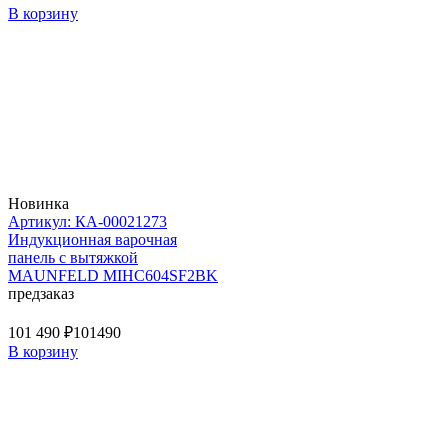
В корзину
Новинка
Артикул: КА-00021273
Индукционная варочная
панель с вытяжкой
MAUNFELD MIHC604SF2BK
предзаказ
101 490 ₽
101490
В корзину