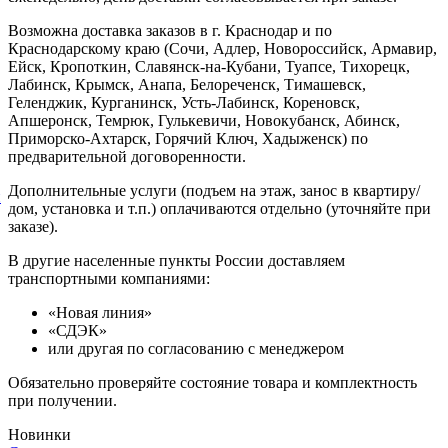
Возможна доставка заказов в г. Краснодар и по
Краснодарскому краю (Сочи, Адлер, Новороссийск, Армавир,
Ейск, Кропоткин, Славянск-на-Кубани, Туапсе, Тихорецк,
Лабинск, Крымск, Анапа, Белореченск, Тимашевск,
Геленджик, Курганинск, Усть-Лабинск, Кореновск,
Апшеронск, Темрюк, Гулькевичи, Новокубанск, Абинск,
Приморско-Ахтарск, Горячий Ключ, Хадыженск) по
предварительной договоренности.
Дополнительные услуги (подъем на этаж, занос в квартиру/
й
дом, установка и т.п.) оплачиваются отдельно (уточняйте при
заказе).
В другие населенные пункты России доставляем
транспортными компаниями:
«Новая линия»
«СДЭК»
или другая по согласованию с менеджером
Обязательно проверяйте состояние товара и комплектность
при получении.
Новинки