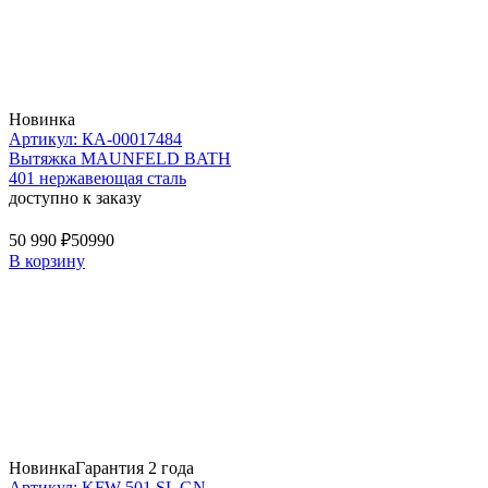
Новинка
Артикул: КА-00017484
Вытяжка MAUNFELD BATH
401 нержавеющая сталь
доступно к заказу
50 990 ₽
50990
В корзину
Новинка
Гарантия 2 года
Артикул: KFW 501 SL GN