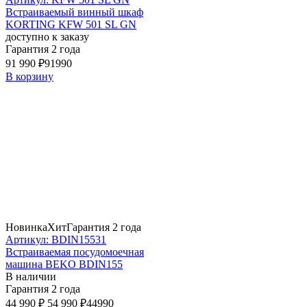
Встраиваемый винный шкаф
KORTING KFW 501 SL GN
доступно к заказу
Гарантия 2 года
91 990 ₽
91990
В корзину
Новинка
Хит
Гарантия 2 года
Артикул: BDIN15531
Встраиваемая посудомоечная
машина BEKO BDIN155
В наличии
Гарантия 2 года
44 990 ₽
54 990 ₽
44990