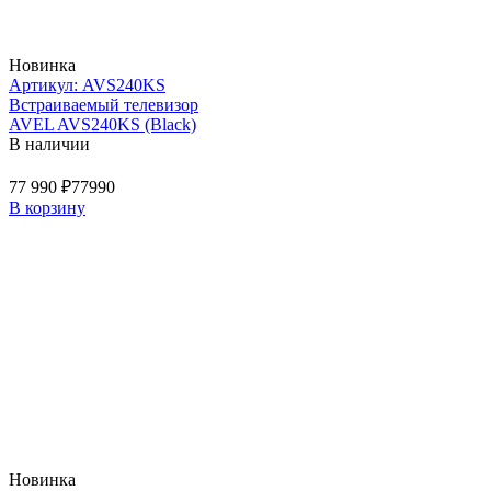
Новинка
Артикул: AVS240KS
Встраиваемый телевизор
AVEL AVS240KS (Black)
В наличии
77 990 ₽
77990
В корзину
Новинка