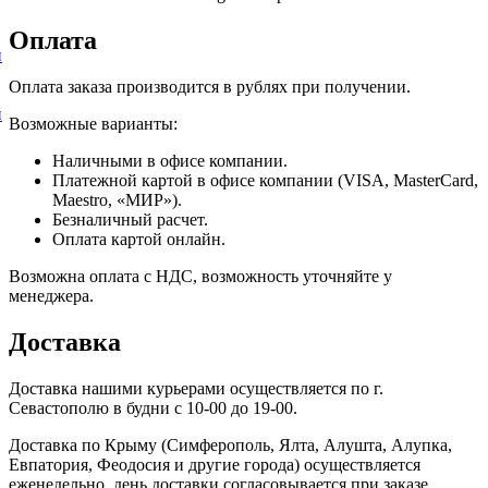
Оплата
и
Оплата заказа производится в рублях при получении.
и
Возможные варианты:
Наличными в офисе компании.
Платежной картой в офисе компании (VISA, MasterCard,
Maestro, «МИР»).
Безналичный расчет.
Оплата картой онлайн.
Возможна оплата с НДС, возможность уточняйте у
менеджера.
Доставка
Доставка нашими курьерами осуществляется по г.
Севастополю в будни с 10-00 до 19-00.
Доставка по Крыму (Симферополь, Ялта, Алушта, Алупка,
Евпатория, Феодосия и другие города) осуществляется
еженедельно, день доставки согласовывается при заказе.