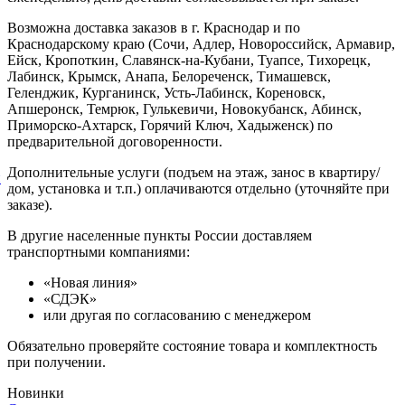
Возможна доставка заказов в г. Краснодар и по
Краснодарскому краю (Сочи, Адлер, Новороссийск, Армавир,
Ейск, Кропоткин, Славянск-на-Кубани, Туапсе, Тихорецк,
Лабинск, Крымск, Анапа, Белореченск, Тимашевск,
Геленджик, Курганинск, Усть-Лабинск, Кореновск,
Апшеронск, Темрюк, Гулькевичи, Новокубанск, Абинск,
Приморско-Ахтарск, Горячий Ключ, Хадыженск) по
предварительной договоренности.
Дополнительные услуги (подъем на этаж, занос в квартиру/
й
дом, установка и т.п.) оплачиваются отдельно (уточняйте при
заказе).
В другие населенные пункты России доставляем
транспортными компаниями:
«Новая линия»
«СДЭК»
или другая по согласованию с менеджером
Обязательно проверяйте состояние товара и комплектность
при получении.
Новинки