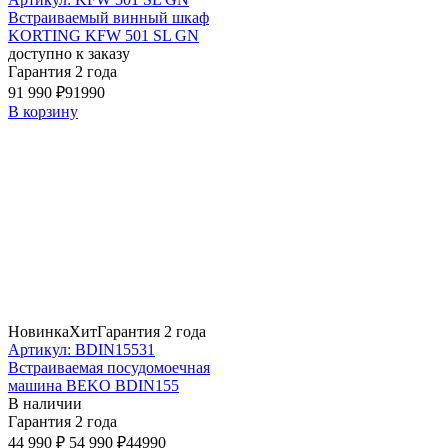
Встраиваемый винный шкаф
KORTING KFW 501 SL GN
доступно к заказу
Гарантия 2 года
91 990 ₽
91990
В корзину
Новинка
Хит
Гарантия 2 года
Артикул: BDIN15531
Встраиваемая посудомоечная
машина BEKO BDIN155
В наличии
Гарантия 2 года
44 990 ₽
54 990 ₽
44990