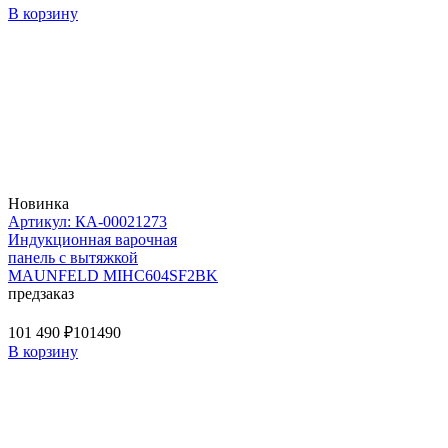
В корзину
Новинка
Артикул: КА-00021273
Индукционная варочная
панель с вытяжкой
MAUNFELD MIHC604SF2BK
предзаказ
101 490 ₽
101490
В корзину