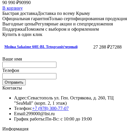
90 990 ₽
90990
В корзину
Быстрая доставка
Доставка по всему Крыму
Официальная гарантия
Только сертифицированная продукция
Выгодные цены
Регулярные акции и спецпредложения
Поддержка
Поможем с выбором и оформлением
Купить в один клик
27 288 ₽
27288
Мойка Sakaime 60E-BL Tetogranit/черный
Ваше имя
Телефон
Отправить
Контакты
Адрес:
Севастополь ул. Ген. Острякова, д. 260, ТЦ
"SeaMall" (корп. 2, 1 этаж)
Телефон:
+7 (978) 300-77-07
Email:
299000@list.ru
График работы:
Пн-Вс: с 10:00 до 19:00
Информация