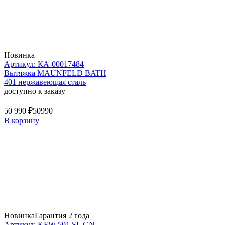
Новинка
Артикул: КА-00017484
Вытяжка MAUNFELD BATH
401 нержавеющая сталь
доступно к заказу
50 990 ₽
50990
В корзину
Новинка
Гарантия 2 года
Артикул: KFW 501 SL GN