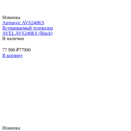
Новинка
Артикул: AVS240KS
Встраиваемый телевизор
AVEL AVS240KS (Black)
В наличии
77 990 ₽
77990
В корзину
Новинка