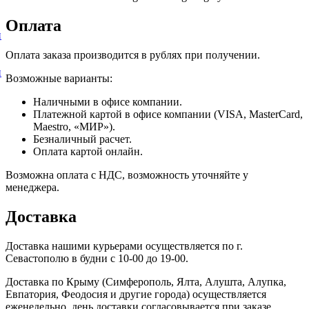
Оплата
и
Оплата заказа производится в рублях при получении.
и
Возможные варианты:
Наличными в офисе компании.
Платежной картой в офисе компании (VISA, MasterCard,
Maestro, «МИР»).
Безналичный расчет.
Оплата картой онлайн.
Возможна оплата с НДС, возможность уточняйте у
менеджера.
Доставка
Доставка нашими курьерами осуществляется по г.
Севастополю в будни с 10-00 до 19-00.
Доставка по Крыму (Симферополь, Ялта, Алушта, Алупка,
Евпатория, Феодосия и другие города) осуществляется
еженедельно, день доставки согласовывается при заказе.