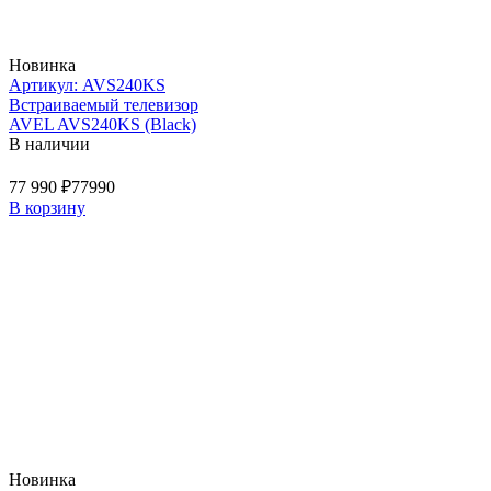
Новинка
Артикул: AVS240KS
Встраиваемый телевизор
AVEL AVS240KS (Black)
В наличии
77 990 ₽
77990
В корзину
Новинка