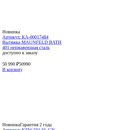
Новинка
Артикул: КА-00017484
Вытяжка MAUNFELD BATH
401 нержавеющая сталь
доступно к заказу
50 990 ₽
50990
В корзину
Новинка
Гарантия 2 года
Артикул: KFW 501 SL GN