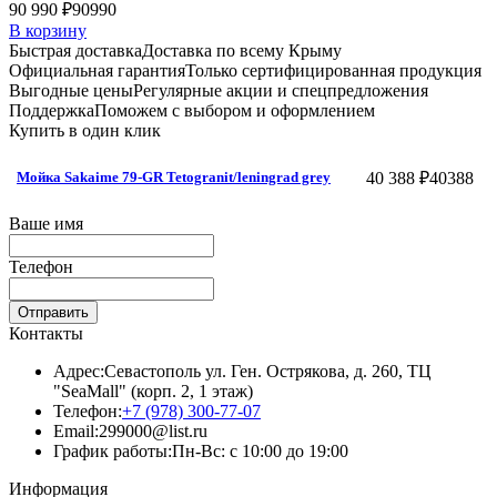
90 990 ₽
90990
В корзину
Быстрая доставка
Доставка по всему Крыму
Официальная гарантия
Только сертифицированная продукция
Выгодные цены
Регулярные акции и спецпредложения
Поддержка
Поможем с выбором и оформлением
Купить в один клик
40 388 ₽
40388
Мойка Sakaime 79-GR Tetogranit/leningrad grey
Ваше имя
Телефон
Отправить
Контакты
Адрес:
Севастополь ул. Ген. Острякова, д. 260, ТЦ
"SeaMall" (корп. 2, 1 этаж)
Телефон:
+7 (978) 300-77-07
Email:
299000@list.ru
График работы:
Пн-Вс: с 10:00 до 19:00
Информация