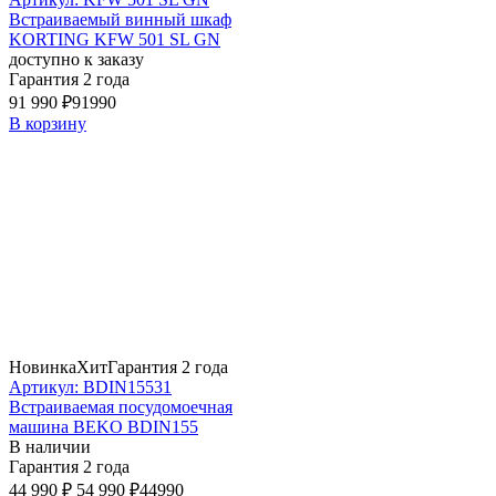
Встраиваемый винный шкаф
KORTING KFW 501 SL GN
доступно к заказу
Гарантия 2 года
91 990 ₽
91990
В корзину
Новинка
Хит
Гарантия 2 года
Артикул: BDIN15531
Встраиваемая посудомоечная
машина BEKO BDIN155
В наличии
Гарантия 2 года
44 990 ₽
54 990 ₽
44990