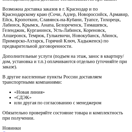
Возможна доставка заказов в г. Краснодар и по
Краснодарскому краю (Сочи, Адлер, Новороссийск, Армавир,
Ейск, Кропоткин, Славянск-на-Кубани, Туапсе, Тихорецк,
Лабинск, Крымск, Анапа, Белореченск, Тимашевск,
Геленджик, Курганинск, Усть-Лабинск, Кореновск,
Апшеронск, Темрюк, Гулькевичи, Новокубанск, Абинск,
Приморско-Ахтарск, Горячий Ключ, Хадыженск) по
предварительной договоренности.
Дополнительные услуги (подъем на этаж, занос в квартиру/
й
дом, установка и т.п.) оплачиваются отдельно (уточняйте при
заказе).
В другие населенные пункты России доставляем
транспортными компаниями:
«Новая линия»
«СДЭК»
или другая по согласованию с менеджером
Обязательно проверяйте состояние товара и комплектность
при получении.
Новинки