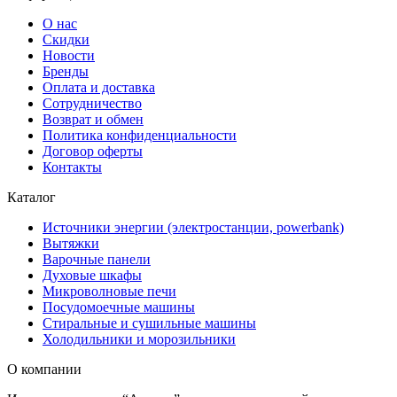
О нас
Скидки
Новости
Бренды
Оплата и доставка
Сотрудничество
Возврат и обмен
Политика конфиденциальности
Договор оферты
Контакты
Каталог
Источники энергии (электростанции, powerbank)
Вытяжки
Варочные панели
Духовые шкафы
Микроволновые печи
Посудомоечные машины
Стиральные и сушильные машины
Холодильники и морозильники
О компании