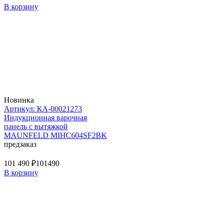
В корзину
Новинка
Артикул: КА-00021273
Индукционная варочная
панель с вытяжкой
MAUNFELD MIHC604SF2BK
предзаказ
101 490 ₽
101490
В корзину