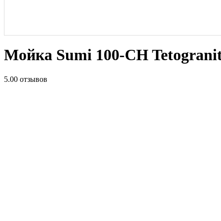
Мойка Sumi 100-CH Tetograni
5.0
0 отзывов