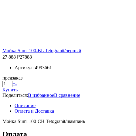
Мойка Sumi 100-BL Tetogranit/черный
27 888 ₽
27888
Артикул: 4993661
предзаказ
+
-
Купить
Поделиться:
В избранное
В сравнение
Описание
Оплата и Доставка
Мойка Sumi 100-CH Tetogranit/шампань
Оплата