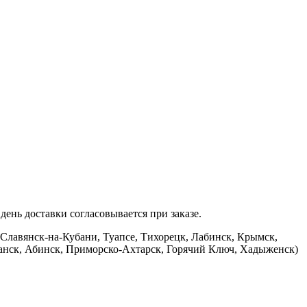
ень доставки согласовывается при заказе.
 Славянск-на-Кубани, Туапсе, Тихорецк, Лабинск, Крымск,
банск, Абинск, Приморско-Ахтарск, Горячий Ключ, Хадыженск)
.