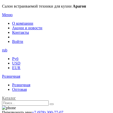
Салон встраиваемой техники для кухни
Арагон
Меню
О компании
Акции и новости
Контакты
Войти
rub
Руб
USD
EUR
Розничная
Розничная
Оптовая
Каталог
Перезвонить мне
+7 (978) 300-77-07