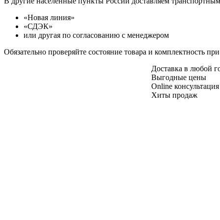
В другие населенные пункты России доставляем транспортны
«Новая линия»
«СДЭК»
или другая по согласованию с менеджером
Обязательно проверяйте состояние товара и комплектность при
Доставка в любой 
Выгодные цены
Online консультация
Хиты продаж