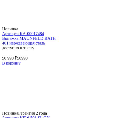
Новинка
Артикул: КА-00017484
Вытяжка MAUNFELD BATH
401 нержавеющая сталь
доступно к заказу
50 990 ₽
50990
В корзину
Новинка
Гарантия 2 года
Артикул: KFW 501 SL GN