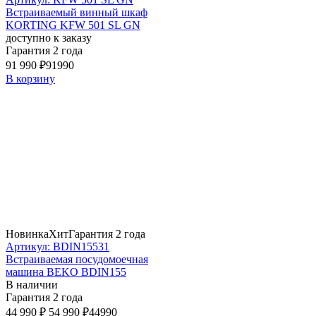
Встраиваемый винный шкаф
KORTING KFW 501 SL GN
доступно к заказу
Гарантия 2 года
91 990 ₽
91990
В корзину
Новинка
Хит
Гарантия 2 года
Артикул: BDIN15531
Встраиваемая посудомоечная
машина BEKO BDIN155
В наличии
Гарантия 2 года
44 990 ₽
54 990 ₽
44990