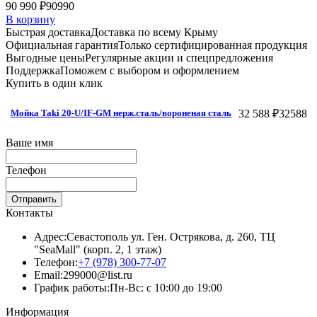
90 990 ₽
90990
В корзину
Быстрая доставка
Доставка по всему Крыму
Официальная гарантия
Только сертифицированная продукция
Выгодные цены
Регулярные акции и спецпредложения
Поддержка
Поможем с выбором и оформлением
Купить в один клик
32 588 ₽
32588
Мойка Taki 20-U/IF-GM нерж.сталь/вороненая сталь
Ваше имя
Телефон
Отправить
Контакты
Адрес:
Севастополь ул. Ген. Острякова, д. 260, ТЦ
"SeaMall" (корп. 2, 1 этаж)
Телефон:
+7 (978) 300-77-07
Email:
299000@list.ru
График работы:
Пн-Вс: с 10:00 до 19:00
Информация