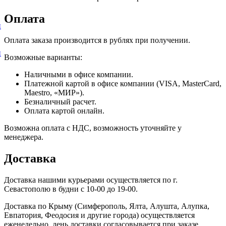
Оплата
и
Оплата заказа производится в рублях при получении.
и
Возможные варианты:
Наличными в офисе компании.
Платежной картой в офисе компании (VISA, MasterCard,
Maestro, «МИР»).
Безналичный расчет.
Оплата картой онлайн.
Возможна оплата с НДС, возможность уточняйте у
менеджера.
Доставка
Доставка нашими курьерами осуществляется по г.
Севастополю в будни с 10-00 до 19-00.
Доставка по Крыму (Симферополь, Ялта, Алушта, Алупка,
Евпатория, Феодосия и другие города) осуществляется
еженедельно, день доставки согласовывается при заказе.