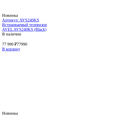
Новинка
Артикул: AVS240KS
Встраиваемый телевизор
AVEL AVS240KS (Black)
В наличии
77 990 ₽
77990
В корзину
Новинка