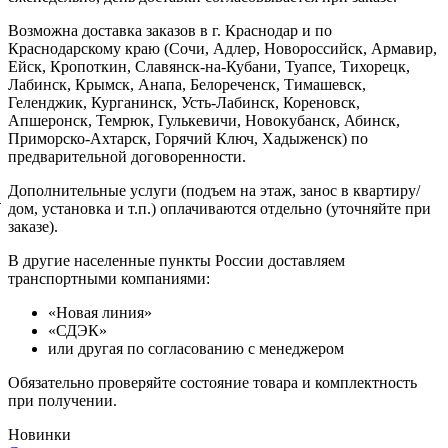
Возможна доставка заказов в г. Краснодар и по
Краснодарскому краю (Сочи, Адлер, Новороссийск, Армавир,
Ейск, Кропоткин, Славянск-на-Кубани, Туапсе, Тихорецк,
Лабинск, Крымск, Анапа, Белореченск, Тимашевск,
Геленджик, Курганинск, Усть-Лабинск, Кореновск,
Апшеронск, Темрюк, Гулькевичи, Новокубанск, Абинск,
Приморско-Ахтарск, Горячий Ключ, Хадыженск) по
предварительной договоренности.
Дополнительные услуги (подъем на этаж, занос в квартиру/
й
дом, установка и т.п.) оплачиваются отдельно (уточняйте при
заказе).
В другие населенные пункты России доставляем
транспортными компаниями:
«Новая линия»
«СДЭК»
или другая по согласованию с менеджером
Обязательно проверяйте состояние товара и комплектность
при получении.
Новинки