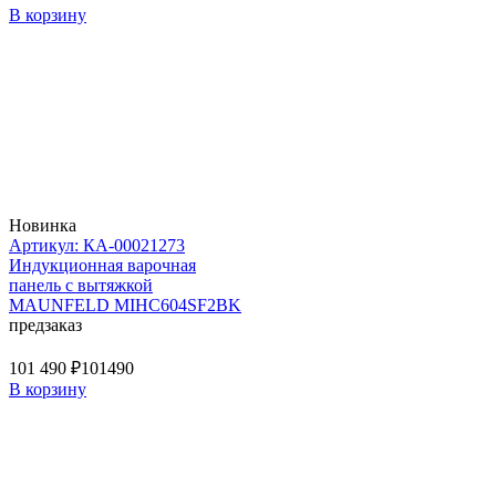
В корзину
Новинка
Артикул: КА-00021273
Индукционная варочная
панель с вытяжкой
MAUNFELD MIHC604SF2BK
предзаказ
101 490 ₽
101490
В корзину