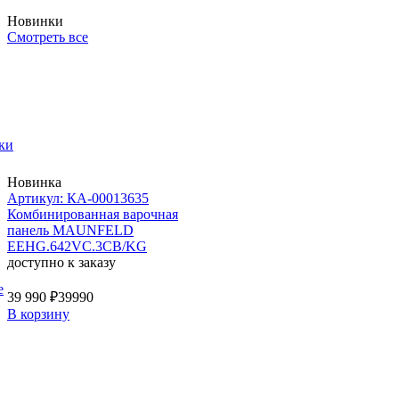
Новинки
Смотреть все
ки
Новинка
Артикул: КА-00013635
Комбинированная варочная
панель MAUNFELD
EEHG.642VC.3CB/KG
доступно к заказу
е
39 990 ₽
39990
В корзину