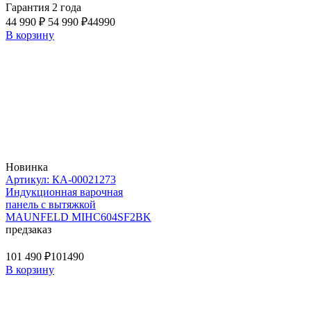
Гарантия 2 года
44 990 ₽
54 990 ₽
44990
В корзину
Новинка
Артикул: КА-00021273
Индукционная варочная
панель с вытяжкой
MAUNFELD MIHC604SF2BK
предзаказ
101 490 ₽
101490
В корзину