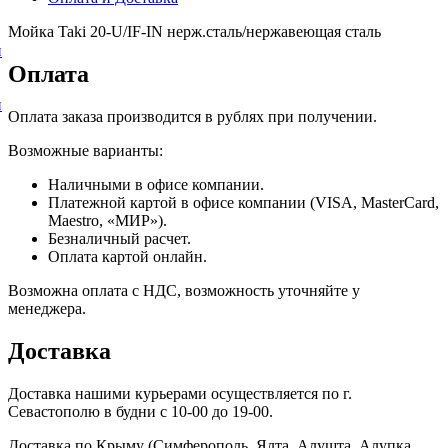
Мойка Taki 20-U/IF-IN нерж.сталь/нержавеющая сталь
и
Оплата
и
Оплата заказа производится в рублях при получении.
Возможные варианты:
Наличными в офисе компании.
Платежной картой в офисе компании (VISA, MasterCard,
Maestro, «МИР»).
Безналичный расчет.
Оплата картой онлайн.
Возможна оплата с НДС, возможность уточняйте у
менеджера.
Доставка
Доставка нашими курьерами осуществляется по г.
Севастополю в будни с 10-00 до 19-00.
Доставка по Крыму (Симферополь, Ялта, Алушта, Алупка,