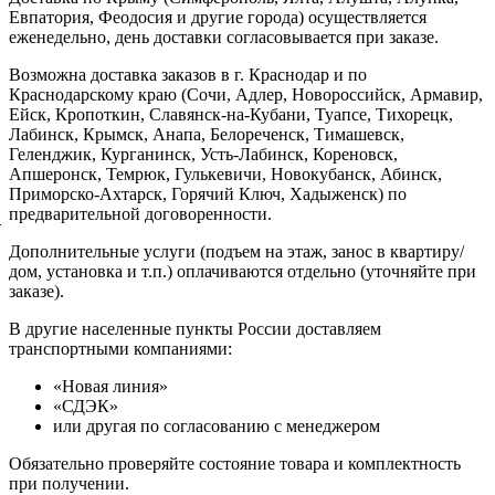
Евпатория, Феодосия и другие города) осуществляется
еженедельно, день доставки согласовывается при заказе.
Возможна доставка заказов в г. Краснодар и по
Краснодарскому краю (Сочи, Адлер, Новороссийск, Армавир,
Ейск, Кропоткин, Славянск-на-Кубани, Туапсе, Тихорецк,
Лабинск, Крымск, Анапа, Белореченск, Тимашевск,
Геленджик, Курганинск, Усть-Лабинск, Кореновск,
Апшеронск, Темрюк, Гулькевичи, Новокубанск, Абинск,
Приморско-Ахтарск, Горячий Ключ, Хадыженск) по
предварительной договоренности.
й
Дополнительные услуги (подъем на этаж, занос в квартиру/
дом, установка и т.п.) оплачиваются отдельно (уточняйте при
заказе).
В другие населенные пункты России доставляем
транспортными компаниями:
«Новая линия»
«СДЭК»
или другая по согласованию с менеджером
Обязательно проверяйте состояние товара и комплектность
при получении.