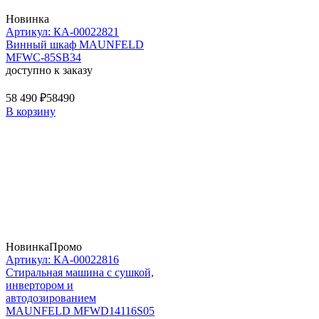
Новинка
Артикул: КА-00022821
Винный шкаф MAUNFELD
MFWC-85SB34
доступно к заказу
58 490 ₽
58490
В корзину
Новинка
Промо
Артикул: КА-00022816
Стиральная машина c сушкой,
инвертором и
автодозированием
MAUNFELD MFWD14116S05