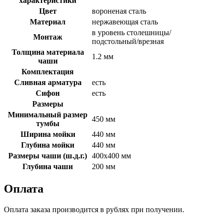
характеристики
Цвет
вороненая сталь
Материал
нержавеющая сталь
в уровень столешницы/
Монтаж
подстольный/врезная
Толщина материала
1.2 мм
чаши
Комплектация
Сливная арматура
есть
Сифон
есть
Размеры
Минимальный размер
450 мм
тумбы
Ширина мойки
440 мм
Глубина мойки
440 мм
Размеры чаши (ш.д.г.)
400x400 мм
Глубина чаши
200 мм
Оплата
Оплата заказа производится в рублях при получении.