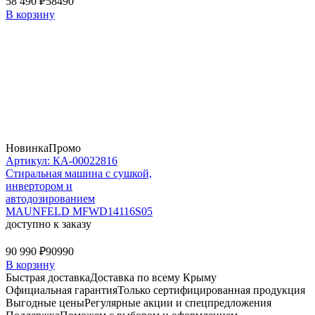
58 490 ₽
58490
В корзину
Новинка
Промо
Артикул: КА-00022816
Стиральная машина c сушкой,
инвертором и
автодозированием
MAUNFELD MFWD14116S05
доступно к заказу
90 990 ₽
90990
В корзину
Быстрая доставка
Доставка по всему Крыму
Официальная гарантия
Только сертифицированная продукция
Выгодные цены
Регулярные акции и спецпредложения