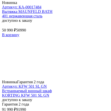
Новинка
Артикул: КА-00017484
Вытяжка MAUNFELD BATH
401 нержавеющая сталь
доступно к заказу
50 990 ₽
50990
В корзину
Новинка
Гарантия 2 года
Артикул: KFW 501 SL GN
Встраиваемый винный шкаф
KORTING KFW 501 SL GN
доступно к заказу
Гарантия 2 года
91 990 ₽
91990