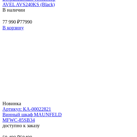
AVEL AVS240KS (Black)
В наличии
77 990 ₽
77990
В корзину
Новинка
Артикул: КА-00022821
Винный шкаф MAUNFELD
MFWC-85SB34
доступно к заказу