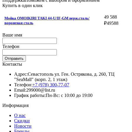
Поддержка
Поможем с выбором и оформлением
Купить в один клик
49 588
Мойка OMOIKIRI TAKI 44-U/IF-GM нерж.сталь/
вороненая сталь
₽
49588
Ваше имя
Телефон
Отправить
Контакты
Адрес:
Севастополь ул. Ген. Острякова, д. 260, ТЦ
"SeaMall" (корп. 2, 1 этаж)
Телефон:
+7 (978) 300-77-07
Email:
299000@list.ru
График работы:
Пн-Вс: с 10:00 до 19:00
Информация
О нас
Скидки
Новости
Бренды