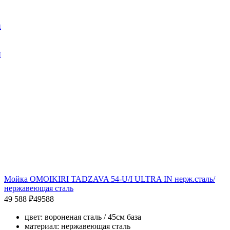
и
и
Мойка OMOIKIRI TADZAVA 54-U/I ULTRA IN нерж.сталь/
нержавеющая сталь
49 588 ₽
49588
цвет: вороненая сталь / 45см база
материал: нержавеющая сталь