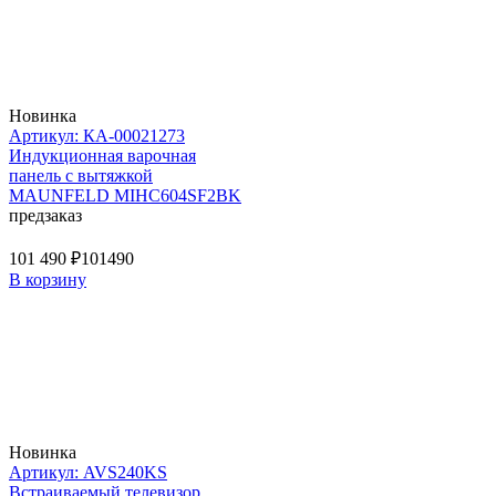
Новинка
Артикул: КА-00021273
Индукционная варочная
панель с вытяжкой
MAUNFELD MIHC604SF2BK
предзаказ
101 490 ₽
101490
В корзину
Новинка
Артикул: AVS240KS
Встраиваемый телевизор