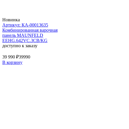
Новинка
Артикул: КА-00013635
Комбинированная варочная
панель MAUNFELD
EEHG.642VC.3CB/KG
доступно к заказу
39 990 ₽
39990
В корзину