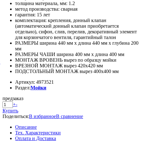
толщина материала, мм: 1.2
метод производства: сварная
гарантия: 15 лет
комплектация: крепления, донный клапан
(автоматический донный клапан приобретается
отдельно), сифон, слив, перелив, декоративный элемент
для корзинчатого вентиля, гарантийный талон
РАЗМЕРЫ ширина 440 мм x длина 440 мм x глубина 200
мм
РАЗМЕРЫ ЧАШИ ширина 400 мм x длина 400 мм
МОНТАЖ ВРОВЕНЬ вырез по образцу мойки
й
ВРЕЗНОЙ МОНТАЖ вырез 420x420 мм
ПОДСТОЛЬНЫЙ МОНТАЖ вырез 400x400 мм
Артикул: 4973521
Раздел:
Мойки
предзаказ
+
-
Купить
Поделиться:
В избранное
В сравнение
Описание
Тех. Характеристики
Оплата и Доставка