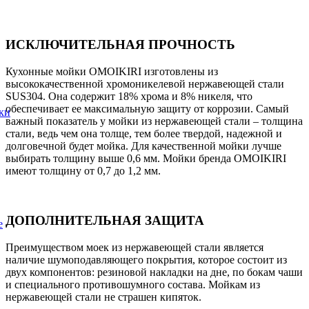
ИСКЛЮЧИТЕЛЬНАЯ ПРОЧНОСТЬ
Кухонные мойки OMOIKIRI изготовлены из
высококачественной хромоникелевой нержавеющей стали
SUS304. Она содержит 18% хрома и 8% никеля, что
обеспечивает ее максимальную защиту от коррозии. Самый
ки
важный показатель у мойки из нержавеющей стали – толщина
стали, ведь чем она толще, тем более твердой, надежной и
долговечной будет мойка. Для качественной мойки лучше
выбирать толщину выше 0,6 мм. Мойки бренда OMOIKIRI
имеют толщину от 0,7 до 1,2 мм.
ДОПОЛНИТЕЛЬНАЯ ЗАЩИТА
е
Преимуществом моек из нержавеющей стали является
наличие шумоподавляющего покрытия, которое состоит из
двух компонентов: резиновой накладки на дне, по бокам чаши
и специального противошумного состава. Мойкам из
нержавеющей стали не страшен кипяток.