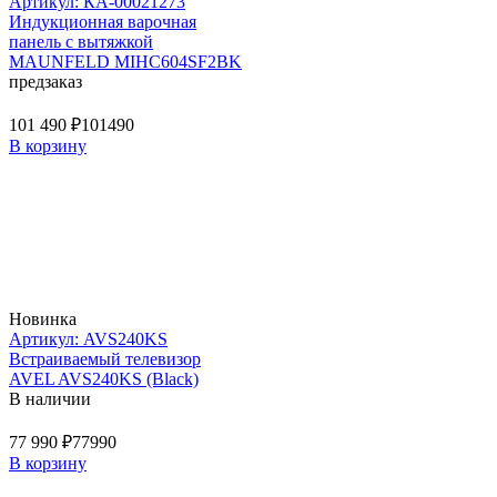
Артикул: КА-00021273
Индукционная варочная
панель с вытяжкой
MAUNFELD MIHC604SF2BK
предзаказ
101 490 ₽
101490
В корзину
Новинка
Артикул: AVS240KS
Встраиваемый телевизор
AVEL AVS240KS (Black)
В наличии
77 990 ₽
77990
В корзину