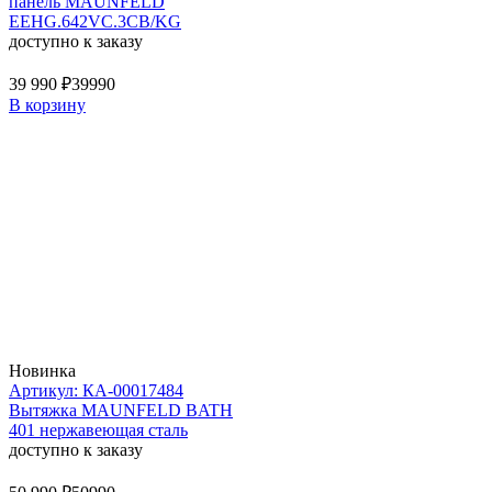
панель MAUNFELD
EEHG.642VC.3CB/KG
доступно к заказу
39 990 ₽
39990
В корзину
Новинка
Артикул: КА-00017484
Вытяжка MAUNFELD BATH
401 нержавеющая сталь
доступно к заказу