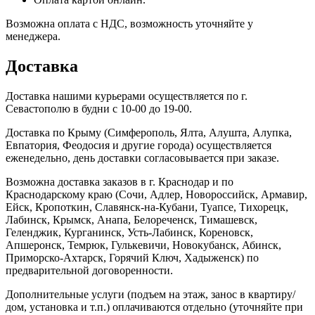
Возможна оплата с НДС, возможность уточняйте у
менеджера.
Доставка
Доставка нашими курьерами осуществляется по г.
Севастополю в будни с 10-00 до 19-00.
Доставка по Крыму (Симферополь, Ялта, Алушта, Алупка,
Евпатория, Феодосия и другие города) осуществляется
еженедельно, день доставки согласовывается при заказе.
Возможна доставка заказов в г. Краснодар и по
Краснодарскому краю (Сочи, Адлер, Новороссийск, Армавир,
Ейск, Кропоткин, Славянск-на-Кубани, Туапсе, Тихорецк,
Лабинск, Крымск, Анапа, Белореченск, Тимашевск,
Геленджик, Курганинск, Усть-Лабинск, Кореновск,
Апшеронск, Темрюк, Гулькевичи, Новокубанск, Абинск,
Приморско-Ахтарск, Горячий Ключ, Хадыженск) по
предварительной договоренности.
Дополнительные услуги (подъем на этаж, занос в квартиру/
дом, установка и т.п.) оплачиваются отдельно (уточняйте при