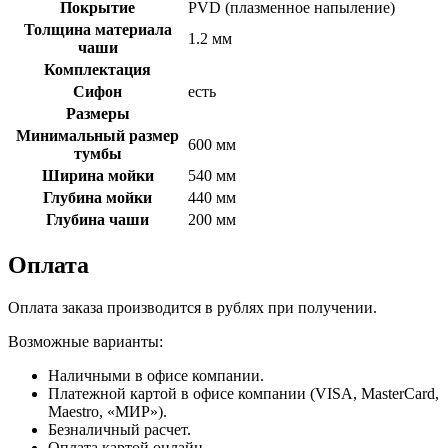
Покрытие
PVD (плазменное напыление)
Толщина материала
1.2 мм
чаши
Комплектация
Сифон
есть
Размеры
Минимальный размер
600 мм
тумбы
Ширина мойки
540 мм
Глубина мойки
440 мм
Глубина чаши
200 мм
Оплата
Оплата заказа производится в рублях при получении.
Возможные варианты:
Наличными в офисе компании.
Платежной картой в офисе компании (VISA, MasterCard,
Maestro, «МИР»).
Безналичный расчет.
Оплата картой онлайн.