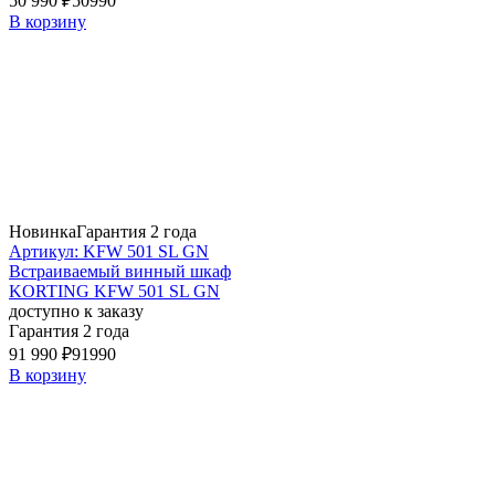
50 990 ₽
50990
В корзину
Новинка
Гарантия 2 года
Артикул: KFW 501 SL GN
Встраиваемый винный шкаф
KORTING KFW 501 SL GN
доступно к заказу
Гарантия 2 года
91 990 ₽
91990
В корзину