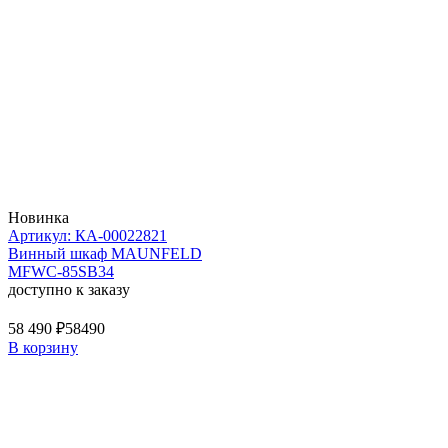
Новинка
Артикул: КА-00022821
Винный шкаф MAUNFELD
MFWC-85SB34
доступно к заказу
58 490 ₽
58490
В корзину