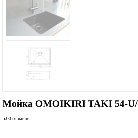
Мойка OMOIKIRI TAKI 54-U/I
5.0
0 отзывов