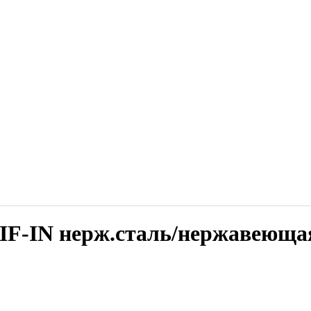
F-IN нерж.сталь/нержавеюща