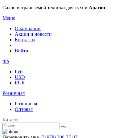
Салон встраиваемой техники для кухни
Арагон
Меню
О компании
Акции и новости
Контакты
Войти
rub
Руб
USD
EUR
Розничная
Розничная
Оптовая
Каталог
Перезвонить мне
+7 (978) 300-77-07