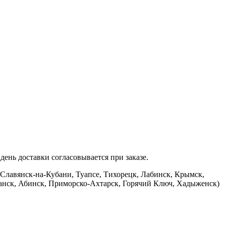
ень доставки согласовывается при заказе.
 Славянск-на-Кубани, Туапсе, Тихорецк, Лабинск, Крымск,
банск, Абинск, Приморско-Ахтарск, Горячий Ключ, Хадыженск)
.