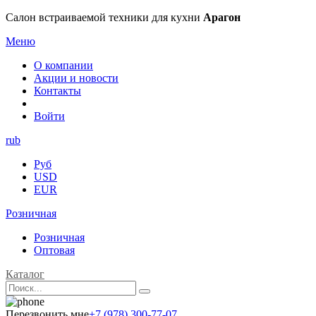
Салон встраиваемой техники для кухни
Арагон
Меню
О компании
Акции и новости
Контакты
Войти
rub
Руб
USD
EUR
Розничная
Розничная
Оптовая
Каталог
Перезвонить мне
+7 (978) 300-77-07