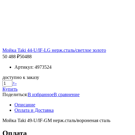
Мойка Taki 44-U/IF-LG нерж.сталь/светлое золото
50 488 ₽
50488
Артикул: 4973524
доступно к заказу
+
-
Купить
Поделиться:
В избранное
В сравнение
Описание
Оплата и Доставка
Мойка Taki 49-U/IF-GM нерж.сталь/вороненая сталь
Оплата