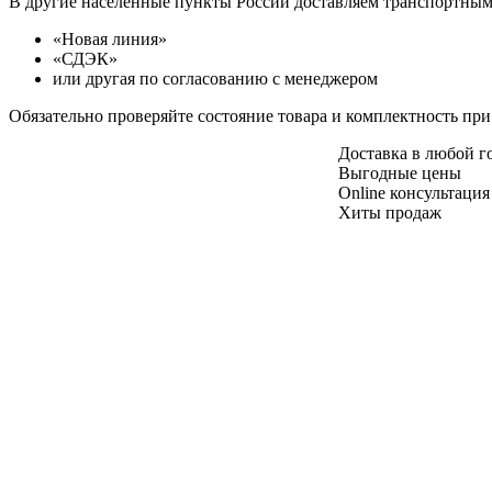
В другие населенные пункты России доставляем транспортны
«Новая линия»
«СДЭК»
или другая по согласованию с менеджером
Обязательно проверяйте состояние товара и комплектность при
Доставка в любой 
Выгодные цены
Online консультация
Хиты продаж