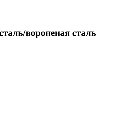
сталь/вороненая сталь