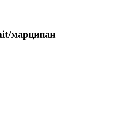
nit/марципан