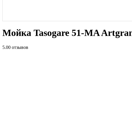
Мойка Tasogare 51-MA Artgra
5.0
0 отзывов