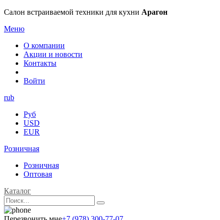
Салон встраиваемой техники для кухни
Арагон
Меню
О компании
Акции и новости
Контакты
Войти
rub
Руб
USD
EUR
Розничная
Розничная
Оптовая
Каталог
Перезвонить мне
+7 (978) 300-77-07