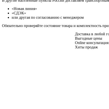
В другие населенные пункты России доставляем транспортны
«Новая линия»
«СДЭК»
или другая по согласованию с менеджером
Обязательно проверяйте состояние товара и комплектность при
Доставка в любой 
Выгодные цены
Online консультация
Хиты продаж