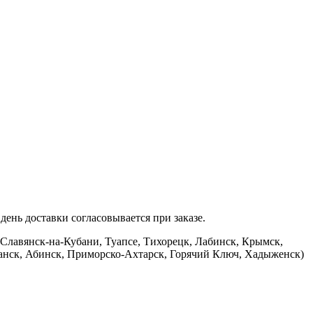
ень доставки согласовывается при заказе.
 Славянск-на-Кубани, Туапсе, Тихорецк, Лабинск, Крымск,
банск, Абинск, Приморско-Ахтарск, Горячий Ключ, Хадыженск)
.