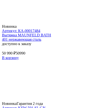
Новинка
Артикул: КА-00017484
Вытяжка MAUNFELD BATH
401 нержавеющая сталь
доступно к заказу
50 990 ₽
50990
В корзину
Новинка
Гарантия 2 года
Артикул: KFW 501 SL GN