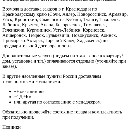
Возможна доставка заказов в г. Краснодар и по
Краснодарскому краю (Сочи, Адлер, Новороссийск, Армавир,
Ейск, Кропоткин, Славянск-на-Кубани, Туапсе, Тихорецк,
Лабинск, Крымск, Анапа, Белореченск, Тимашевск,
Геленджик, Курганинск, Усть-Лабинск, Кореновск,
Апшеронск, Темрюк, Гулькевичи, Новокубанск, Абинск,
Приморско-Ахтарск, Горячий Ключ, Хадыженск) по
предварительной договоренности.
Дополнительные услуги (подъем на этаж, занос в квартиру/
й
дом, установка и т.п.) оплачиваются отдельно (уточняйте при
заказе).
В другие населенные пункты России доставляем
транспортными компаниями:
«Новая линия»
«СДЭК»
или другая по согласованию с менеджером
Обязательно проверяйте состояние товара и комплектность
при получении.
Новинки