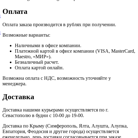
Оплата
и
Оплата заказа производится в рублях при получении.
и
Возможные варианты:
Наличными в офисе компании.
Платежной картой в офисе компании (VISA, MasterCard,
Maestro, «МИР»).
Безналичный расчет.
Оплата картой онлайн.
Возможна оплата с НДС, возможность уточняйте у
менеджера.
Доставка
Доставка нашими курьерами осуществляется по г.
Севастополю в будни с 10-00 до 19-00.
Доставка по Крыму (Симферополь, Ялта, Алушта, Алупка,
Евпатория, Феодосия и другие города) осуществляется
еженедельно, день доставки согласовывается при заказе.