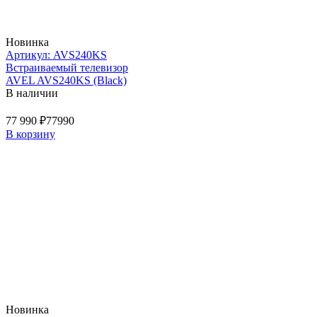
Новинка
Артикул: AVS240KS
Встраиваемый телевизор
AVEL AVS240KS (Black)
В наличии
77 990 ₽
77990
В корзину
Новинка