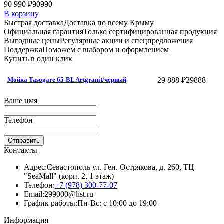
90 990 ₽
90990
В корзину
Быстрая доставка
Доставка по всему Крыму
Официальная гарантия
Только сертифицированная продукция
Выгодные цены
Регулярные акции и спецпредложения
Поддержка
Поможем с выбором и оформлением
Купить в один клик
29 888 ₽
29888
Мойка Tasogare 65-BL Artgranit/черный
Ваше имя
Телефон
Отправить
Контакты
Адрес:
Севастополь ул. Ген. Острякова, д. 260, ТЦ
"SeaMall" (корп. 2, 1 этаж)
Телефон:
+7 (978) 300-77-07
Email:
299000@list.ru
График работы:
Пн-Вс: с 10:00 до 19:00
Информация