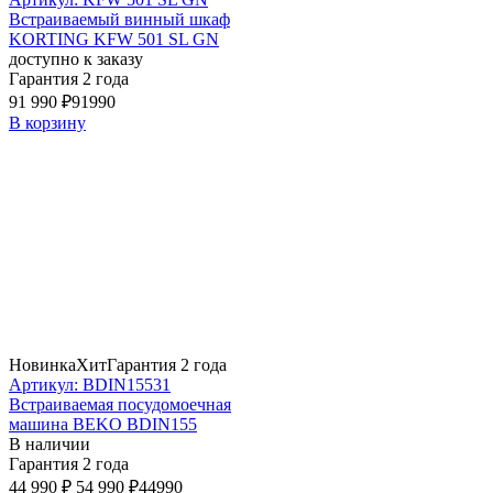
Встраиваемый винный шкаф
KORTING KFW 501 SL GN
доступно к заказу
Гарантия 2 года
91 990 ₽
91990
В корзину
Новинка
Хит
Гарантия 2 года
Артикул: BDIN15531
Встраиваемая посудомоечная
машина BEKO BDIN155
В наличии
Гарантия 2 года
44 990 ₽
54 990 ₽
44990