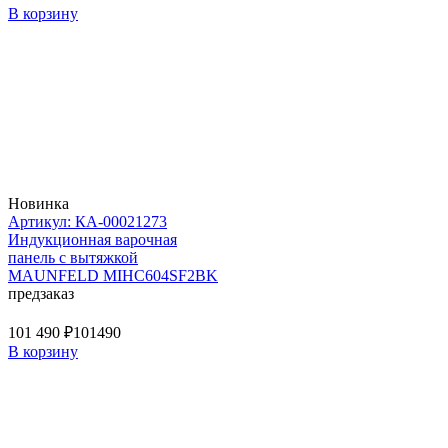
В корзину
Новинка
Артикул: КА-00021273
Индукционная варочная
панель с вытяжкой
MAUNFELD MIHC604SF2BK
предзаказ
101 490 ₽
101490
В корзину