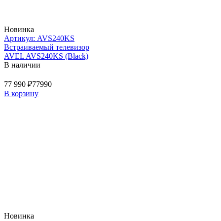
Новинка
Артикул: AVS240KS
Встраиваемый телевизор
AVEL AVS240KS (Black)
В наличии
77 990 ₽
77990
В корзину
Новинка