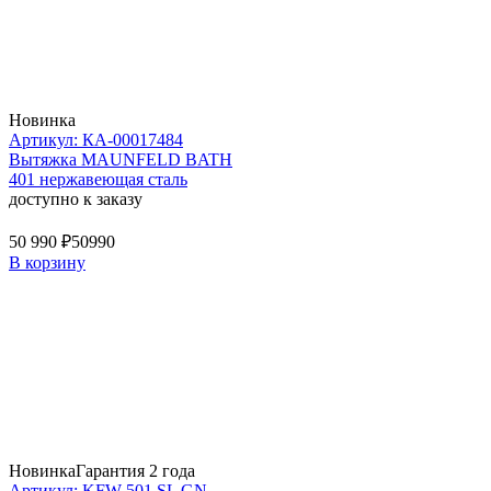
Новинка
Артикул: КА-00017484
Вытяжка MAUNFELD BATH
401 нержавеющая сталь
доступно к заказу
50 990 ₽
50990
В корзину
Новинка
Гарантия 2 года
Артикул: KFW 501 SL GN