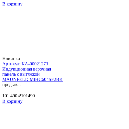
В корзину
Новинка
Артикул: КА-00021273
Индукционная варочная
панель с вытяжкой
MAUNFELD MIHC604SF2BK
предзаказ
101 490 ₽
101490
В корзину