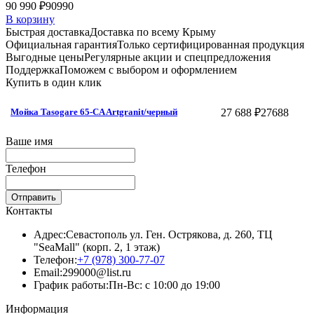
90 990 ₽
90990
В корзину
Быстрая доставка
Доставка по всему Крыму
Официальная гарантия
Только сертифицированная продукция
Выгодные цены
Регулярные акции и спецпредложения
Поддержка
Поможем с выбором и оформлением
Купить в один клик
27 688 ₽
27688
Мойка Tasogare 65-CA Artgranit/черный
Ваше имя
Телефон
Отправить
Контакты
Адрес:
Севастополь ул. Ген. Острякова, д. 260, ТЦ
"SeaMall" (корп. 2, 1 этаж)
Телефон:
+7 (978) 300-77-07
Email:
299000@list.ru
График работы:
Пн-Вс: с 10:00 до 19:00
Информация