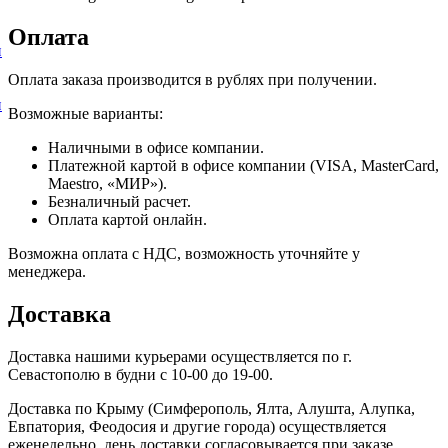
Оплата
и
Оплата заказа производится в рублях при получении.
и
Возможные варианты:
Наличными в офисе компании.
Платежной картой в офисе компании (VISA, MasterCard,
Maestro, «МИР»).
Безналичный расчет.
Оплата картой онлайн.
Возможна оплата с НДС, возможность уточняйте у
менеджера.
Доставка
Доставка нашими курьерами осуществляется по г.
Севастополю в будни с 10-00 до 19-00.
Доставка по Крыму (Симферополь, Ялта, Алушта, Алупка,
Евпатория, Феодосия и другие города) осуществляется
еженедельно, день доставки согласовывается при заказе.