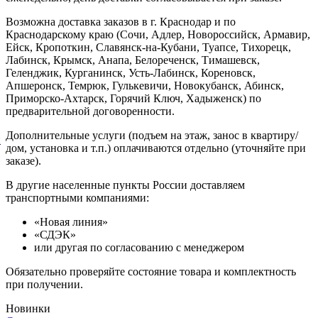
Возможна доставка заказов в г. Краснодар и по
Краснодарскому краю (Сочи, Адлер, Новороссийск, Армавир,
Ейск, Кропоткин, Славянск-на-Кубани, Туапсе, Тихорецк,
Лабинск, Крымск, Анапа, Белореченск, Тимашевск,
Геленджик, Курганинск, Усть-Лабинск, Кореновск,
Апшеронск, Темрюк, Гулькевичи, Новокубанск, Абинск,
Приморско-Ахтарск, Горячий Ключ, Хадыженск) по
предварительной договоренности.
Дополнительные услуги (подъем на этаж, занос в квартиру/
й
дом, установка и т.п.) оплачиваются отдельно (уточняйте при
заказе).
В другие населенные пункты России доставляем
транспортными компаниями:
«Новая линия»
«СДЭК»
или другая по согласованию с менеджером
Обязательно проверяйте состояние товара и комплектность
при получении.
Новинки