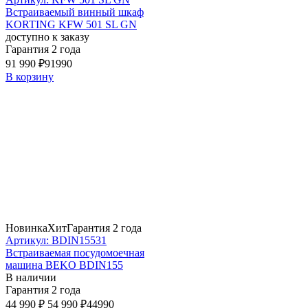
Встраиваемый винный шкаф
KORTING KFW 501 SL GN
доступно к заказу
Гарантия 2 года
91 990 ₽
91990
В корзину
Новинка
Хит
Гарантия 2 года
Артикул: BDIN15531
Встраиваемая посудомоечная
машина BEKO BDIN155
В наличии
Гарантия 2 года
44 990 ₽
54 990 ₽
44990