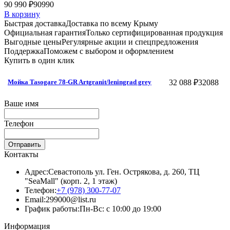
90 990 ₽
90990
В корзину
Быстрая доставка
Доставка по всему Крыму
Официальная гарантия
Только сертифицированная продукция
Выгодные цены
Регулярные акции и спецпредложения
Поддержка
Поможем с выбором и оформлением
Купить в один клик
32 088 ₽
32088
Мойка Tasogare 78-GR Artgranit/leningrad grey
Ваше имя
Телефон
Отправить
Контакты
Адрес:
Севастополь ул. Ген. Острякова, д. 260, ТЦ
"SeaMall" (корп. 2, 1 этаж)
Телефон:
+7 (978) 300-77-07
Email:
299000@list.ru
График работы:
Пн-Вс: с 10:00 до 19:00
Информация