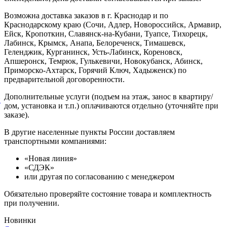
Возможна доставка заказов в г. Краснодар и по
Краснодарскому краю (Сочи, Адлер, Новороссийск, Армавир,
Ейск, Кропоткин, Славянск-на-Кубани, Туапсе, Тихорецк,
Лабинск, Крымск, Анапа, Белореченск, Тимашевск,
Геленджик, Курганинск, Усть-Лабинск, Кореновск,
Апшеронск, Темрюк, Гулькевичи, Новокубанск, Абинск,
Приморско-Ахтарск, Горячий Ключ, Хадыженск) по
предварительной договоренности.
Дополнительные услуги (подъем на этаж, занос в квартиру/
й
дом, установка и т.п.) оплачиваются отдельно (уточняйте при
заказе).
В другие населенные пункты России доставляем
транспортными компаниями:
«Новая линия»
«СДЭК»
или другая по согласованию с менеджером
Обязательно проверяйте состояние товара и комплектность
при получении.
Новинки