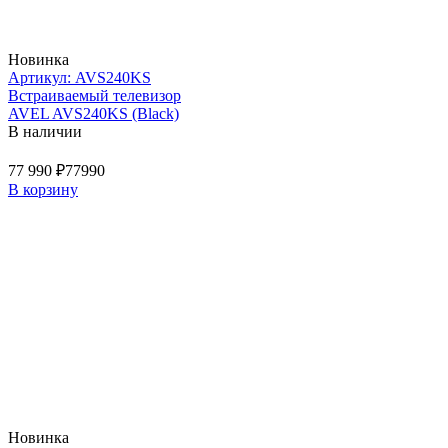
Новинка
Артикул: AVS240KS
Встраиваемый телевизор
AVEL AVS240KS (Black)
В наличии
77 990 ₽
77990
В корзину
Новинка