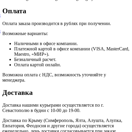
Оплата
и
Оплата заказа производится в рублях при получении.
и
Возможные варианты:
Наличными в офисе компании.
Платежной картой в офисе компании (VISA, MasterCard,
Maestro, «МИР»).
Безналичный расчет.
Оплата картой онлайн.
Возможна оплата с НДС, возможность уточняйте у
менеджера.
Доставка
Доставка нашими курьерами осуществляется по г.
Севастополю в будни с 10-00 до 19-00.
Доставка по Крыму (Симферополь, Ялта, Алушта, Алупка,
Евпатория, Феодосия и другие города) осуществляется
еженедельно, день доставки согласовывается при заказе.