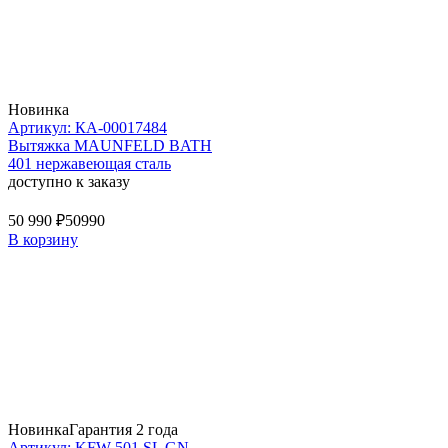
Новинка
Артикул: КА-00017484
Вытяжка MAUNFELD BATH
401 нержавеющая сталь
доступно к заказу
50 990 ₽
50990
В корзину
Новинка
Гарантия 2 года
Артикул: KFW 501 SL GN