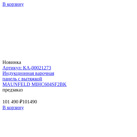
В корзину
Новинка
Артикул: КА-00021273
Индукционная варочная
панель с вытяжкой
MAUNFELD MIHC604SF2BK
предзаказ
101 490 ₽
101490
В корзину