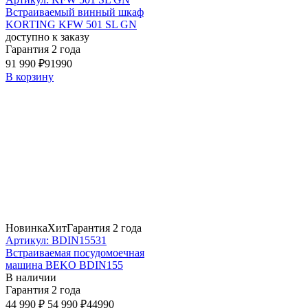
Встраиваемый винный шкаф
KORTING KFW 501 SL GN
доступно к заказу
Гарантия 2 года
91 990 ₽
91990
В корзину
Новинка
Хит
Гарантия 2 года
Артикул: BDIN15531
Встраиваемая посудомоечная
машина BEKO BDIN155
В наличии
Гарантия 2 года
44 990 ₽
54 990 ₽
44990