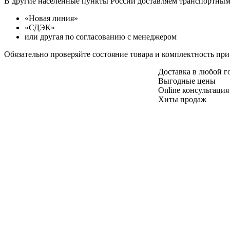
В другие населенные пункты России доставляем транспортны
«Новая линия»
«СДЭК»
или другая по согласованию с менеджером
Обязательно проверяйте состояние товара и комплектность при
Доставка в любой 
Выгодные цены
Online консультация
Хиты продаж