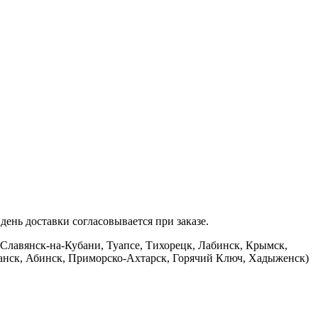
ень доставки согласовывается при заказе.
 Славянск-на-Кубани, Туапсе, Тихорецк, Лабинск, Крымск,
банск, Абинск, Приморско-Ахтарск, Горячий Ключ, Хадыженск)
.