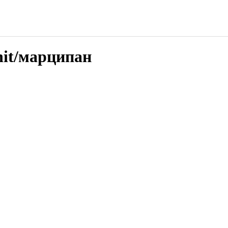
nit/марципан