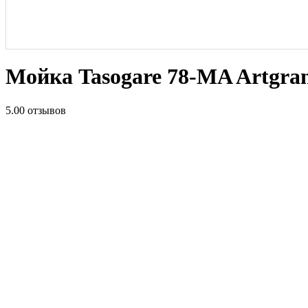
Мойка Tasogare 78-MA Artgra
5.0
0 отзывов