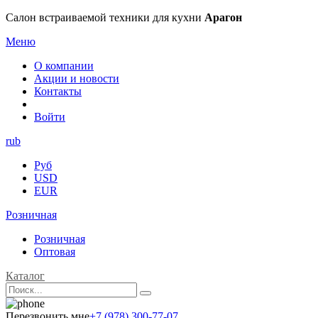
Салон встраиваемой техники для кухни
Арагон
Меню
О компании
Акции и новости
Контакты
Войти
rub
Руб
USD
EUR
Розничная
Розничная
Оптовая
Каталог
Перезвонить мне
+7 (978) 300-77-07