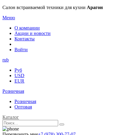
Салон встраиваемой техники для кухни
Арагон
Меню
О компании
Акции и новости
Контакты
Войти
rub
Руб
USD
EUR
Розничная
Розничная
Оптовая
Каталог
Перезвонить мне
+7 (978) 300-77-07