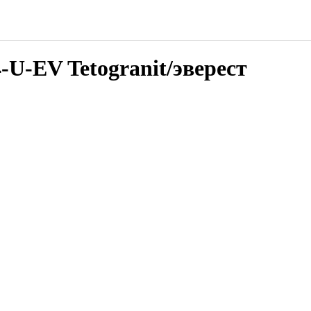
-EV Tetogranit/эверест