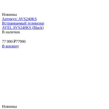
Новинка
Артикул: AVS240KS
Встраиваемый телевизор
AVEL AVS240KS (Black)
В наличии
77 990 ₽
77990
В корзину
Новинка