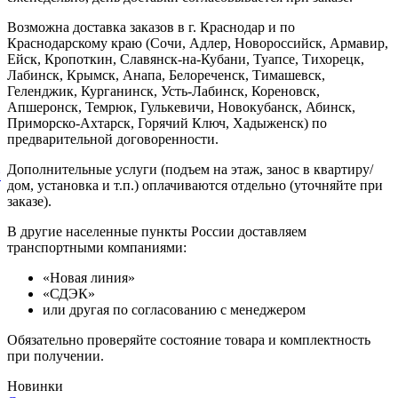
Возможна доставка заказов в г. Краснодар и по
Краснодарскому краю (Сочи, Адлер, Новороссийск, Армавир,
Ейск, Кропоткин, Славянск-на-Кубани, Туапсе, Тихорецк,
Лабинск, Крымск, Анапа, Белореченск, Тимашевск,
Геленджик, Курганинск, Усть-Лабинск, Кореновск,
Апшеронск, Темрюк, Гулькевичи, Новокубанск, Абинск,
Приморско-Ахтарск, Горячий Ключ, Хадыженск) по
предварительной договоренности.
Дополнительные услуги (подъем на этаж, занос в квартиру/
й
дом, установка и т.п.) оплачиваются отдельно (уточняйте при
заказе).
В другие населенные пункты России доставляем
транспортными компаниями:
«Новая линия»
«СДЭК»
или другая по согласованию с менеджером
Обязательно проверяйте состояние товара и комплектность
при получении.
Новинки