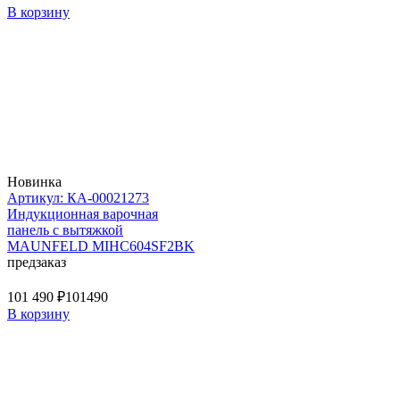
В корзину
Новинка
Артикул: КА-00021273
Индукционная варочная
панель с вытяжкой
MAUNFELD MIHC604SF2BK
предзаказ
101 490 ₽
101490
В корзину