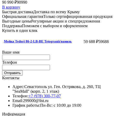
90 990 ₽
90990
В корзину
Быстрая доставка
Доставка по всему Крыму
Официальная гарантия
Только сертифицированная продукция
Выгодные цены
Регулярные акции и спецпредложения
Поддержка
Поможем с выбором и оформлением
Купить в один клик
59 688 ₽
59688
Мойка Tedori 86-2-LB-BE Tetogranit/ваниль
Ваше имя
Телефон
Отправить
Контакты
Адрес:
Севастополь ул. Ген. Острякова, д. 260, ТЦ
"SeaMall" (корп. 2, 1 этаж)
Телефон:
+7 (978) 300-77-07
Email:
299000@list.ru
График работы:
Пн-Вс: с 10:00 до 19:00
Информация