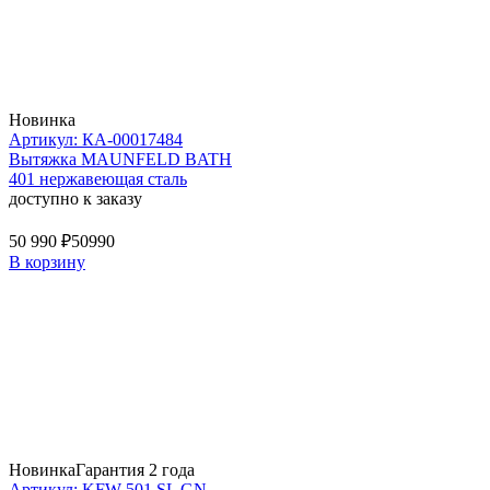
Новинка
Артикул: КА-00017484
Вытяжка MAUNFELD BATH
401 нержавеющая сталь
доступно к заказу
50 990 ₽
50990
В корзину
Новинка
Гарантия 2 года
Артикул: KFW 501 SL GN