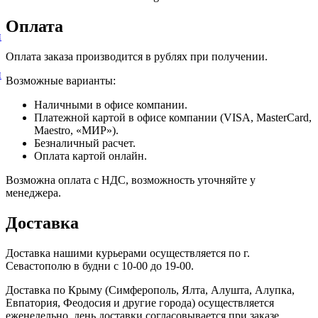
Оплата
и
Оплата заказа производится в рублях при получении.
и
Возможные варианты:
Наличными в офисе компании.
Платежной картой в офисе компании (VISA, MasterCard,
Maestro, «МИР»).
Безналичный расчет.
Оплата картой онлайн.
Возможна оплата с НДС, возможность уточняйте у
менеджера.
Доставка
Доставка нашими курьерами осуществляется по г.
Севастополю в будни с 10-00 до 19-00.
Доставка по Крыму (Симферополь, Ялта, Алушта, Алупка,
Евпатория, Феодосия и другие города) осуществляется
еженедельно, день доставки согласовывается при заказе.