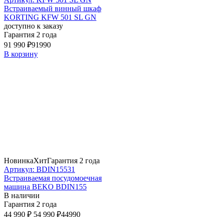
Встраиваемый винный шкаф
KORTING KFW 501 SL GN
доступно к заказу
Гарантия 2 года
91 990 ₽
91990
В корзину
Новинка
Хит
Гарантия 2 года
Артикул: BDIN15531
Встраиваемая посудомоечная
машина BEKO BDIN155
В наличии
Гарантия 2 года
44 990 ₽
54 990 ₽
44990