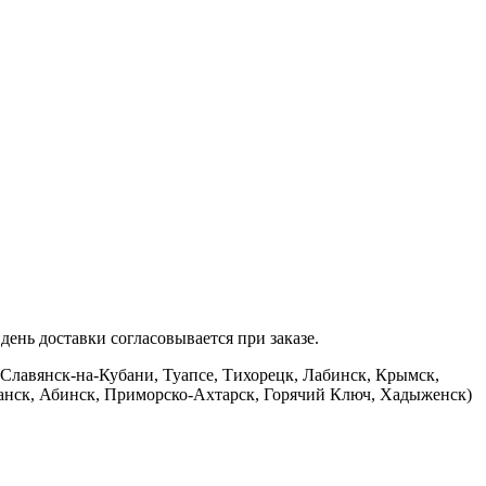
ень доставки согласовывается при заказе.
 Славянск-на-Кубани, Туапсе, Тихорецк, Лабинск, Крымск,
банск, Абинск, Приморско-Ахтарск, Горячий Ключ, Хадыженск)
.