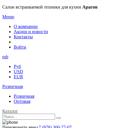
Салон встраиваемой техники для кухни
Арагон
Меню
О компании
Акции и новости
Контакты
Войти
rub
Руб
USD
EUR
Розничная
Розничная
Оптовая
Каталог
Перезвонить мне
+7 (978) 300-77-07