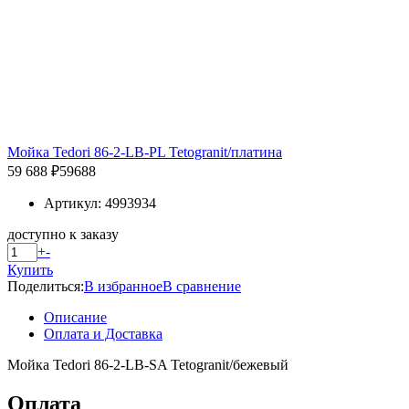
Мойка Tedori 86-2-LB-PL Tetogranit/платина
59 688 ₽
59688
Артикул: 4993934
доступно к заказу
+
-
Купить
Поделиться:
В избранное
В сравнение
Описание
Оплата и Доставка
Мойка Tedori 86-2-LB-SA Tetogranit/бежевый
Оплата