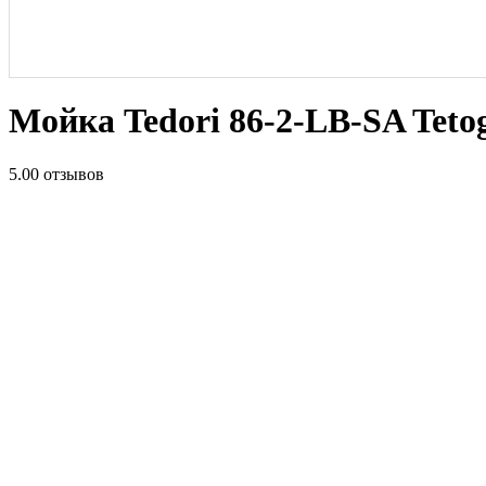
Мойка Tedori 86-2-LB-SA Teto
5.0
0 отзывов