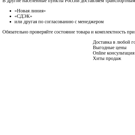
В другие населенные пункты России доставляем транспортны
«Новая линия»
«СДЭК»
или другая по согласованию с менеджером
Обязательно проверяйте состояние товара и комплектность при
Доставка в любой 
Выгодные цены
Online консультация
Хиты продаж