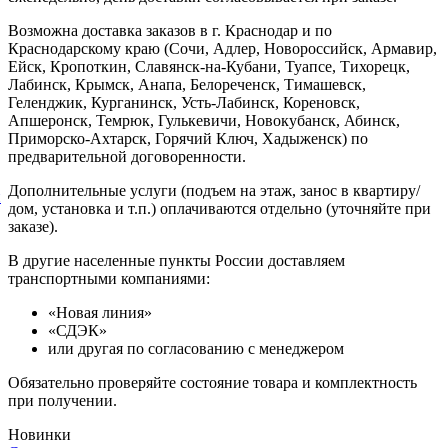
Возможна доставка заказов в г. Краснодар и по
Краснодарскому краю (Сочи, Адлер, Новороссийск, Армавир,
Ейск, Кропоткин, Славянск-на-Кубани, Туапсе, Тихорецк,
Лабинск, Крымск, Анапа, Белореченск, Тимашевск,
Геленджик, Курганинск, Усть-Лабинск, Кореновск,
Апшеронск, Темрюк, Гулькевичи, Новокубанск, Абинск,
Приморско-Ахтарск, Горячий Ключ, Хадыженск) по
предварительной договоренности.
Дополнительные услуги (подъем на этаж, занос в квартиру/
й
дом, установка и т.п.) оплачиваются отдельно (уточняйте при
заказе).
В другие населенные пункты России доставляем
транспортными компаниями:
«Новая линия»
«СДЭК»
или другая по согласованию с менеджером
Обязательно проверяйте состояние товара и комплектность
при получении.
Новинки