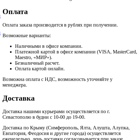
Оплата
и
Оплата заказа производится в рублях при получении.
и
Возможные варианты:
Наличными в офисе компании.
Платежной картой в офисе компании (VISA, MasterCard,
Maestro, «МИР»).
Безналичный расчет.
Оплата картой онлайн.
Возможна оплата с НДС, возможность уточняйте у
менеджера.
Доставка
Доставка нашими курьерами осуществляется по г.
Севастополю в будни с 10-00 до 19-00.
Доставка по Крыму (Симферополь, Ялта, Алушта, Алупка,
Евпатория, Феодосия и другие города) осуществляется
еженедельно, день доставки согласовывается при заказе.