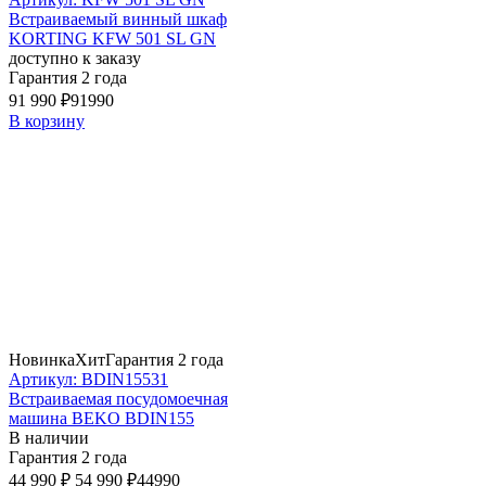
Встраиваемый винный шкаф
KORTING KFW 501 SL GN
доступно к заказу
Гарантия 2 года
91 990 ₽
91990
В корзину
Новинка
Хит
Гарантия 2 года
Артикул: BDIN15531
Встраиваемая посудомоечная
машина BEKO BDIN155
В наличии
Гарантия 2 года
44 990 ₽
54 990 ₽
44990