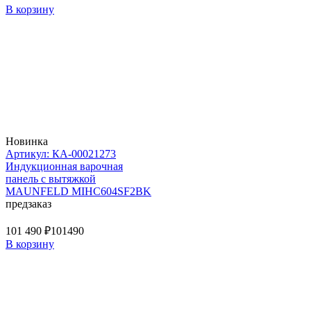
В корзину
Новинка
Артикул: КА-00021273
Индукционная варочная
панель с вытяжкой
MAUNFELD MIHC604SF2BK
предзаказ
101 490 ₽
101490
В корзину