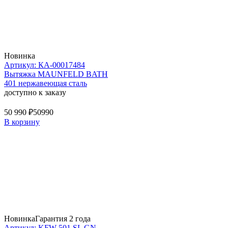
Новинка
Артикул: КА-00017484
Вытяжка MAUNFELD BATH
401 нержавеющая сталь
доступно к заказу
50 990 ₽
50990
В корзину
Новинка
Гарантия 2 года
Артикул: KFW 501 SL GN