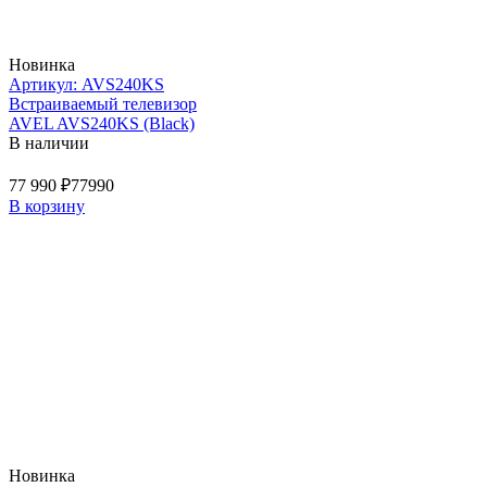
Новинка
Артикул: AVS240KS
Встраиваемый телевизор
AVEL AVS240KS (Black)
В наличии
77 990 ₽
77990
В корзину
Новинка