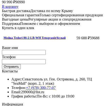
90 990 ₽
90990
В корзину
Быстрая доставка
Доставка по всему Крыму
Официальная гарантия
Только сертифицированная продукция
Выгодные цены
Регулярные акции и спецпредложения
Поддержка
Поможем с выбором и оформлением
Купить в один клик
59 688 ₽
59688
Мойка Tedori 86-2-LB-WH Tetogranit/белый
Ваше имя
Телефон
Отправить
Контакты
Адрес:
Севастополь ул. Ген. Острякова, д. 260, ТЦ
"SeaMall" (корп. 2, 1 этаж)
Телефон:
+7 (978) 300-77-07
Email:
299000@list.ru
График работы:
Пн-Вс: с 10:00 до 19:00
Информация