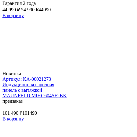
Гарантия 2 года
44 990 ₽
54 990 ₽
44990
В корзину
Новинка
Артикул: КА-00021273
Индукционная варочная
панель с вытяжкой
MAUNFELD MIHC604SF2BK
предзаказ
101 490 ₽
101490
В корзину