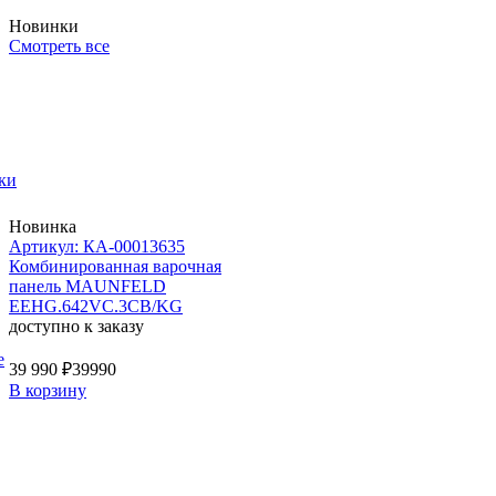
Новинки
Смотреть все
ки
Новинка
Артикул: КА-00013635
Комбинированная варочная
панель MAUNFELD
EEHG.642VC.3CB/KG
доступно к заказу
е
39 990 ₽
39990
В корзину