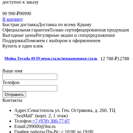
доступно к заказу
90 990 ₽
90990
В корзину
Быстрая доставка
Доставка по всему Крыму
Официальная гарантия
Только сертифицированная продукция
Выгодные цены
Регулярные акции и спецпредложения
Поддержка
Поможем с выбором и оформлением
Купить в один клик
12 788 ₽
12788
Мойка Tovada 49-IN нерж.сталь/нержавеющая сталь
Ваше имя
Телефон
Отправить
Контакты
Адрес:
Севастополь ул. Ген. Острякова, д. 260, ТЦ
"SeaMall" (корп. 2, 1 этаж)
Телефон:
+7 (978) 300-77-07
Email:
299000@list.ru
График работы:
Пн-Вс: с 10:00 до 19:00