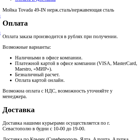
Мойка Tovada 49-IN нерж.сталь/нержавеющая сталь
и
Оплата
и
Оплата заказа производится в рублях при получении.
Возможные варианты:
Наличными в офисе компании.
Платежной картой в офисе компании (VISA, MasterCard,
Maestro, «МИР»).
Безналичный расчет.
Оплата картой онлайн.
Возможна оплата с НДС, возможность уточняйте у
менеджера.
Доставка
Доставка нашими курьерами осуществляется по г.
Севастополю в будни с 10-00 до 19-00.
Доставка по Крыму (Симферополь, Ялта, Алушта, Алупка,