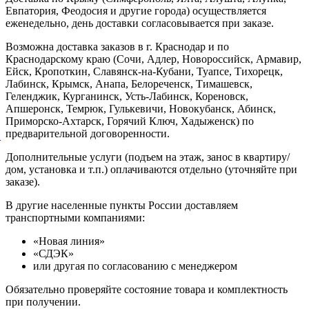
Евпатория, Феодосия и другие города) осуществляется
еженедельно, день доставки согласовывается при заказе.
Возможна доставка заказов в г. Краснодар и по
Краснодарскому краю (Сочи, Адлер, Новороссийск, Армавир,
Ейск, Кропоткин, Славянск-на-Кубани, Туапсе, Тихорецк,
Лабинск, Крымск, Анапа, Белореченск, Тимашевск,
Геленджик, Курганинск, Усть-Лабинск, Кореновск,
Апшеронск, Темрюк, Гулькевичи, Новокубанск, Абинск,
Приморско-Ахтарск, Горячий Ключ, Хадыженск) по
предварительной договоренности.
й
Дополнительные услуги (подъем на этаж, занос в квартиру/
дом, установка и т.п.) оплачиваются отдельно (уточняйте при
заказе).
В другие населенные пункты России доставляем
транспортными компаниями:
«Новая линия»
«СДЭК»
или другая по согласованию с менеджером
Обязательно проверяйте состояние товара и комплектность
при получении.