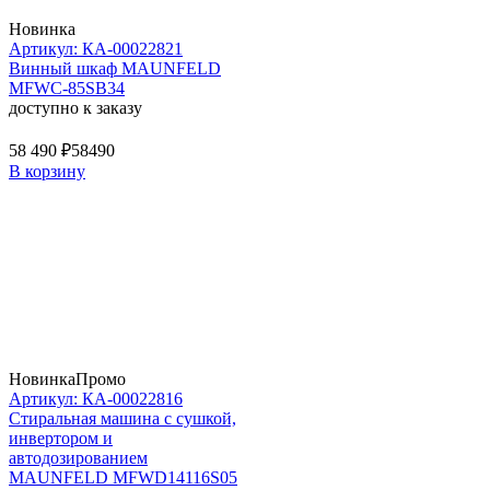
Новинка
Артикул: КА-00022821
Винный шкаф MAUNFELD
MFWC-85SB34
доступно к заказу
58 490 ₽
58490
В корзину
Новинка
Промо
Артикул: КА-00022816
Стиральная машина c сушкой,
инвертором и
автодозированием
MAUNFELD MFWD14116S05