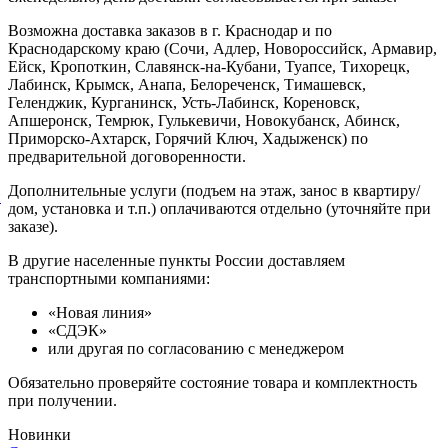
Возможна доставка заказов в г. Краснодар и по
Краснодарскому краю (Сочи, Адлер, Новороссийск, Армавир,
Ейск, Кропоткин, Славянск-на-Кубани, Туапсе, Тихорецк,
Лабинск, Крымск, Анапа, Белореченск, Тимашевск,
Геленджик, Курганинск, Усть-Лабинск, Кореновск,
Апшеронск, Темрюк, Гулькевичи, Новокубанск, Абинск,
Приморско-Ахтарск, Горячий Ключ, Хадыженск) по
предварительной договоренности.
Дополнительные услуги (подъем на этаж, занос в квартиру/
й
дом, установка и т.п.) оплачиваются отдельно (уточняйте при
заказе).
В другие населенные пункты России доставляем
транспортными компаниями:
«Новая линия»
«СДЭК»
или другая по согласованию с менеджером
Обязательно проверяйте состояние товара и комплектность
при получении.
Новинки