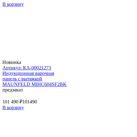
В корзину
Новинка
Артикул: КА-00021273
Индукционная варочная
панель с вытяжкой
MAUNFELD MIHC604SF2BK
предзаказ
101 490 ₽
101490
В корзину