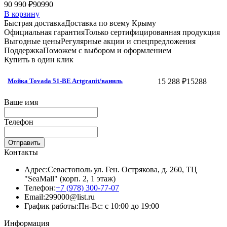
90 990 ₽
90990
В корзину
Быстрая доставка
Доставка по всему Крыму
Официальная гарантия
Только сертифицированная продукция
Выгодные цены
Регулярные акции и спецпредложения
Поддержка
Поможем с выбором и оформлением
Купить в один клик
15 288 ₽
15288
Мойка Tovada 51-BE Artgranit/ваниль
Ваше имя
Телефон
Отправить
Контакты
Адрес:
Севастополь ул. Ген. Острякова, д. 260, ТЦ
"SeaMall" (корп. 2, 1 этаж)
Телефон:
+7 (978) 300-77-07
Email:
299000@list.ru
График работы:
Пн-Вс: с 10:00 до 19:00
Информация