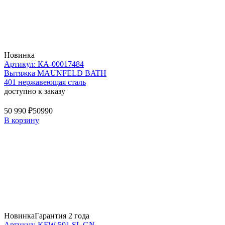
Новинка
Артикул: КА-00017484
Вытяжка MAUNFELD BATH
401 нержавеющая сталь
доступно к заказу
50 990 ₽
50990
В корзину
Новинка
Гарантия 2 года
Артикул: KFW 501 SL GN