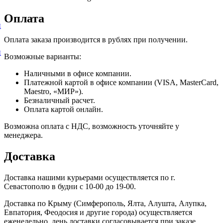
Оплата
и
Оплата заказа производится в рублях при получении.
и
Возможные варианты:
Наличными в офисе компании.
Платежной картой в офисе компании (VISA, MasterCard,
Maestro, «МИР»).
Безналичный расчет.
Оплата картой онлайн.
Возможна оплата с НДС, возможность уточняйте у
менеджера.
Доставка
Доставка нашими курьерами осуществляется по г.
Севастополю в будни с 10-00 до 19-00.
Доставка по Крыму (Симферополь, Ялта, Алушта, Алупка,
Евпатория, Феодосия и другие города) осуществляется
еженедельно, день доставки согласовывается при заказе.