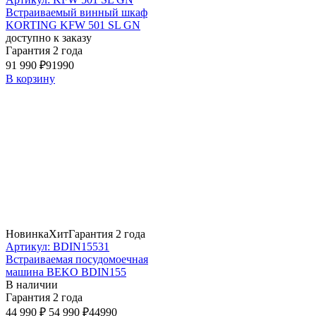
Встраиваемый винный шкаф
KORTING KFW 501 SL GN
доступно к заказу
Гарантия 2 года
91 990 ₽
91990
В корзину
Новинка
Хит
Гарантия 2 года
Артикул: BDIN15531
Встраиваемая посудомоечная
машина BEKO BDIN155
В наличии
Гарантия 2 года
44 990 ₽
54 990 ₽
44990