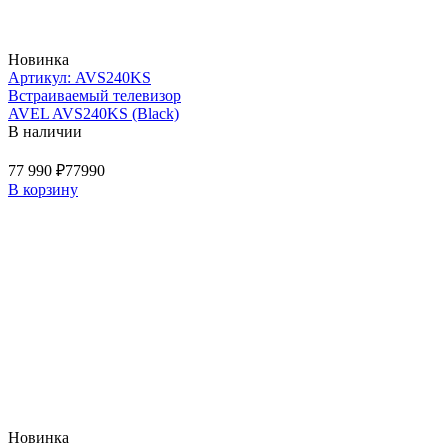
Новинка
Артикул: AVS240KS
Встраиваемый телевизор
AVEL AVS240KS (Black)
В наличии
77 990 ₽
77990
В корзину
Новинка