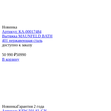
Новинка
Артикул: КА-00017484
Вытяжка MAUNFELD BATH
401 нержавеющая сталь
доступно к заказу
50 990 ₽
50990
В корзину
Новинка
Гарантия 2 года
Артикул: KFW 501 SL GN