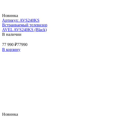
Новинка
Артикул: AVS240KS
Встраиваемый телевизор
AVEL AVS240KS (Black)
В наличии
77 990 ₽
77990
В корзину
Новинка