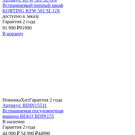
Встраиваемый винный шкаф
KORTING KFW 501 SL GN
доступно к заказу
Гарантия 2 года
91 990 ₽
91990
В корзину
Новинка
Хит
Гарантия 2 года
Артикул: BDIN15531
Встраиваемая посудомоечная
машина BEKO BDIN155
В наличии
Гарантия 2 года
44 990 ₽
54 990 ₽
44990