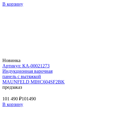
В корзину
Новинка
Артикул: КА-00021273
Индукционная варочная
панель с вытяжкой
MAUNFELD MIHC604SF2BK
предзаказ
101 490 ₽
101490
В корзину