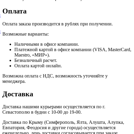
Оплата
и
Оплата заказа производится в рублях при получении.
и
Возможные варианты:
Наличными в офисе компании.
Платежной картой в офисе компании (VISA, MasterCard,
Maestro, «МИР»).
Безналичный расчет.
Оплата картой онлайн.
Возможна оплата с НДС, возможность уточняйте у
менеджера.
Доставка
Доставка нашими курьерами осуществляется по г.
Севастополю в будни с 10-00 до 19-00.
Доставка по Крыму (Симферополь, Ялта, Алушта, Алупка,
Евпатория, Феодосия и другие города) осуществляется
еженедельно, день доставки согласовывается при заказе.