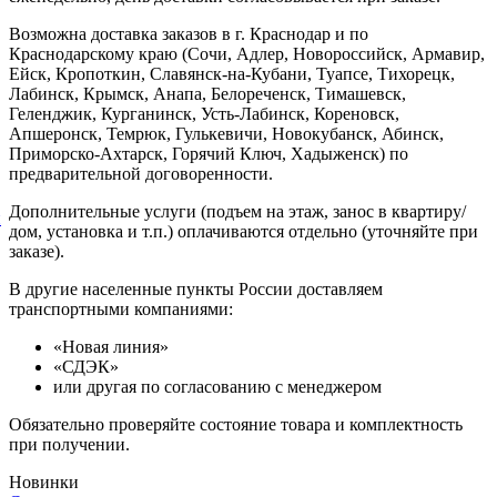
Возможна доставка заказов в г. Краснодар и по
Краснодарскому краю (Сочи, Адлер, Новороссийск, Армавир,
Ейск, Кропоткин, Славянск-на-Кубани, Туапсе, Тихорецк,
Лабинск, Крымск, Анапа, Белореченск, Тимашевск,
Геленджик, Курганинск, Усть-Лабинск, Кореновск,
Апшеронск, Темрюк, Гулькевичи, Новокубанск, Абинск,
Приморско-Ахтарск, Горячий Ключ, Хадыженск) по
предварительной договоренности.
Дополнительные услуги (подъем на этаж, занос в квартиру/
й
дом, установка и т.п.) оплачиваются отдельно (уточняйте при
заказе).
В другие населенные пункты России доставляем
транспортными компаниями:
«Новая линия»
«СДЭК»
или другая по согласованию с менеджером
Обязательно проверяйте состояние товара и комплектность
при получении.
Новинки