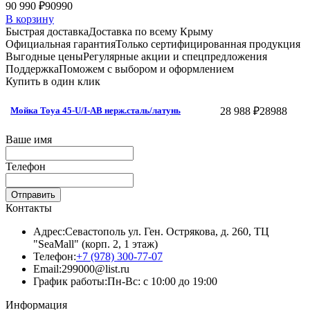
90 990 ₽
90990
В корзину
Быстрая доставка
Доставка по всему Крыму
Официальная гарантия
Только сертифицированная продукция
Выгодные цены
Регулярные акции и спецпредложения
Поддержка
Поможем с выбором и оформлением
Купить в один клик
28 988 ₽
28988
Мойка Toya 45-U/I-АB нерж.сталь/латунь
Ваше имя
Телефон
Отправить
Контакты
Адрес:
Севастополь ул. Ген. Острякова, д. 260, ТЦ
"SeaMall" (корп. 2, 1 этаж)
Телефон:
+7 (978) 300-77-07
Email:
299000@list.ru
График работы:
Пн-Вс: с 10:00 до 19:00
Информация