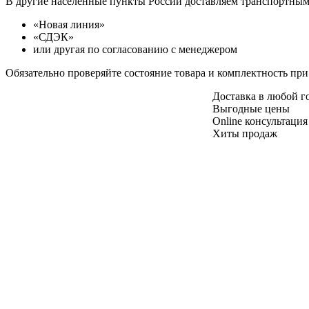
В другие населенные пункты России доставляем транспортны
«Новая линия»
«СДЭК»
или другая по согласованию с менеджером
Обязательно проверяйте состояние товара и комплектность при
Доставка в любой 
Выгодные цены
Online консультация
Хиты продаж