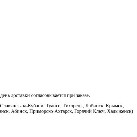
ень доставки согласовывается при заказе.
 Славянск-на-Кубани, Туапсе, Тихорецк, Лабинск, Крымск,
банск, Абинск, Приморско-Ахтарск, Горячий Ключ, Хадыженск)
.