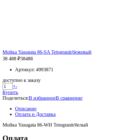
Мойка Yasugata 86-SA Tetogranit/бежевый
38 488 ₽
38488
Артикул: 4993871
доступно к заказу
+
-
Купить
Поделиться:
В избранное
В сравнение
Описание
Оплата и Доставка
Мойка Yasugata 86-WH Tetogranit/белый
Оплата