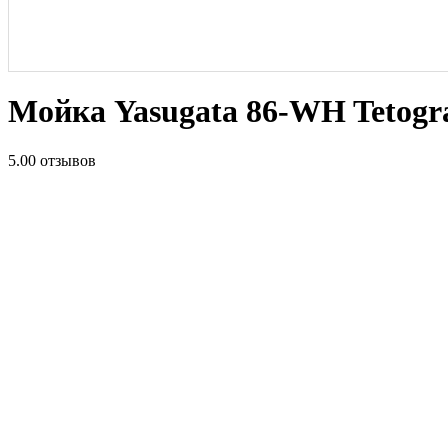
Мойка Yasugata 86-WH Tetogr
5.0
0 отзывов