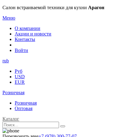
Салон встраиваемой техники для кухни
Арагон
Меню
О компании
Акции и новости
Контакты
Войти
rub
Руб
USD
EUR
Розничная
Розничная
Оптовая
Каталог
Перезвонить мне
+7 (978) 300-77-07