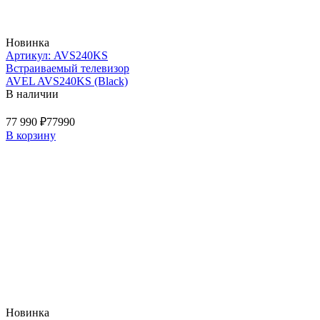
Новинка
Артикул: AVS240KS
Встраиваемый телевизор
AVEL AVS240KS (Black)
В наличии
77 990 ₽
77990
В корзину
Новинка