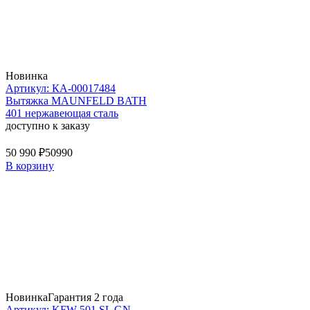
Новинка
Артикул: КА-00017484
Вытяжка MAUNFELD BATH
401 нержавеющая сталь
доступно к заказу
50 990 ₽
50990
В корзину
Новинка
Гарантия 2 года
Артикул: KFW 501 SL GN