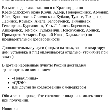
Возможна доставка заказов в г. Краснодар и по
Краснодарскому краю (Сочи, Адлер, Новороссийск, Армавир,
Ейск, Кропоткин, Славянск-на-Кубани, Туапсе, Тихорецк,
Лабинск, Крымск, Анапа, Белореченск, Тимашевск,
Геленджик, Курганинск, Усть-Лабинск, Кореновск,
Апшеронск, Темрюк, Гулькевичи, Новокубанск, Абинск,
Приморско-Ахтарск, Горячий Ключ, Хадыженск) по
предварительной договоренности.
Дополнительные услуги (подъем на этаж, занос в квартиру/
й
дом, установка и т.п.) оплачиваются отдельно (уточняйте при
заказе).
В другие населенные пункты России доставляем
транспортными компаниями:
«Новая линия»
«СДЭК»
или другая по согласованию с менеджером
Обязательно проверяйте состояние товара и комплектность
при получении.
Новинки