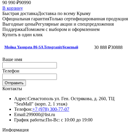
90 990 ₽
90990
В корзину
Быстрая доставка
Доставка по всему Крыму
Официальная гарантия
Только сертифицированная продукция
Выгодные цены
Регулярные акции и спецпредложения
Поддержка
Поможем с выбором и оформлением
Купить в один клик
30 888 ₽
30888
Мойка Yasugata 86-SA Tetogranit/бежевый
Ваше имя
Телефон
Отправить
Контакты
Адрес:
Севастополь ул. Ген. Острякова, д. 260, ТЦ
"SeaMall" (корп. 2, 1 этаж)
Телефон:
+7 (978) 300-77-07
Email:
299000@list.ru
График работы:
Пн-Вс: с 10:00 до 19:00
Информация