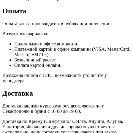
Оплата
и
Оплата заказа производится в рублях при получении.
и
Возможные варианты:
Наличными в офисе компании.
Платежной картой в офисе компании (VISA, MasterCard,
Maestro, «МИР»).
Безналичный расчет.
Оплата картой онлайн.
Возможна оплата с НДС, возможность уточняйте у
менеджера.
Доставка
Доставка нашими курьерами осуществляется по г.
Севастополю в будни с 10-00 до 19-00.
Доставка по Крыму (Симферополь, Ялта, Алушта, Алупка,
Евпатория, Феодосия и другие города) осуществляется
еженедельно, день доставки согласовывается при заказе.