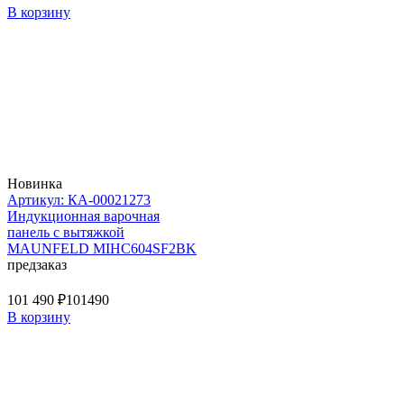
В корзину
Новинка
Артикул: КА-00021273
Индукционная варочная
панель с вытяжкой
MAUNFELD MIHC604SF2BK
предзаказ
101 490 ₽
101490
В корзину