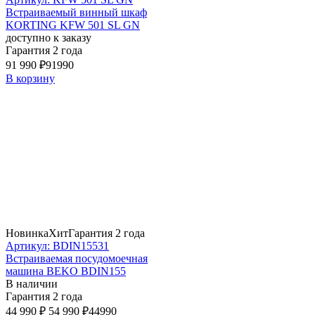
Встраиваемый винный шкаф
KORTING KFW 501 SL GN
доступно к заказу
Гарантия 2 года
91 990 ₽
91990
В корзину
Новинка
Хит
Гарантия 2 года
Артикул: BDIN15531
Встраиваемая посудомоечная
машина BEKO BDIN155
В наличии
Гарантия 2 года
44 990 ₽
54 990 ₽
44990