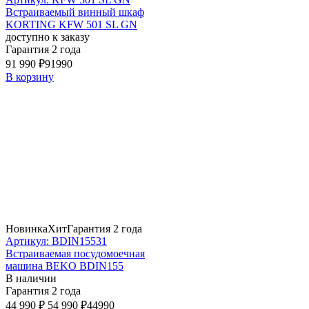
Встраиваемый винный шкаф
KORTING KFW 501 SL GN
доступно к заказу
Гарантия 2 года
91 990 ₽
91990
В корзину
Новинка
Хит
Гарантия 2 года
Артикул: BDIN15531
Встраиваемая посудомоечная
машина BEKO BDIN155
В наличии
Гарантия 2 года
44 990 ₽
54 990 ₽
44990