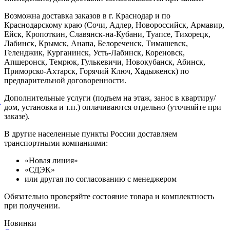
Возможна доставка заказов в г. Краснодар и по
Краснодарскому краю (Сочи, Адлер, Новороссийск, Армавир,
Ейск, Кропоткин, Славянск-на-Кубани, Туапсе, Тихорецк,
Лабинск, Крымск, Анапа, Белореченск, Тимашевск,
Геленджик, Курганинск, Усть-Лабинск, Кореновск,
Апшеронск, Темрюк, Гулькевичи, Новокубанск, Абинск,
Приморско-Ахтарск, Горячий Ключ, Хадыженск) по
предварительной договоренности.
Дополнительные услуги (подъем на этаж, занос в квартиру/
й
дом, установка и т.п.) оплачиваются отдельно (уточняйте при
заказе).
В другие населенные пункты России доставляем
транспортными компаниями:
«Новая линия»
«СДЭК»
или другая по согласованию с менеджером
Обязательно проверяйте состояние товара и комплектность
при получении.
Новинки