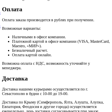
Оплата
и
Оплата заказа производится в рублях при получении.
и
Возможные варианты:
Наличными в офисе компании.
Платежной картой в офисе компании (VISA, MasterCard,
Maestro, «МИР»).
Безналичный расчет.
Оплата картой онлайн.
Возможна оплата с НДС, возможность уточняйте у
менеджера.
Доставка
Доставка нашими курьерами осуществляется по г.
Севастополю в будни с 10-00 до 19-00.
Доставка по Крыму (Симферополь, Ялта, Алушта, Алупка,
Евпатория, Феодосия и другие города) осуществляется
еженедельно, день доставки согласовывается при заказе.