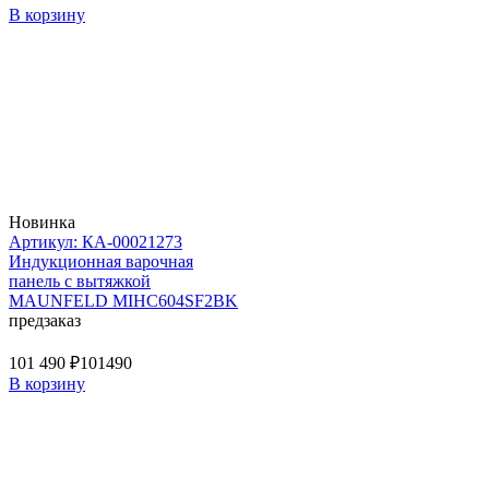
В корзину
Новинка
Артикул: КА-00021273
Индукционная варочная
панель с вытяжкой
MAUNFELD MIHC604SF2BK
предзаказ
101 490 ₽
101490
В корзину