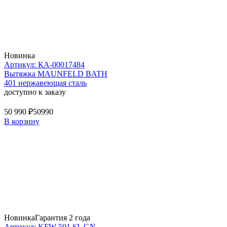
Новинка
Артикул: КА-00017484
Вытяжка MAUNFELD BATH
401 нержавеющая сталь
доступно к заказу
50 990 ₽
50990
В корзину
Новинка
Гарантия 2 года
Артикул: KFW 501 SL GN