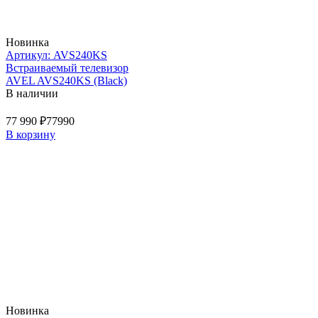
Новинка
Артикул: AVS240KS
Встраиваемый телевизор
AVEL AVS240KS (Black)
В наличии
77 990 ₽
77990
В корзину
Новинка