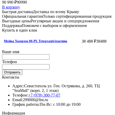
90 990 ₽
90990
В корзину
Быстрая доставка
Доставка по всему Крыму
Официальная гарантия
Только сертифицированная продукция
Выгодные цены
Регулярные акции и спецпредложения
Поддержка
Поможем с выбором и оформлением
Купить в один клик
38 488 ₽
38488
Мойка Yasugata 86-PL Tetogranit/платина
Ваше имя
Телефон
Отправить
Контакты
Адрес:
Севастополь ул. Ген. Острякова, д. 260, ТЦ
"SeaMall" (корп. 2, 1 этаж)
Телефон:
+7 (978) 300-77-07
Email:
299000@list.ru
График работы:
Пн-Вс: с 10:00 до 19:00
Информация