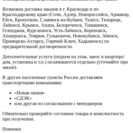
Возможна доставка заказов в г. Краснодар и по
Краснодарскому краю (Сочи, Адлер, Новороссийск, Армавир,
Ейск, Кропоткин, Славянск-на-Кубани, Туапсе, Тихорецк,
Лабинск, Крымск, Анапа, Белореченск, Тимашевск,
Геленджик, Курганинск, Усть-Лабинск, Кореновск,
Апшеронск, Темрюк, Гулькевичи, Новокубанск, Абинск,
Приморско-Ахтарск, Горячий Ключ, Хадыженск) по
предварительной договоренности.
Дополнительные услуги (подъем на этаж, занос в квартиру/
й
дом, установка и т.п.) оплачиваются отдельно (уточняйте при
заказе).
В другие населенные пункты России доставляем
транспортными компаниями:
«Новая линия»
«СДЭК»
или другая по согласованию с менеджером
Обязательно проверяйте состояние товара и комплектность
при получении.
Новинки