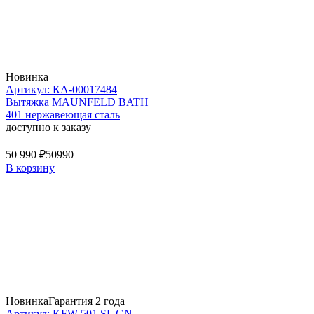
Новинка
Артикул: КА-00017484
Вытяжка MAUNFELD BATH
401 нержавеющая сталь
доступно к заказу
50 990 ₽
50990
В корзину
Новинка
Гарантия 2 года
Артикул: KFW 501 SL GN