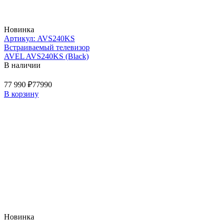
Новинка
Артикул: AVS240KS
Встраиваемый телевизор
AVEL AVS240KS (Black)
В наличии
77 990 ₽
77990
В корзину
Новинка