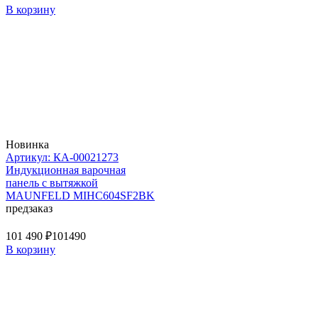
В корзину
Новинка
Артикул: КА-00021273
Индукционная варочная
панель с вытяжкой
MAUNFELD MIHC604SF2BK
предзаказ
101 490 ₽
101490
В корзину