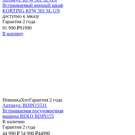
Встраиваемый винный шкаф
KORTING KFW 501 SL GN
доступно к заказу
Гарантия 2 года
91 990 ₽
91990
В корзину
Новинка
Хит
Гарантия 2 года
Артикул: BDIN15531
Встраиваемая посудомоечная
машина BEKO BDIN155
В наличии
Гарантия 2 года
44 990 ₽
54 990 ₽
44990