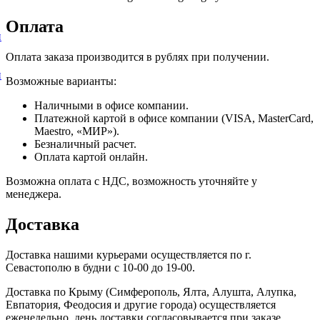
Оплата
и
Оплата заказа производится в рублях при получении.
и
Возможные варианты:
Наличными в офисе компании.
Платежной картой в офисе компании (VISA, MasterCard,
Maestro, «МИР»).
Безналичный расчет.
Оплата картой онлайн.
Возможна оплата с НДС, возможность уточняйте у
менеджера.
Доставка
Доставка нашими курьерами осуществляется по г.
Севастополю в будни с 10-00 до 19-00.
Доставка по Крыму (Симферополь, Ялта, Алушта, Алупка,
Евпатория, Феодосия и другие города) осуществляется
еженедельно, день доставки согласовывается при заказе.