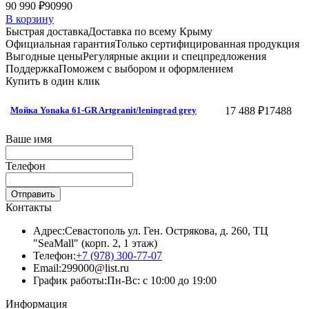
90 990 ₽
90990
В корзину
Быстрая доставка
Доставка по всему Крыму
Официальная гарантия
Только сертифицированная продукция
Выгодные цены
Регулярные акции и спецпредложения
Поддержка
Поможем с выбором и оформлением
Купить в один клик
17 488 ₽
17488
Мойка Yonaka 61-GR Artgranit/leningrad grey
Ваше имя
Телефон
Отправить
Контакты
Адрес:
Севастополь ул. Ген. Острякова, д. 260, ТЦ
"SeaMall" (корп. 2, 1 этаж)
Телефон:
+7 (978) 300-77-07
Email:
299000@list.ru
График работы:
Пн-Вс: с 10:00 до 19:00
Информация