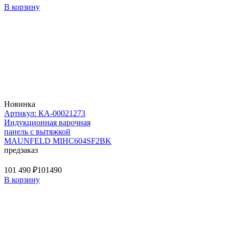
В корзину
Новинка
Артикул: КА-00021273
Индукционная варочная
панель с вытяжкой
MAUNFELD MIHC604SF2BK
предзаказ
101 490 ₽
101490
В корзину