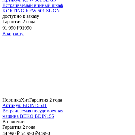
Встраиваемый винный шкаф
KORTING KFW 501 SL GN
доступно к заказу
Гарантия 2 года
91 990 ₽
91990
В корзину
Новинка
Хит
Гарантия 2 года
Артикул: BDIN15531
Встраиваемая посудомоечная
машина BEKO BDIN155
В наличии
Гарантия 2 года
44 990 ₽
54 990 ₽
44990