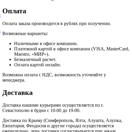
Оплата
и
Оплата заказа производится в рублях при получении.
и
Возможные варианты:
Наличными в офисе компании.
Платежной картой в офисе компании (VISA, MasterCard,
Maestro, «МИР»).
Безналичный расчет.
Оплата картой онлайн.
Возможна оплата с НДС, возможность уточняйте у
менеджера.
Доставка
Доставка нашими курьерами осуществляется по г.
Севастополю в будни с 10-00 до 19-00.
Доставка по Крыму (Симферополь, Ялта, Алушта, Алупка,
Евпатория, Феодосия и другие города) осуществляется
еженедельно, день доставки согласовывается при заказе.