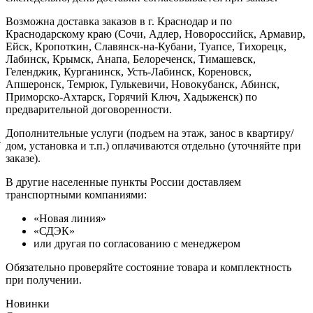
Возможна доставка заказов в г. Краснодар и по
Краснодарскому краю (Сочи, Адлер, Новороссийск, Армавир,
Ейск, Кропоткин, Славянск-на-Кубани, Туапсе, Тихорецк,
Лабинск, Крымск, Анапа, Белореченск, Тимашевск,
Геленджик, Курганинск, Усть-Лабинск, Кореновск,
Апшеронск, Темрюк, Гулькевичи, Новокубанск, Абинск,
Приморско-Ахтарск, Горячий Ключ, Хадыженск) по
предварительной договоренности.
Дополнительные услуги (подъем на этаж, занос в квартиру/
й
дом, установка и т.п.) оплачиваются отдельно (уточняйте при
заказе).
В другие населенные пункты России доставляем
транспортными компаниями:
«Новая линия»
«СДЭК»
или другая по согласованию с менеджером
Обязательно проверяйте состояние товара и комплектность
при получении.
Новинки