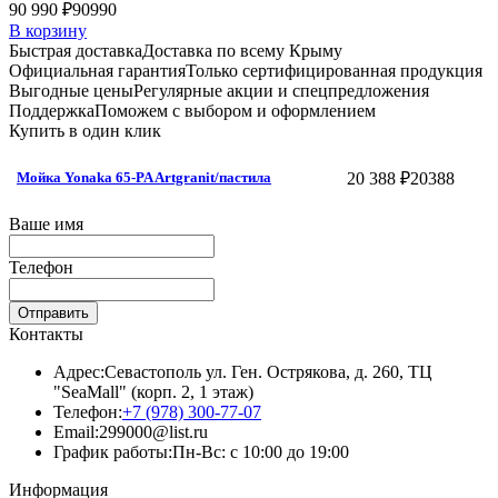
90 990 ₽
90990
В корзину
Быстрая доставка
Доставка по всему Крыму
Официальная гарантия
Только сертифицированная продукция
Выгодные цены
Регулярные акции и спецпредложения
Поддержка
Поможем с выбором и оформлением
Купить в один клик
20 388 ₽
20388
Мойка Yonaka 65-PA Artgranit/пастила
Ваше имя
Телефон
Отправить
Контакты
Адрес:
Севастополь ул. Ген. Острякова, д. 260, ТЦ
"SeaMall" (корп. 2, 1 этаж)
Телефон:
+7 (978) 300-77-07
Email:
299000@list.ru
График работы:
Пн-Вс: с 10:00 до 19:00
Информация