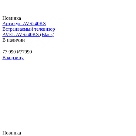
Новинка
Артикул: AVS240KS
Встраиваемый телевизор
AVEL AVS240KS (Black)
В наличии
77 990 ₽
77990
В корзину
Новинка