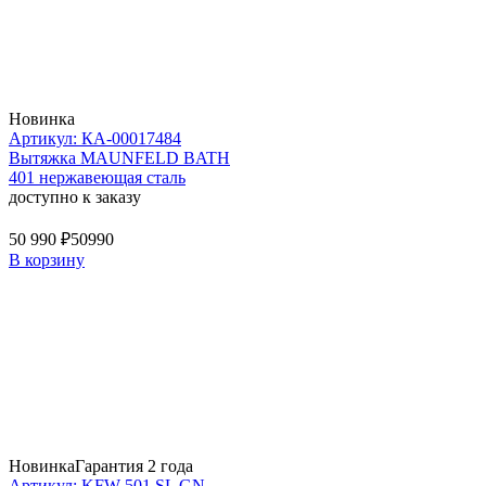
Новинка
Артикул: КА-00017484
Вытяжка MAUNFELD BATH
401 нержавеющая сталь
доступно к заказу
50 990 ₽
50990
В корзину
Новинка
Гарантия 2 года
Артикул: KFW 501 SL GN