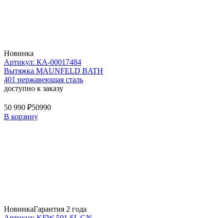
Новинка
Артикул: КА-00017484
Вытяжка MAUNFELD BATH
401 нержавеющая сталь
доступно к заказу
50 990 ₽
50990
В корзину
Новинка
Гарантия 2 года
Артикул: KFW 501 SL GN