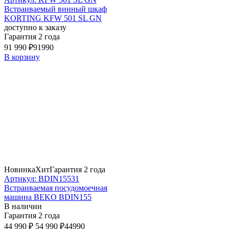
Встраиваемый винный шкаф
KORTING KFW 501 SL GN
доступно к заказу
Гарантия 2 года
91 990 ₽
91990
В корзину
Новинка
Хит
Гарантия 2 года
Артикул: BDIN15531
Встраиваемая посудомоечная
машина BEKO BDIN155
В наличии
Гарантия 2 года
44 990 ₽
54 990 ₽
44990