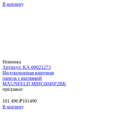
В корзину
Новинка
Артикул: КА-00021273
Индукционная варочная
панель с вытяжкой
MAUNFELD MIHC604SF2BK
предзаказ
101 490 ₽
101490
В корзину