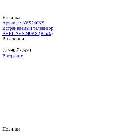
Новинка
Артикул: AVS240KS
Встраиваемый телевизор
AVEL AVS240KS (Black)
В наличии
77 990 ₽
77990
В корзину
Новинка