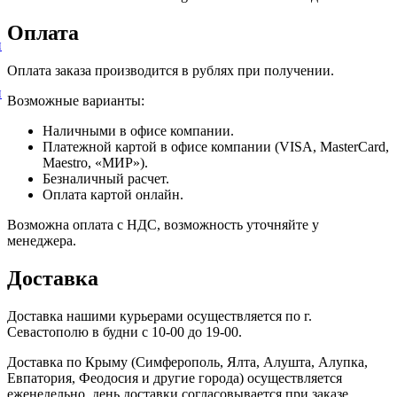
Оплата
и
Оплата заказа производится в рублях при получении.
и
Возможные варианты:
Наличными в офисе компании.
Платежной картой в офисе компании (VISA, MasterCard,
Maestro, «МИР»).
Безналичный расчет.
Оплата картой онлайн.
Возможна оплата с НДС, возможность уточняйте у
менеджера.
Доставка
Доставка нашими курьерами осуществляется по г.
Севастополю в будни с 10-00 до 19-00.
Доставка по Крыму (Симферополь, Ялта, Алушта, Алупка,
Евпатория, Феодосия и другие города) осуществляется
еженедельно, день доставки согласовывается при заказе.