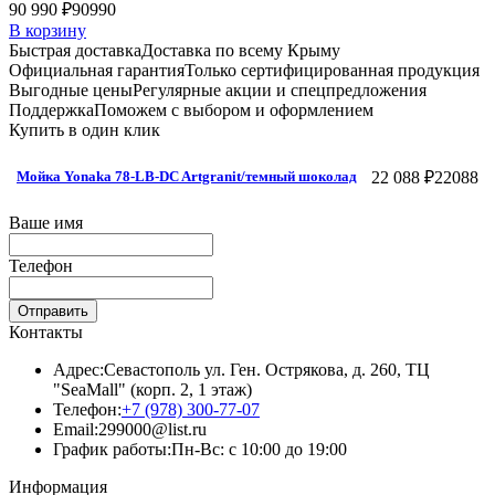
90 990 ₽
90990
В корзину
Быстрая доставка
Доставка по всему Крыму
Официальная гарантия
Только сертифицированная продукция
Выгодные цены
Регулярные акции и спецпредложения
Поддержка
Поможем с выбором и оформлением
Купить в один клик
22 088 ₽
22088
Мойка Yonaka 78-LB-DC Artgranit/темный шоколад
Ваше имя
Телефон
Отправить
Контакты
Адрес:
Севастополь ул. Ген. Острякова, д. 260, ТЦ
"SeaMall" (корп. 2, 1 этаж)
Телефон:
+7 (978) 300-77-07
Email:
299000@list.ru
График работы:
Пн-Вс: с 10:00 до 19:00
Информация