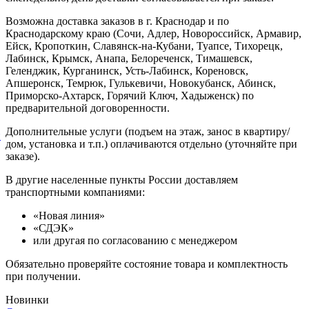
Возможна доставка заказов в г. Краснодар и по
Краснодарскому краю (Сочи, Адлер, Новороссийск, Армавир,
Ейск, Кропоткин, Славянск-на-Кубани, Туапсе, Тихорецк,
Лабинск, Крымск, Анапа, Белореченск, Тимашевск,
Геленджик, Курганинск, Усть-Лабинск, Кореновск,
Апшеронск, Темрюк, Гулькевичи, Новокубанск, Абинск,
Приморско-Ахтарск, Горячий Ключ, Хадыженск) по
предварительной договоренности.
Дополнительные услуги (подъем на этаж, занос в квартиру/
й
дом, установка и т.п.) оплачиваются отдельно (уточняйте при
заказе).
В другие населенные пункты России доставляем
транспортными компаниями:
«Новая линия»
«СДЭК»
или другая по согласованию с менеджером
Обязательно проверяйте состояние товара и комплектность
при получении.
Новинки