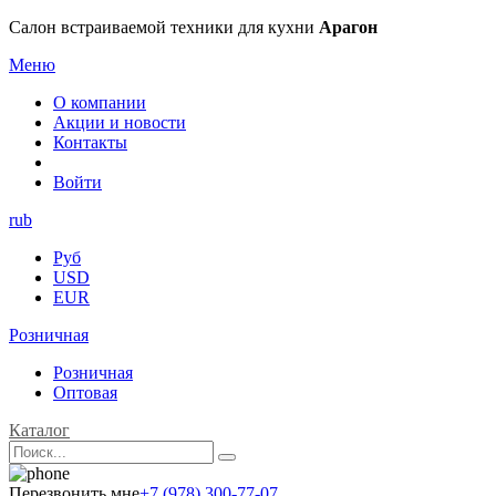
Салон встраиваемой техники для кухни
Арагон
Меню
О компании
Акции и новости
Контакты
Войти
rub
Руб
USD
EUR
Розничная
Розничная
Оптовая
Каталог
Перезвонить мне
+7 (978) 300-77-07