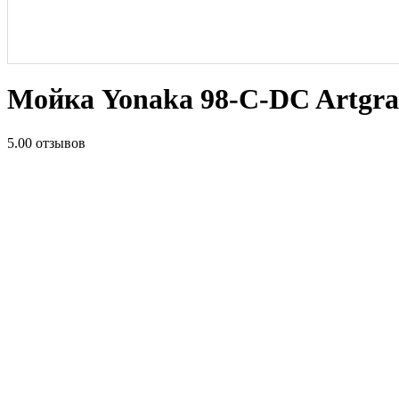
Мойка Yonaka 98-C-DC Artgr
5.0
0 отзывов