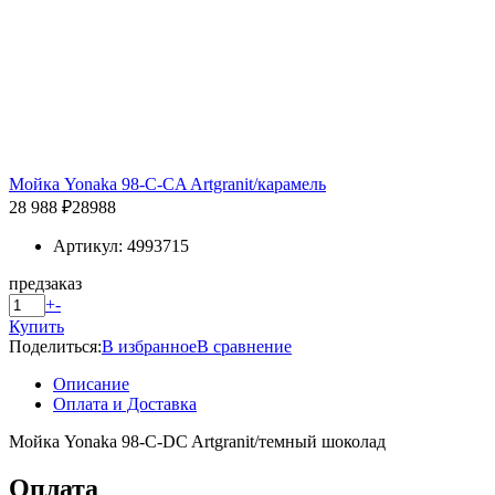
Мойка Yonaka 98-C-CA Artgranit/карамель
28 988 ₽
28988
Артикул: 4993715
предзаказ
+
-
Купить
Поделиться:
В избранное
В сравнение
Описание
Оплата и Доставка
Мойка Yonaka 98-C-DC Artgranit/темный шоколад
Оплата