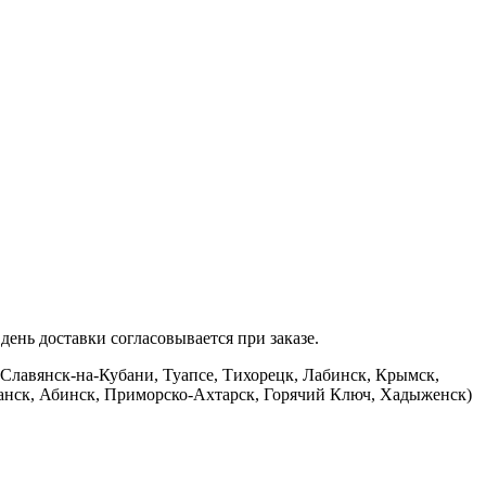
ень доставки согласовывается при заказе.
 Славянск-на-Кубани, Туапсе, Тихорецк, Лабинск, Крымск,
банск, Абинск, Приморско-Ахтарск, Горячий Ключ, Хадыженск)
.