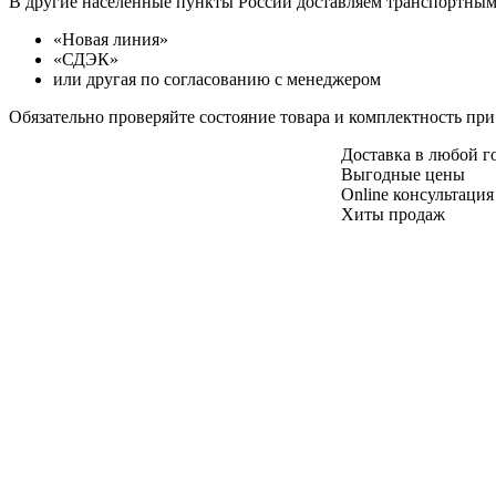
В другие населенные пункты России доставляем транспортны
«Новая линия»
«СДЭК»
или другая по согласованию с менеджером
Обязательно проверяйте состояние товара и комплектность при
Доставка в любой 
Выгодные цены
Online консультация
Хиты продаж