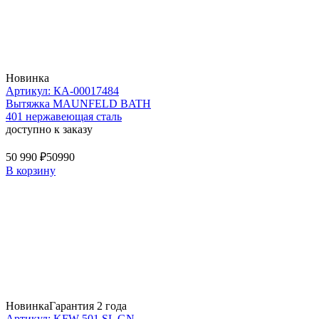
Новинка
Артикул: КА-00017484
Вытяжка MAUNFELD BATH
401 нержавеющая сталь
доступно к заказу
50 990 ₽
50990
В корзину
Новинка
Гарантия 2 года
Артикул: KFW 501 SL GN