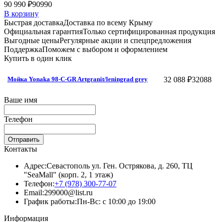
90 990 ₽
90990
В корзину
Быстрая доставка
Доставка по всему Крыму
Официальная гарантия
Только сертифицированная продукция
Выгодные цены
Регулярные акции и спецпредложения
Поддержка
Поможем с выбором и оформлением
Купить в один клик
32 088 ₽
32088
Мойка Yonaka 98-C-GR Artgranit/leningrad grey
Ваше имя
Телефон
Отправить
Контакты
Адрес:
Севастополь ул. Ген. Острякова, д. 260, ТЦ
"SeaMall" (корп. 2, 1 этаж)
Телефон:
+7 (978) 300-77-07
Email:
299000@list.ru
График работы:
Пн-Вс: с 10:00 до 19:00
Информация