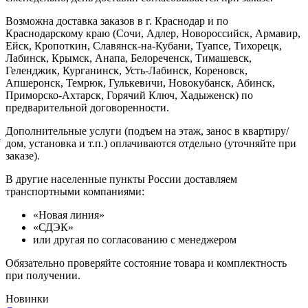
Возможна доставка заказов в г. Краснодар и по
Краснодарскому краю (Сочи, Адлер, Новороссийск, Армавир,
Ейск, Кропоткин, Славянск-на-Кубани, Туапсе, Тихорецк,
Лабинск, Крымск, Анапа, Белореченск, Тимашевск,
Геленджик, Курганинск, Усть-Лабинск, Кореновск,
Апшеронск, Темрюк, Гулькевичи, Новокубанск, Абинск,
Приморско-Ахтарск, Горячий Ключ, Хадыженск) по
предварительной договоренности.
Дополнительные услуги (подъем на этаж, занос в квартиру/
й
дом, установка и т.п.) оплачиваются отдельно (уточняйте при
заказе).
В другие населенные пункты России доставляем
транспортными компаниями:
«Новая линия»
«СДЭК»
или другая по согласованию с менеджером
Обязательно проверяйте состояние товара и комплектность
при получении.
Новинки