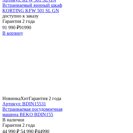
Встраиваемый винный шкаф
KORTING KFW 501 SL GN
доступно к заказу
Гарантия 2 года
91 990 ₽
91990
В корзину
Новинка
Хит
Гарантия 2 года
Артикул: BDIN15531
Встраиваемая посудомоечная
машина BEKO BDIN155
В наличии
Гарантия 2 года
44 990 ₽
54 990 ₽
44990