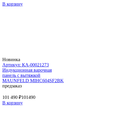
В корзину
Новинка
Артикул: КА-00021273
Индукционная варочная
панель с вытяжкой
MAUNFELD MIHC604SF2BK
предзаказ
101 490 ₽
101490
В корзину