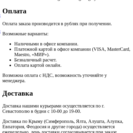
Оплата
и
Оплата заказа производится в рублях при получении.
и
Возможные варианты:
Наличными в офисе компании.
Платежной картой в офисе компании (VISA, MasterCard,
Maestro, «МИР»).
Безналичный расчет.
Оплата картой онлайн.
Возможна оплата с НДС, возможность уточняйте у
менеджера.
Доставка
Доставка нашими курьерами осуществляется по г.
Севастополю в будни с 10-00 до 19-00.
Доставка по Крыму (Симферополь, Ялта, Алушта, Алупка,
Евпатория, Феодосия и другие города) осуществляется
еженедельно, день доставки согласовывается при заказе.