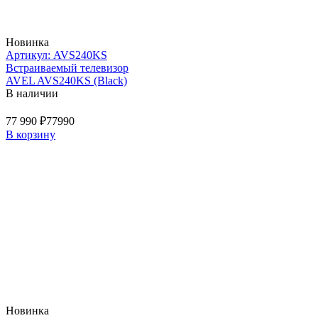
Новинка
Артикул: AVS240KS
Встраиваемый телевизор
AVEL AVS240KS (Black)
В наличии
77 990 ₽
77990
В корзину
Новинка