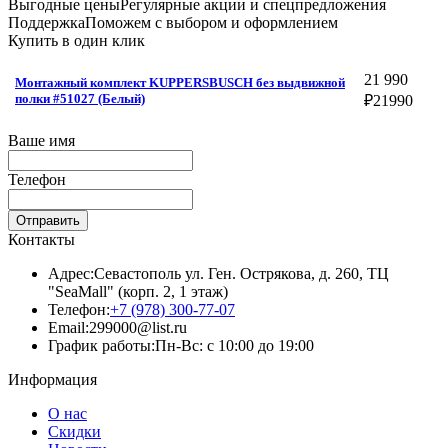
Выгодные цены
Регулярные акции и спецпредложения
Поддержка
Поможем с выбором и оформлением
Купить в один клик
21 990
Монтажный комплект KUPPERSBUSCH без выдвижной
полки #51027 (Белый)
₽
21990
Ваше имя
Телефон
Отправить
Контакты
Адрес:
Севастополь ул. Ген. Острякова, д. 260, ТЦ
"SeaMall" (корп. 2, 1 этаж)
Телефон:
+7 (978) 300-77-07
Email:
299000@list.ru
График работы:
Пн-Вс: с 10:00 до 19:00
Информация
О нас
Скидки