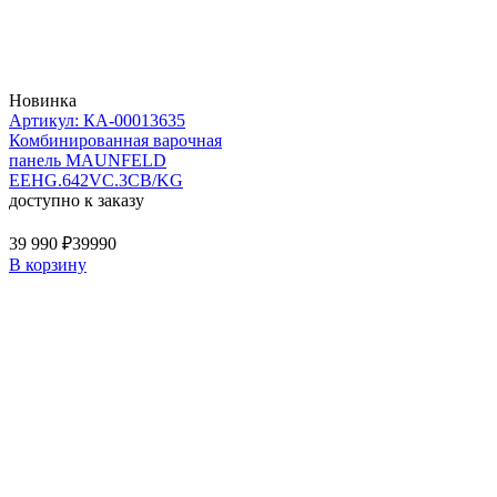
Новинка
Артикул: КА-00013635
Комбинированная варочная
панель MAUNFELD
EEHG.642VC.3CB/KG
доступно к заказу
39 990 ₽
39990
В корзину