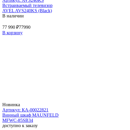
Артикул: AVS240KS
Встраиваемый телевизор
AVEL AVS240KS (Black)
В наличии
77 990 ₽
77990
В корзину
Новинка
Артикул: КА-00022821
Винный шкаф MAUNFELD
MFWC-85SB34
доступно к заказу