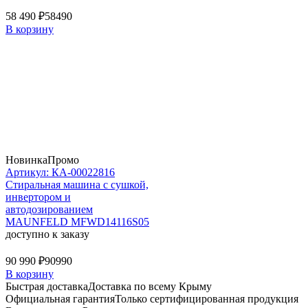
58 490 ₽
58490
В корзину
Новинка
Промо
Артикул: КА-00022816
Стиральная машина c сушкой,
инвертором и
автодозированием
MAUNFELD MFWD14116S05
доступно к заказу
90 990 ₽
90990
В корзину
Быстрая доставка
Доставка по всему Крыму
Официальная гарантия
Только сертифицированная продукция