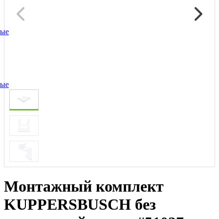
ные
ные
Монтажный комплект
KUPPERSBUSCH без