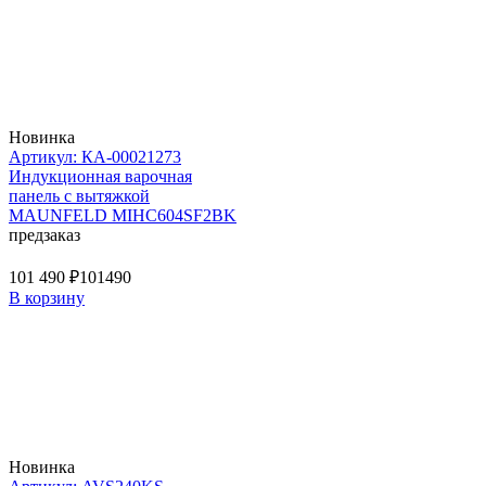
Новинка
Артикул: КА-00021273
Индукционная варочная
панель с вытяжкой
MAUNFELD MIHC604SF2BK
предзаказ
101 490 ₽
101490
В корзину
Новинка