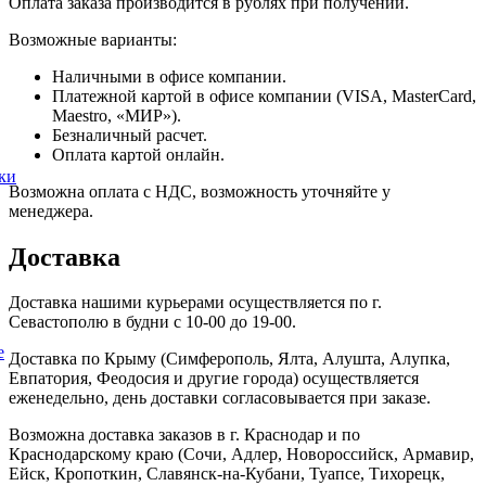
Оплата заказа производится в рублях при получении.
Возможные варианты:
Наличными в офисе компании.
Платежной картой в офисе компании (VISA, MasterCard,
Maestro, «МИР»).
Безналичный расчет.
Оплата картой онлайн.
ки
Возможна оплата с НДС, возможность уточняйте у
менеджера.
Доставка
Доставка нашими курьерами осуществляется по г.
Севастополю в будни с 10-00 до 19-00.
е
Доставка по Крыму (Симферополь, Ялта, Алушта, Алупка,
Евпатория, Феодосия и другие города) осуществляется
еженедельно, день доставки согласовывается при заказе.
Возможна доставка заказов в г. Краснодар и по
Краснодарскому краю (Сочи, Адлер, Новороссийск, Армавир,
Ейск, Кропоткин, Славянск-на-Кубани, Туапсе, Тихорецк,