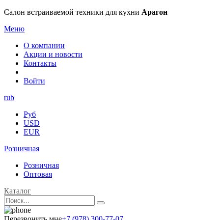
Салон встраиваемой техники для кухни
Арагон
Меню
О компании
Акции и новости
Контакты
Войти
rub
Руб
USD
EUR
Розничная
Розничная
Оптовая
Каталог
Перезвонить мне
+7 (978) 300-77-07