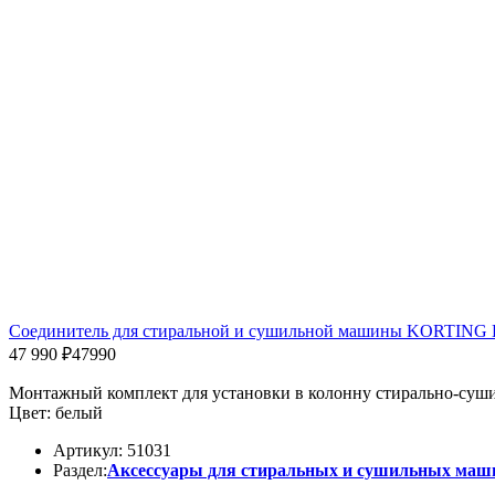
Соединитель для стиральной и сушильной машины KORTING
47 990 ₽
47990
Монтажный комплект для установки в колонну стирально-суши
Цвет: белый
Артикул: 51031
Раздел:
Аксессуары для стиральных и сушильных маш