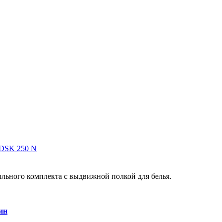
 DSK 250 N
льного комплекта с выдвижной полкой для белья.
ин