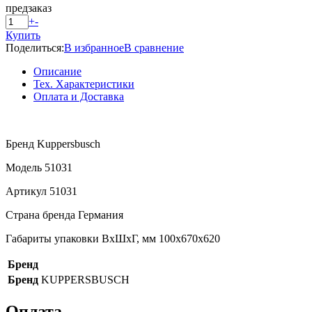
предзаказ
+
-
Купить
Поделиться:
В избранное
В сравнение
Описание
Тех. Характеристики
Оплата и Доставка
Бренд Kuppersbusch
Модель 51031
Артикул 51031
Страна бренда Германия
Габариты упаковки ВхШхГ, мм 100х670х620
Бренд
Бренд
KUPPERSBUSCH
Оплата