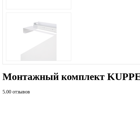
Монтажный комплект KUPPER
5.0
0 отзывов