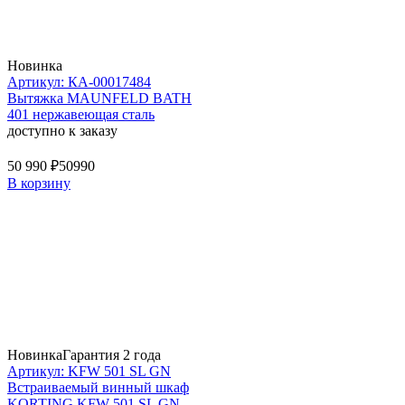
Новинка
Артикул: КА-00017484
Вытяжка MAUNFELD BATH
401 нержавеющая сталь
доступно к заказу
50 990 ₽
50990
В корзину
Новинка
Гарантия 2 года
Артикул: KFW 501 SL GN
Встраиваемый винный шкаф
KORTING KFW 501 SL GN