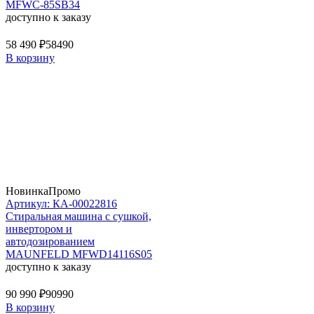
MFWC-85SB34
доступно к заказу
58 490 ₽
58490
В корзину
Новинка
Промо
Артикул: КА-00022816
Стиральная машина c сушкой,
инвертором и
автодозированием
MAUNFELD MFWD14116S05
доступно к заказу
90 990 ₽
90990
В корзину