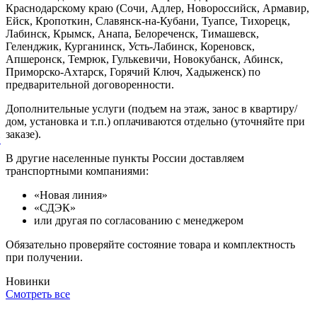
Краснодарскому краю (Сочи, Адлер, Новороссийск, Армавир,
Ейск, Кропоткин, Славянск-на-Кубани, Туапсе, Тихорецк,
Лабинск, Крымск, Анапа, Белореченск, Тимашевск,
Геленджик, Курганинск, Усть-Лабинск, Кореновск,
Апшеронск, Темрюк, Гулькевичи, Новокубанск, Абинск,
Приморско-Ахтарск, Горячий Ключ, Хадыженск) по
предварительной договоренности.
Дополнительные услуги (подъем на этаж, занос в квартиру/
дом, установка и т.п.) оплачиваются отдельно (уточняйте при
заказе).
й
В другие населенные пункты России доставляем
транспортными компаниями:
«Новая линия»
«СДЭК»
или другая по согласованию с менеджером
Обязательно проверяйте состояние товара и комплектность
при получении.
Новинки
Смотреть все