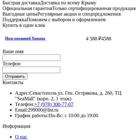
Быстрая доставка
Доставка по всему Крыму
Официальная гарантия
Только сертифицированная продукция
Выгодные цены
Регулярные акции и спецпредложения
Поддержка
Поможем с выбором и оформлением
Купить в один клик
4 588 ₽
4588
Нож овощной Yamata
Ваше имя
Телефон
Отправить
Контакты
Адрес:
Севастополь ул. Ген. Острякова, д. 260, ТЦ
"SeaMall" (корп. 2, 1 этаж)
Телефон:
+7 (978) 300-77-07
Email:
299000@list.ru
График работы:
Пн-Вс: с 10:00 до 19:00
Информация
О нас