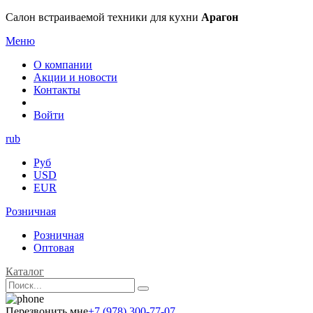
Салон встраиваемой техники для кухни
Арагон
Меню
О компании
Акции и новости
Контакты
Войти
rub
Руб
USD
EUR
Розничная
Розничная
Оптовая
Каталог
Перезвонить мне
+7 (978) 300-77-07