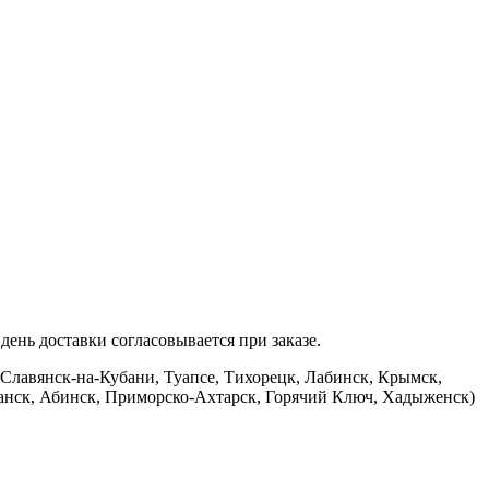
ень доставки согласовывается при заказе.
 Славянск-на-Кубани, Туапсе, Тихорецк, Лабинск, Крымск,
банск, Абинск, Приморско-Ахтарск, Горячий Ключ, Хадыженск)
.