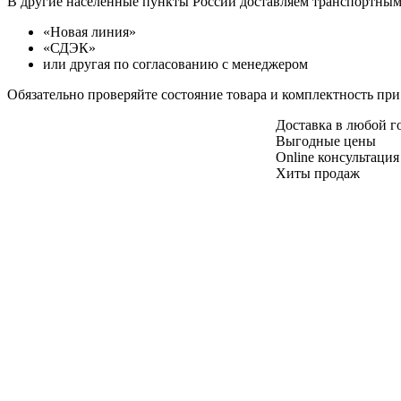
В другие населенные пункты России доставляем транспортны
«Новая линия»
«СДЭК»
или другая по согласованию с менеджером
Обязательно проверяйте состояние товара и комплектность при
Доставка в любой 
Выгодные цены
Online консультация
Хиты продаж