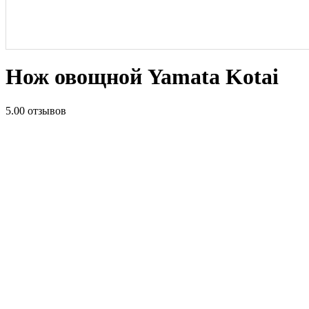
Нож овощной Yamata Kotai
5.0
0 отзывов