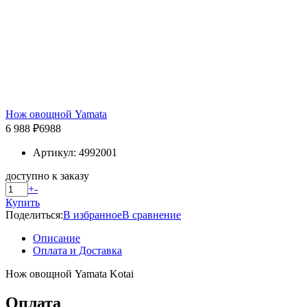
Нож овощной Yamata
6 988 ₽
6988
Артикул: 4992001
доступно к заказу
+
-
Купить
Поделиться:
В избранное
В сравнение
Описание
Оплата и Доставка
Нож овощной Yamata Kotai
Оплата