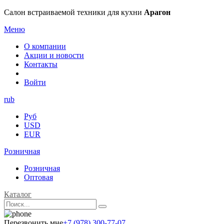
Салон встраиваемой техники для кухни
Арагон
Меню
О компании
Акции и новости
Контакты
Войти
rub
Руб
USD
EUR
Розничная
Розничная
Оптовая
Каталог
Перезвонить мне
+7 (978) 300-77-07