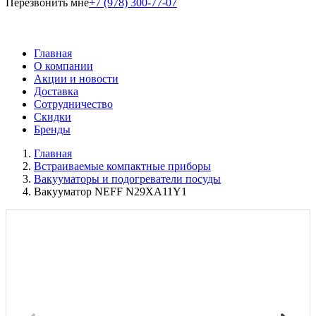
Перезвонить мне
+7 (978) 300-77-07
Главная
О компании
Акции и новости
Доставка
Сотрудничество
Скидки
Бренды
Главная
Встраиваемые компактные приборы
Вакууматоры и подогреватели посуды
Вакууматор NEFF N29XA11Y1