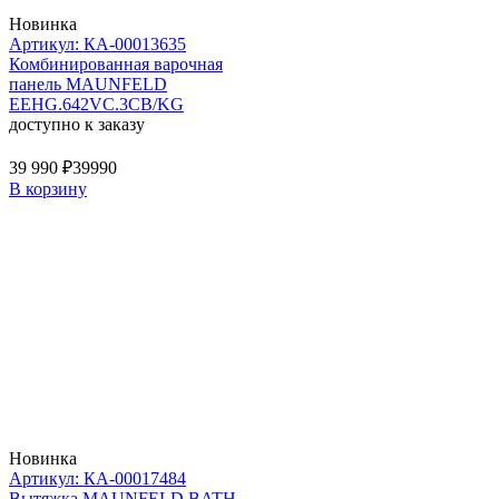
Новинка
Артикул: КА-00013635
Комбинированная варочная
панель MAUNFELD
EEHG.642VC.3CB/KG
доступно к заказу
39 990 ₽
39990
В корзину
Новинка
Артикул: КА-00017484
Вытяжка MAUNFELD BATH