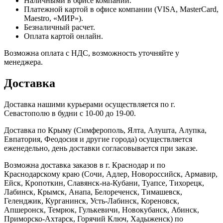
Наличными в офисе компании.
Платежной картой в офисе компании (VISA, MasterCard,
Maestro, «МИР»).
Безналичный расчет.
Оплата картой онлайн.
Возможна оплата с НДС, возможность уточняйте у
менеджера.
Доставка
Доставка нашими курьерами осуществляется по г.
Севастополю в будни с 10-00 до 19-00.
Доставка по Крыму (Симферополь, Ялта, Алушта, Алупка,
Евпатория, Феодосия и другие города) осуществляется
еженедельно, день доставки согласовывается при заказе.
Возможна доставка заказов в г. Краснодар и по
Краснодарскому краю (Сочи, Адлер, Новороссийск, Армавир,
Ейск, Кропоткин, Славянск-на-Кубани, Туапсе, Тихорецк,
Лабинск, Крымск, Анапа, Белореченск, Тимашевск,
Геленджик, Курганинск, Усть-Лабинск, Кореновск,
Апшеронск, Темрюк, Гулькевичи, Новокубанск, Абинск,
Приморско-Ахтарск, Горячий Ключ, Хадыженск) по