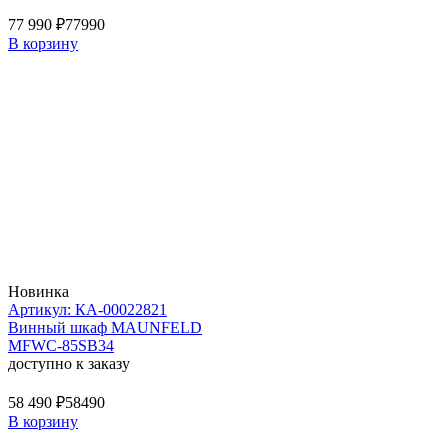
77 990 ₽
77990
В корзину
Новинка
Артикул: КА-00022821
Винный шкаф MAUNFELD
MFWC-85SB34
доступно к заказу
58 490 ₽
58490
В корзину