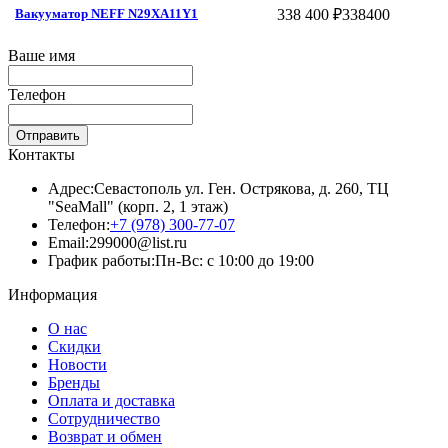
338 400 ₽
338400
Вакууматор NEFF N29XA11Y1
Ваше имя
Телефон
Отправить
Контакты
Адрес:
Севастополь ул. Ген. Острякова, д. 260, ТЦ
"SeaMall" (корп. 2, 1 этаж)
Телефон:
+7 (978) 300-77-07
Email:
299000@list.ru
График работы:
Пн-Вс: с 10:00 до 19:00
Информация
О нас
Скидки
Новости
Бренды
Оплата и доставка
Сотрудничество
Возврат и обмен