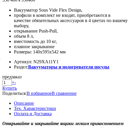
Вакууматор Sous Vide Flex Design,
профили в комплект не входят, приобретаются в
качестве обязательных аксессуаров в 4 цветах по вашему
выбору,
открывание Push-Pull,
объем 8 л,
вместимость до 10 кг,
плавное закрывание
Размеры: 140x595x542 мм
й
Артикул: N29XA11Y1
Раздел:
Вакууматоры и подогреватели посуды
предзаказ
+
-
Купить
Поделиться:
В избранное
В сравнение
Описание
Тех. Характеристики
Оплата и Доставка
Открывайте и закрывайте ящики легким прикосновением