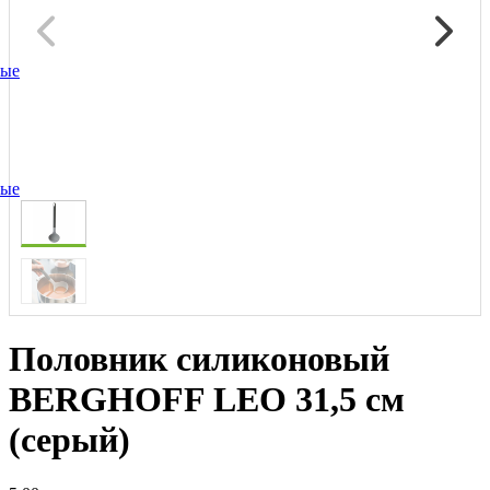
ные
ные
Половник силиконовый
BERGHOFF LEO 31,5 см
(серый)