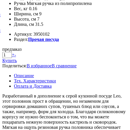
Ручка Мягкая ручка из полипропилена
Вес, кг 0.16
Ширина, см 9
и
Высота, см 7
Длина, см 31.5
и
Артикул: 3950102
Раздел:
Прочая посуда
предзаказ
+
-
Купить
Поделиться:
В избранное
В сравнение
Описание
Тех. Характеристики
Оплата и Доставка
Разработанный в дополнение к серой кухонной посуде Leo,
этот половник прост в обращении, но незаменим для
сервировки домашних супов, тушеных блюд или соусов, а
также, например, форм для холодца. Благодаря силиконовому
корпусу не нужно беспокоиться о том, что вы можете
поцарапать нежную поверхность кастрюль и сковородок.
Мягкая на ощупь резиновая ручка половника обеспечивает