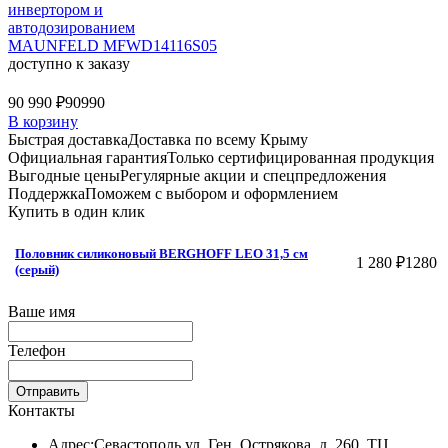
инвертором и
автодозированием
MAUNFELD MFWD14116S05
доступно к заказу
90 990 ₽
90990
В корзину
Быстрая доставка
Доставка по всему Крыму
Официальная гарантия
Только сертифицированная продукция
Выгодные цены
Регулярные акции и спецпредложения
Поддержка
Поможем с выбором и оформлением
Купить в один клик
Половник силиконовый BERGHOFF LEO 31,5 см
1 280 ₽
1280
(серый)
Ваше имя
Телефон
Отправить
Контакты
Адрес:
Севастополь ул. Ген. Острякова, д. 260, ТЦ