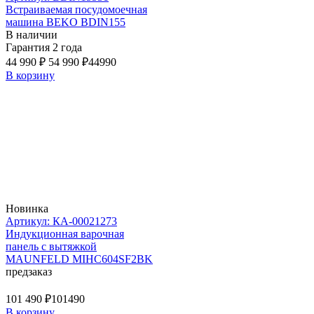
Встраиваемая посудомоечная
машина BEKO BDIN155
В наличии
Гарантия 2 года
44 990 ₽
54 990 ₽
44990
В корзину
Новинка
Артикул: КА-00021273
Индукционная варочная
панель с вытяжкой
MAUNFELD MIHC604SF2BK
предзаказ
101 490 ₽
101490
В корзину