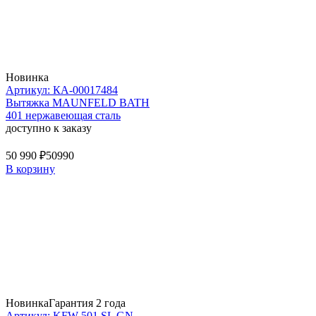
Новинка
Артикул: КА-00017484
Вытяжка MAUNFELD BATH
401 нержавеющая сталь
доступно к заказу
50 990 ₽
50990
В корзину
Новинка
Гарантия 2 года
Артикул: KFW 501 SL GN