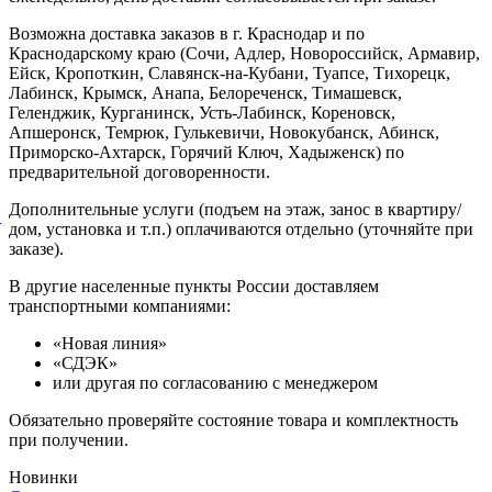
Возможна доставка заказов в г. Краснодар и по
Краснодарскому краю (Сочи, Адлер, Новороссийск, Армавир,
Ейск, Кропоткин, Славянск-на-Кубани, Туапсе, Тихорецк,
Лабинск, Крымск, Анапа, Белореченск, Тимашевск,
Геленджик, Курганинск, Усть-Лабинск, Кореновск,
Апшеронск, Темрюк, Гулькевичи, Новокубанск, Абинск,
Приморско-Ахтарск, Горячий Ключ, Хадыженск) по
предварительной договоренности.
Дополнительные услуги (подъем на этаж, занос в квартиру/
й
дом, установка и т.п.) оплачиваются отдельно (уточняйте при
заказе).
В другие населенные пункты России доставляем
транспортными компаниями:
«Новая линия»
«СДЭК»
или другая по согласованию с менеджером
Обязательно проверяйте состояние товара и комплектность
при получении.
Новинки