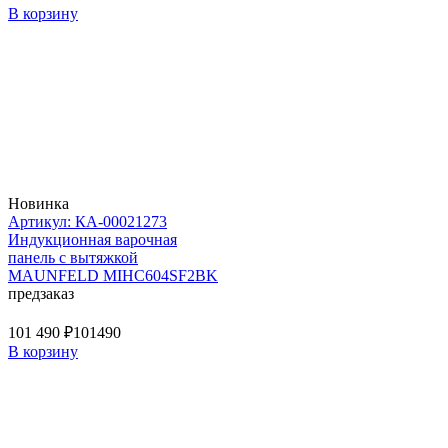
В корзину
Новинка
Артикул: КА-00021273
Индукционная варочная
панель с вытяжкой
MAUNFELD MIHC604SF2BK
предзаказ
101 490 ₽
101490
В корзину