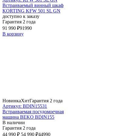
Встраиваемый винный шкаф
KORTING KFW 501 SL GN
доступно к заказу
Гарантия 2 года
91 990 ₽
91990
В корзину
Новинка
Хит
Гарантия 2 года
Артикул: BDIN15531
Встраиваемая посудомоечная
машина BEKO BDIN155
В наличии
Гарантия 2 года
44 990 ₽
54 990 ₽
44990