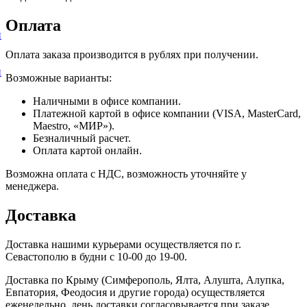
Оплата
и
Оплата заказа производится в рублях при получении.
и
Возможные варианты:
Наличными в офисе компании.
Платежной картой в офисе компании (VISA, MasterCard,
Maestro, «МИР»).
Безналичный расчет.
Оплата картой онлайн.
Возможна оплата с НДС, возможность уточняйте у
менеджера.
Доставка
Доставка нашими курьерами осуществляется по г.
Севастополю в будни с 10-00 до 19-00.
Доставка по Крыму (Симферополь, Ялта, Алушта, Алупка,
Евпатория, Феодосия и другие города) осуществляется
еженедельно, день доставки согласовывается при заказе.