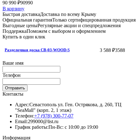
90 990 ₽
90990
В корзину
Быстрая доставка
Доставка по всему Крыму
Официальная гарантия
Только сертифицированная продукция
Выгодные цены
Регулярные акции и спецпредложения
Поддержка
Поможем с выбором и оформлением
Купить в один клик
3 588 ₽
3588
Разделочная доска CB-03-WOOD-S
Ваше имя
Телефон
Отправить
Контакты
Адрес:
Севастополь ул. Ген. Острякова, д. 260, ТЦ
"SeaMall" (корп. 2, 1 этаж)
Телефон:
+7 (978) 300-77-07
Email:
299000@list.ru
График работы:
Пн-Вс: с 10:00 до 19:00
Информация