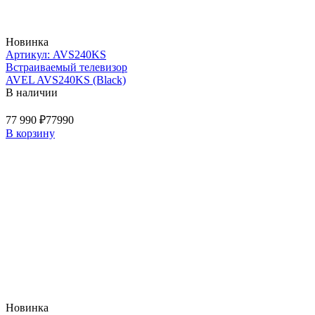
Новинка
Артикул: AVS240KS
Встраиваемый телевизор
AVEL AVS240KS (Black)
В наличии
77 990 ₽
77990
В корзину
Новинка