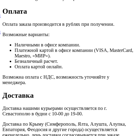
Оплата
и
Оплата заказа производится в рублях при получении.
и
Возможные варианты:
Наличными в офисе компании.
Платежной картой в офисе компании (VISA, MasterCard,
Maestro, «МИР»).
Безналичный расчет.
Оплата картой онлайн.
Возможна оплата с НДС, возможность уточняйте у
менеджера.
Доставка
Доставка нашими курьерами осуществляется по г.
Севастополю в будни с 10-00 до 19-00.
Доставка по Крыму (Симферополь, Ялта, Алушта, Алупка,
Евпатория, Феодосия и другие города) осуществляется
еженедельно, день доставки согласовывается при заказе.