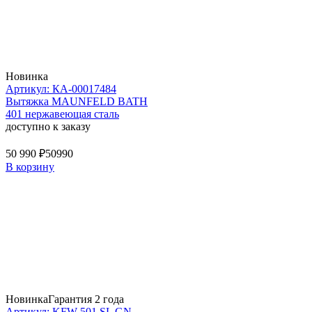
Новинка
Артикул: КА-00017484
Вытяжка MAUNFELD BATH
401 нержавеющая сталь
доступно к заказу
50 990 ₽
50990
В корзину
Новинка
Гарантия 2 года
Артикул: KFW 501 SL GN