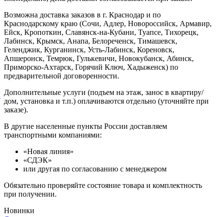
Возможна доставка заказов в г. Краснодар и по
Краснодарскому краю (Сочи, Адлер, Новороссийск, Армавир,
Ейск, Кропоткин, Славянск-на-Кубани, Туапсе, Тихорецк,
Лабинск, Крымск, Анапа, Белореченск, Тимашевск,
Геленджик, Курганинск, Усть-Лабинск, Кореновск,
Апшеронск, Темрюк, Гулькевичи, Новокубанск, Абинск,
Приморско-Ахтарск, Горячий Ключ, Хадыженск) по
предварительной договоренности.
Дополнительные услуги (подъем на этаж, занос в квартиру/
й
дом, установка и т.п.) оплачиваются отдельно (уточняйте при
заказе).
В другие населенные пункты России доставляем
транспортными компаниями:
«Новая линия»
«СДЭК»
или другая по согласованию с менеджером
Обязательно проверяйте состояние товара и комплектность
при получении.
Новинки