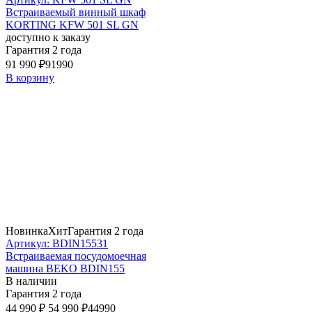
Встраиваемый винный шкаф
KORTING KFW 501 SL GN
доступно к заказу
Гарантия 2 года
91 990 ₽
91990
В корзину
Новинка
Хит
Гарантия 2 года
Артикул: BDIN15531
Встраиваемая посудомоечная
машина BEKO BDIN155
В наличии
Гарантия 2 года
44 990 ₽
54 990 ₽
44990