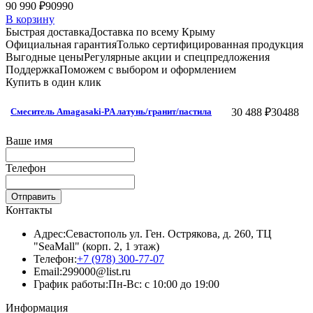
90 990 ₽
90990
В корзину
Быстрая доставка
Доставка по всему Крыму
Официальная гарантия
Только сертифицированная продукция
Выгодные цены
Регулярные акции и спецпредложения
Поддержка
Поможем с выбором и оформлением
Купить в один клик
30 488 ₽
30488
Смеситель Amagasaki-PA латунь/гранит/пастила
Ваше имя
Телефон
Отправить
Контакты
Адрес:
Севастополь ул. Ген. Острякова, д. 260, ТЦ
"SeaMall" (корп. 2, 1 этаж)
Телефон:
+7 (978) 300-77-07
Email:
299000@list.ru
График работы:
Пн-Вс: с 10:00 до 19:00
Информация