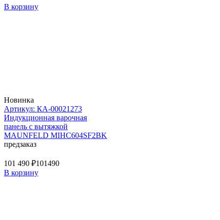
В корзину
Новинка
Артикул: КА-00021273
Индукционная варочная
панель с вытяжкой
MAUNFELD MIHC604SF2BK
предзаказ
101 490 ₽
101490
В корзину