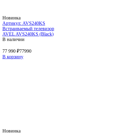
Новинка
Артикул: AVS240KS
Встраиваемый телевизор
AVEL AVS240KS (Black)
В наличии
77 990 ₽
77990
В корзину
Новинка