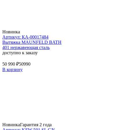
Новинка
Артикул: КА-00017484
Вытяжка MAUNFELD BATH
401 нержавеющая сталь
доступно к заказу
50 990 ₽
50990
В корзину
Новинка
Гарантия 2 года
Артикул: KFW 501 SL GN