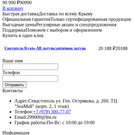
90 990 ₽
90990
В корзину
Быстрая доставка
Доставка по всему Крыму
Официальная гарантия
Только сертифицированная продукция
Выгодные цены
Регулярные акции и спецпредложения
Поддержка
Поможем с выбором и оформлением
Купить в один клик
20 188 ₽
20188
Смеситель Kyoto-AB латунь/античная латунь
Ваше имя
Телефон
Отправить
Контакты
Адрес:
Севастополь ул. Ген. Острякова, д. 260, ТЦ
"SeaMall" (корп. 2, 1 этаж)
Телефон:
+7 (978) 300-77-07
Email:
299000@list.ru
График работы:
Пн-Вс: с 10:00 до 19:00
Информация