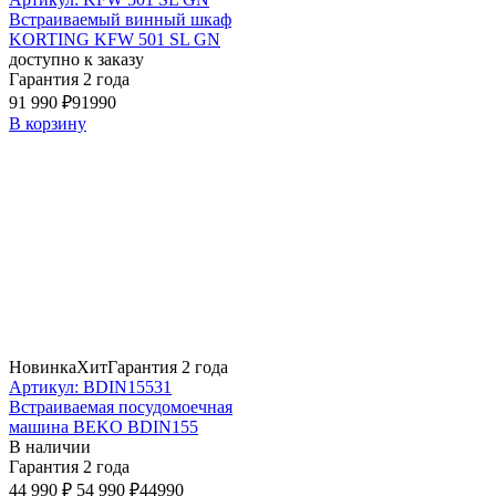
Встраиваемый винный шкаф
KORTING KFW 501 SL GN
доступно к заказу
Гарантия 2 года
91 990 ₽
91990
В корзину
Новинка
Хит
Гарантия 2 года
Артикул: BDIN15531
Встраиваемая посудомоечная
машина BEKO BDIN155
В наличии
Гарантия 2 года
44 990 ₽
54 990 ₽
44990