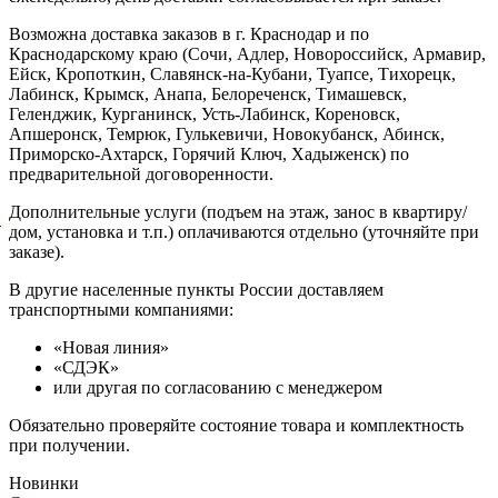
Возможна доставка заказов в г. Краснодар и по
Краснодарскому краю (Сочи, Адлер, Новороссийск, Армавир,
Ейск, Кропоткин, Славянск-на-Кубани, Туапсе, Тихорецк,
Лабинск, Крымск, Анапа, Белореченск, Тимашевск,
Геленджик, Курганинск, Усть-Лабинск, Кореновск,
Апшеронск, Темрюк, Гулькевичи, Новокубанск, Абинск,
Приморско-Ахтарск, Горячий Ключ, Хадыженск) по
предварительной договоренности.
Дополнительные услуги (подъем на этаж, занос в квартиру/
й
дом, установка и т.п.) оплачиваются отдельно (уточняйте при
заказе).
В другие населенные пункты России доставляем
транспортными компаниями:
«Новая линия»
«СДЭК»
или другая по согласованию с менеджером
Обязательно проверяйте состояние товара и комплектность
при получении.
Новинки