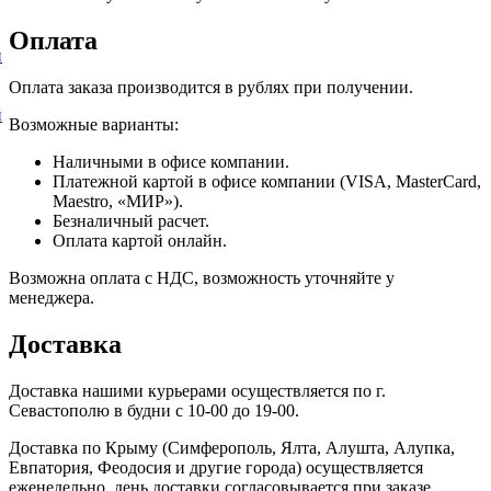
Оплата
и
Оплата заказа производится в рублях при получении.
и
Возможные варианты:
Наличными в офисе компании.
Платежной картой в офисе компании (VISA, MasterCard,
Maestro, «МИР»).
Безналичный расчет.
Оплата картой онлайн.
Возможна оплата с НДС, возможность уточняйте у
менеджера.
Доставка
Доставка нашими курьерами осуществляется по г.
Севастополю в будни с 10-00 до 19-00.
Доставка по Крыму (Симферополь, Ялта, Алушта, Алупка,
Евпатория, Феодосия и другие города) осуществляется
еженедельно, день доставки согласовывается при заказе.