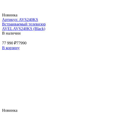
Новинка
Артикул: AVS240KS
Встраиваемый телевизор
AVEL AVS240KS (Black)
В наличии
77 990 ₽
77990
В корзину
Новинка