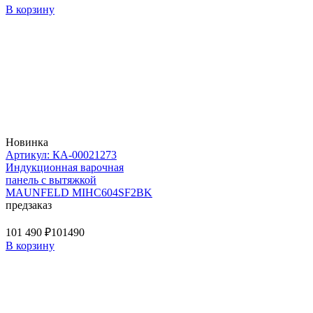
В корзину
Новинка
Артикул: КА-00021273
Индукционная варочная
панель с вытяжкой
MAUNFELD MIHC604SF2BK
предзаказ
101 490 ₽
101490
В корзину