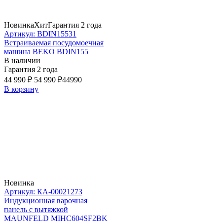
Новинка
Хит
Гарантия 2 года
Артикул: BDIN15531
Встраиваемая посудомоечная
машина BEKO BDIN155
В наличии
Гарантия 2 года
44 990 ₽
54 990 ₽
44990
В корзину
Новинка
Артикул: КА-00021273
Индукционная варочная
панель с вытяжкой
MAUNFELD MIHC604SF2BK