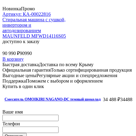
Новинка
Промо
Артикул: КА-00022816
Стиральная машина c сушкой,
инвертором и
автодозированием
MAUNFELD MFWD14116S05
доступно к заказу
90 990 ₽
90990
В корзину
Быстрая доставка
Доставка по всему Крыму
Официальная гарантия
Только сертифицированная продукция
Выгодные цены
Регулярные акции и спецпредложения
Поддержка
Поможем с выбором и оформлением
Купить в один клик
34 488 ₽
34488
Смеситель OMOIKIRI NAGANO-DC темный шоколад
Ваше имя
Телефон