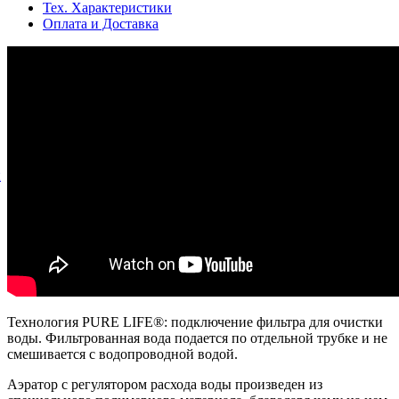
Тех. Характеристики
Оплата и Доставка
й
Технология PURE LIFE®: подключение фильтра для очистки
воды. Фильтрованная вода подается по отдельной трубке и не
смешивается с водопроводной водой.
Аэратор с регулятором расхода воды произведен из