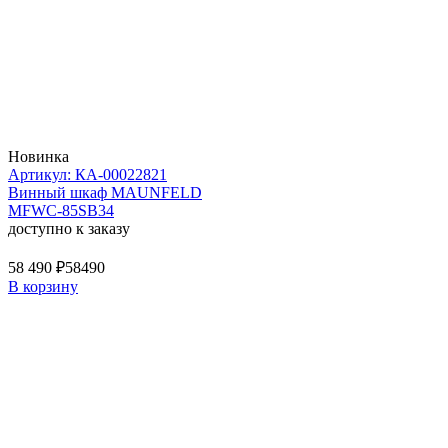
Новинка
Артикул: КА-00022821
Винный шкаф MAUNFELD
MFWC-85SB34
доступно к заказу
58 490 ₽
58490
В корзину