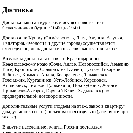
Доставка
Доставка нашими курьерами осуществляется по г.
Севастополю в будни с 10-00 до 19-00.
Доставка по Крыму (Симферополь, Ялта, Алушта, Алупка,
Евпатория, Феодосия и другие города) осуществляется
еженедельно, день доставки согласовывается при заказе.
Возможна доставка заказов в г. Краснодар и по
Краснодарскому краю (Сочи, Адлер, Новороссийск, Армавир,
Ейск, Кропоткин, Славянск-на-Кубани, Туапсе, Тихорецк,
Лабинск, Крымск, Анапа, Белореченск, Тимашевск,
Геленджик, Курганинск, Усть-Лабинск, Кореновск,
Апшеронск, Темрюк, Гулькевичи, Новокубанск, Абинск,
Приморско-Ахтарск, Горячий Ключ, Хадыженск) по
предварительной договоренности.
Дополнительные услуги (подъем на этаж, занос в квартиру/
дом, установка и т.п.) оплачиваются отдельно (уточняйте при
заказе).
В другие населенные пункты России доставляем
транспортными компаниями: